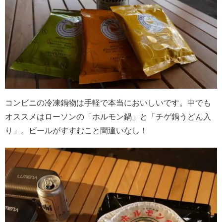
コンビニの冷凍鍋物は手軽で本当においしいです。中でも
オススメはローソンの「ホルモン鍋」と「チゲ鍋うどん入
り」。ビールがすすむこと間違いなし！