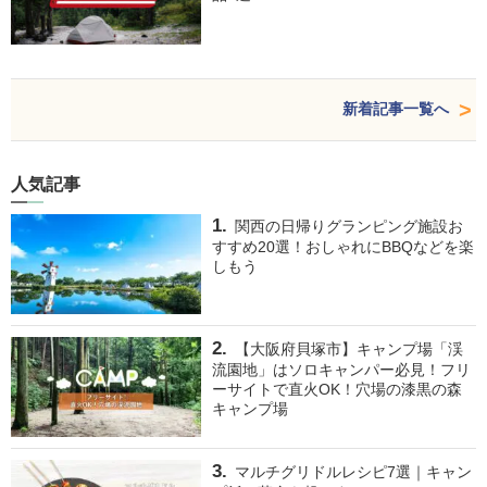
新着記事一覧へ
人気記事
関西の日帰りグランピング施設お
すすめ20選！おしゃれにBBQなどを楽
しもう
【大阪府貝塚市】キャンプ場「渓
流園地」はソロキャンパー必見！フリ
ーサイトで直火OK！穴場の漆黒の森
キャンプ場
マルチグリドルレシピ7選｜キャン