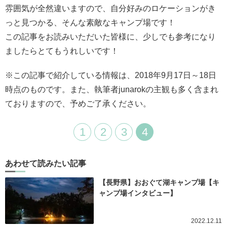
雰囲気が全然違いますので、自分好みのロケーションがき
っと見つかる、そんな素敵なキャンプ場です！
この記事をお読みいただいた皆様に、少しでも参考になり
ましたらとてもうれしいです！
※この記事で紹介している情報は、2018年9月17日～18日
時点のものです。また、執筆者junarokの主観も多く含まれ
ておりますので、予めご了承ください。
1
2
3
4
あわせて読みたい記事
【長野県】おおぐて湖キャンプ場【キ
ャンプ場インタビュー】
2022.12.11