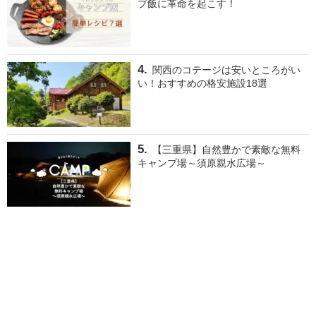
プ飯に革命を起こす！
関西のコテージは安いところがい
い！おすすめの格安施設18選
【三重県】自然豊かで素敵な無料
キャンプ場～須原親水広場～