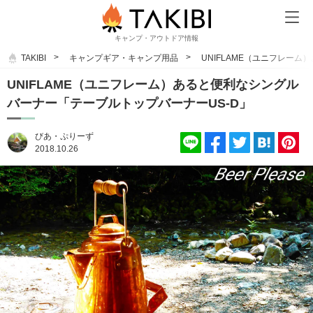
キャンプ・アウトドア情報
TAKIBI
キャンプギア・キャンプ用品
UNIFLAME（ユニフレー
UNIFLAME（ユニフレーム）あると便利なシングル
バーナー「テーブルトップバーナーUS-D」
びあ・ぷりーず
2018.10.26