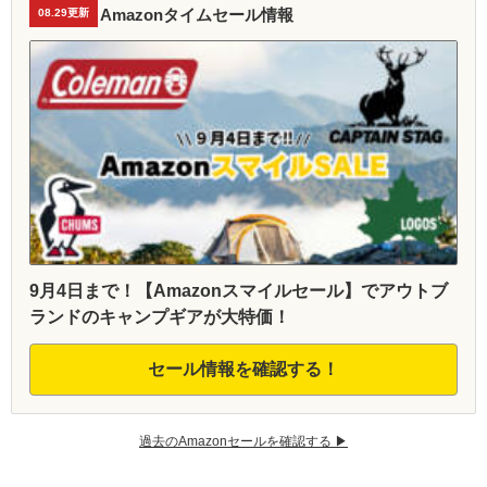
Amazonタイムセール情報
08.29更新
9月4日まで！【Amazonスマイルセール】でアウトブ
ランドのキャンプギアが大特価！
セール情報を確認する！
過去のAmazonセールを確認する ▶︎