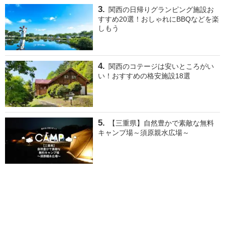
関西の日帰りグランピング施設お
すすめ20選！おしゃれにBBQなどを楽
しもう
関西のコテージは安いところがい
い！おすすめの格安施設18選
【三重県】自然豊かで素敵な無料
キャンプ場～須原親水広場～