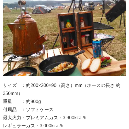
サイズ ：約200×200×90（高さ）mm（ホースの長さ 約
350mm）
重量 ：約900g
付属品 ：ソフトケース
最大火力：プレミアムガス：3,900kcal/h
レギュラーガス：3,000kcal/h