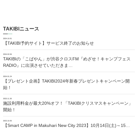
TAKIBIニュース
2024.10.01
【TAKIBI予約サイト】サービス終了のお知らせ
2024.02.06
TAKIBIの「こばやん」が渋谷クロスFM『めざせ！キャンプフェス
RADIO』に出演させていただきま…
2024.01.24
【プレゼント企画】TAKIBI2024年新春プレゼントキャンペーン開
始！
2023.11.30
施設利用料金が最大20%オフ！「TAKIBIクリスマスキャンペーン」
開始！
2023.10.05
【Smart CAMP in Makuhari New City 2023】10月14日(土)～15…