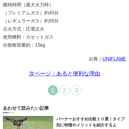
燃焼時間（最大火力時）
（プレミアムガス）約45分
（レギュラーガス）約55分
点火方式：圧電点火
使用燃料：カセットガス
分散耐荷重約：15kg
出典｜
UNIFLAME
次ページ：あると便利な理由
1
2
3
あわせて読みたい記事
バーナーおすすめ比較１０選！タイプ
別に特徴やメリットを紹介するよ