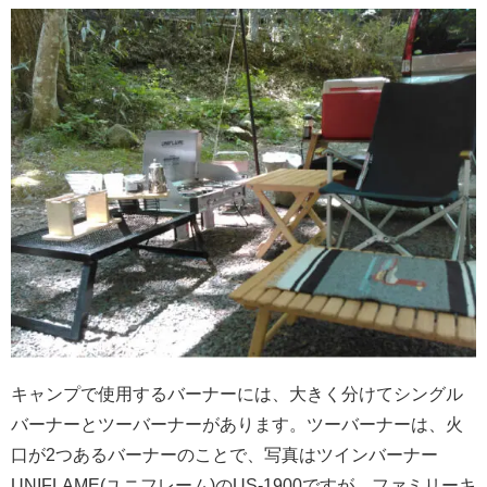
キャンプで使用するバーナーには、大きく分けてシングル
バーナーとツーバーナーがあります。ツーバーナーは、火
口が2つあるバーナーのことで、写真はツインバーナー
UNIFLAME(ユニフレーム)のUS-1900ですが、ファミリーキ