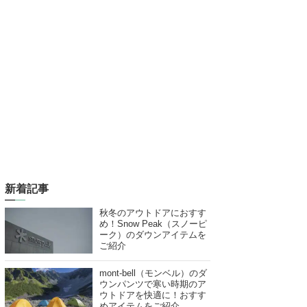
新着記事
秋冬のアウトドアにおすす
め！Snow Peak（スノーピ
ーク）のダウンアイテムを
ご紹介
mont-bell（モンベル）のダ
ウンパンツで寒い時期のア
ウトドアを快適に！おすす
めアイテムをご紹介