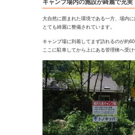
キャンプ場内の施設が綺麗で充実
大自然に囲まれた環境である一方、場内に
とても綺麗に整備されています。
キャンプ場に到着してまず訪れるのが約6
ここに駐車してから上にある管理棟へ受け