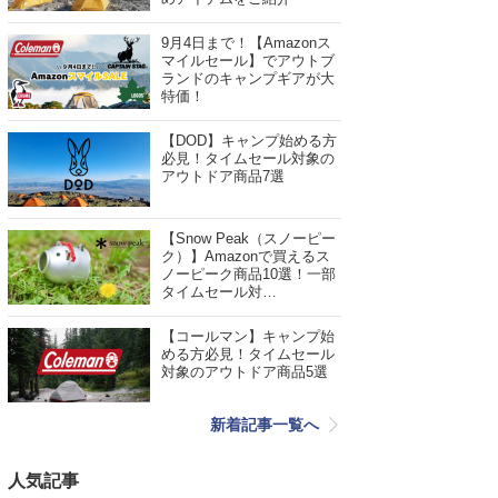
9月4日まで！【Amazonス
マイルセール】でアウトブ
ランドのキャンプギアが大
特価！
【DOD】キャンプ始める方
必見！タイムセール対象の
アウトドア商品7選
【Snow Peak（スノーピー
ク）】Amazonで買えるス
ノーピーク商品10選！一部
タイムセール対…
【コールマン】キャンプ始
める方必見！タイムセール
対象のアウトドア商品5選
新着記事一覧へ
人気記事