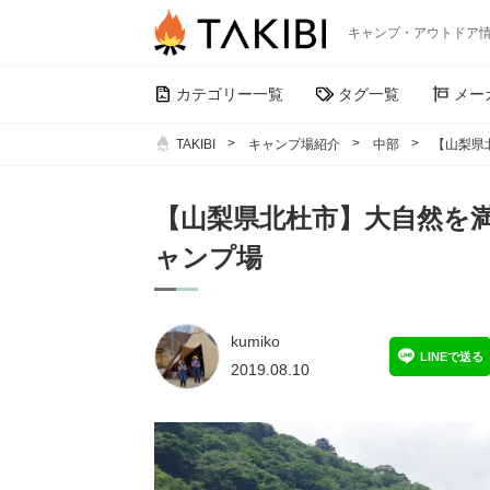
キャンプ・アウトドア
カテゴリー一覧
タグ一覧
メー
TAKIBI
キャンプ場紹介
中部
【山梨県
【山梨県北杜市】大自然を
ャンプ場
kumiko
LINEで送る
2019.08.10