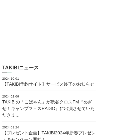
TAKIBIニュース
2024.10.01
【TAKIBI予約サイト】サービス終了のお知らせ
2024.02.06
TAKIBIの「こばやん」が渋谷クロスFM『めざ
せ！キャンプフェスRADIO』に出演させていた
だきま…
2024.01.24
【プレゼント企画】TAKIBI2024年新春プレゼン
トキャンペーン開始！