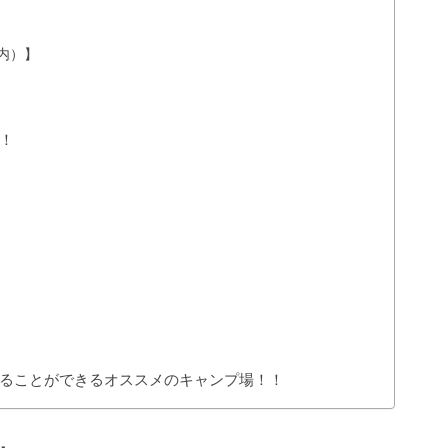
内）】
！
めることができるオススメのキャンプ場！！