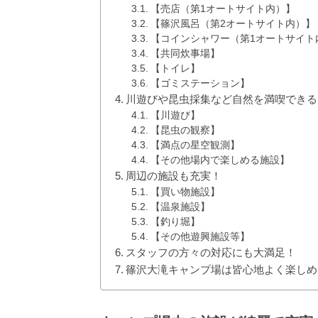
【売店（第1オートサイト内）】
【篠沢風呂（第2オートサイト内）】
【コインシャワー（第1オートサイト
【共同炊事場】
【トイレ】
【ゴミステーション】
川遊びや昆虫採集など自然を満喫できる
【川遊び】
【昆虫の観察】
【満点の星空観測】
【その他場内で楽しめる施設】
周辺の施設も充実！
【買い物施設】
【温泉施設】
【釣り堀】
【その他遊興施設等】
スタッフの方々の対応にも大満足！
篠沢大滝キャンプ場は皆心地よく楽し