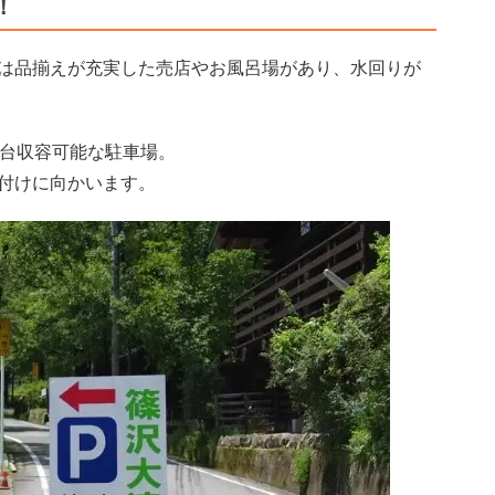
！
は品揃えが充実した売店やお風呂場があり、水回りが
0台収容可能な駐車場。
付けに向かいます。