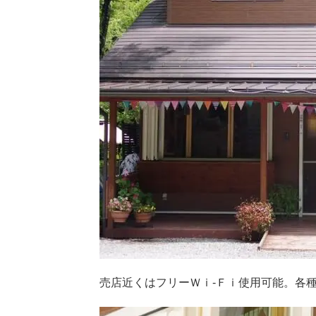
売店近くはフリーＷｉ-Ｆｉ使用可能。各