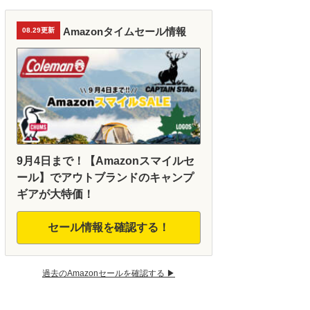
Amazonタイムセール情報
08.29更新
9月4日まで！【Amazonスマイルセ
ール】でアウトブランドのキャンプ
ギアが大特価！
セール情報を確認する！
過去のAmazonセールを確認する ▶︎