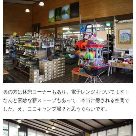
奥の方は休憩コーナーもあり、電子レンジもついてます！
なんと素敵な薪ストーブもあって、本当に癒される空間で
した。え、ここキャンプ場？と思うぐらいです。