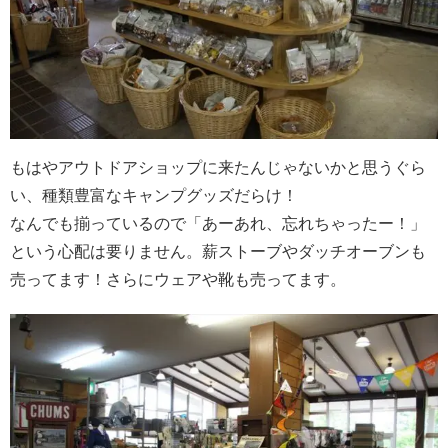
もはやアウトドアショップに来たんじゃないかと思うぐら
い、種類豊富なキャンプグッズだらけ！
なんでも揃っているので「あーあれ、忘れちゃったー！」
という心配は要りません。薪ストーブやダッチオーブンも
売ってます！さらにウェアや靴も売ってます。