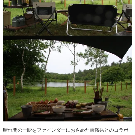
晴れ間の一瞬をファインダーにおさめた乗鞍岳とのコラボ