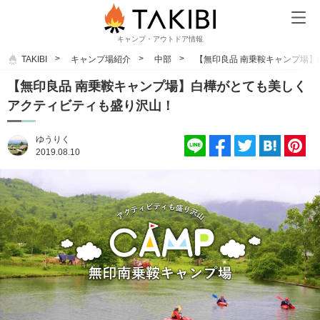
キャンプ・アウトドア情報
TAKIBI
キャンプ場紹介
中部
【無印良品 南乗鞍キャンプ場
【無印良品 南乗鞍キャンプ場】白樺がとても美しく
アクティビティも盛り沢山！
ゆうりく
2019.08.10