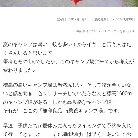
投稿日：2019年8月10日 | 最終更新日：2023年3月30日
本記事は一部にプロモーションを含みます
夏のキャンプは暑い！蚊も多い！からイヤ！と言う人はた
くさんいると思います。
筆者もその1人でしたが、このキャンプ場に来てから考えが
変わりました♪
標高の高いキャンプ場は当然涼しい、そして蚊が全くいな
いと話を聞き、色々リサーチしていたらなんと標高1600m
のキャンプ場がある！しかも高規格なキャンプ場！
それが、ここの「無印良品 南乗鞍キャンプ場」です。
早速、子供たちが夏休みに入ったタイミングで予約を入れ
て行ってきましたー！まだ梅雨明けには早く、あいにくの