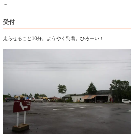
～
受付
走らせること10分。ようやく到着。ひろーい！