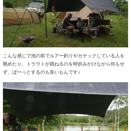
こんな感じで池の前でルアー釣りやカヤックしている人を
眺めたり、トラウトが跳ねるのを時折みかけながら何もせ
ず、ぼーっとするのも良いもんです♪