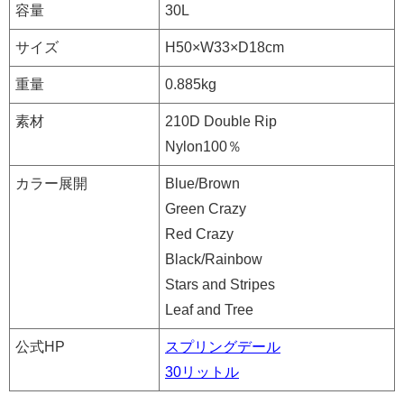
容量
30L
サイズ
H50×W33×D18cm
重量
0.885kg
素材
210D Double Rip
Nylon100％
カラー展開
Blue/Brown
Green Crazy
Red Crazy
Black/Rainbow
Stars and Stripes
Leaf and Tree
公式HP
スプリングデール
30リットル