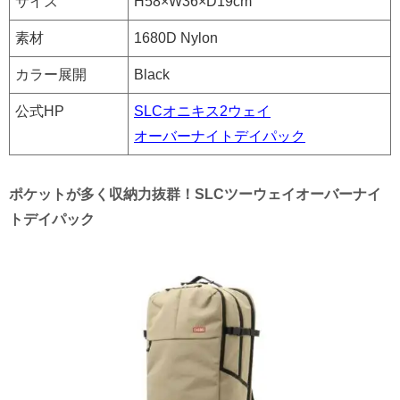
サイズ
H58×W36×D19cm
素材
1680D Nylon
カラー展開
Black
公式HP
SLCオニキス2ウェイ
オーバーナイトデイパック
ポケットが多く収納力抜群！SLCツーウェイオーバーナイ
トデイパック