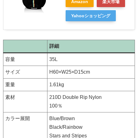
Amazon
楽天市場
Yahooショッピング
詳細
容量
35L
サイズ
H60×W25×D15cm
重量
1.61kg
素材
210D Double Rip Nylon
100％
カラー展開
Blue/Brown
Black/Rainbow
Stars and Stripes