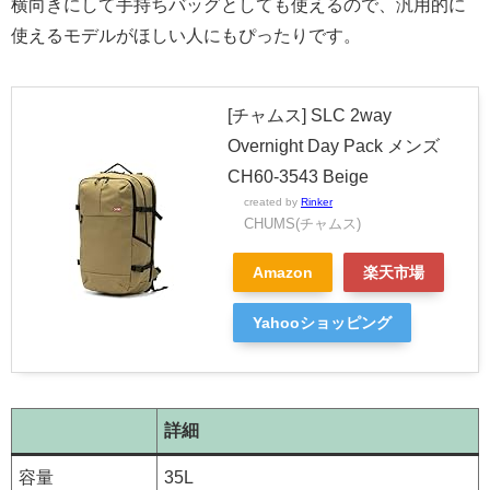
横向きにして手持ちバッグとしても使えるので、汎用的に
使えるモデルがほしい人にもぴったりです。
[チャムス] SLC 2way
Overnight Day Pack メンズ
CH60-3543 Beige
created by
Rinker
CHUMS(チャムス)
Amazon
楽天市場
Yahooショッピング
詳細
容量
35L