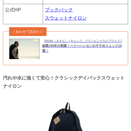
公式HP
ブックパック
スウェットナイロン
✓あわせて読みたい
TAKIBI（タキビ） | キャンプ・グランピングなどアウトドアの
創業140年の実績！ヘリーハンセンおすすめリュック14
選！
汚れや水に強くて安心！クラシックデイパックスウェット
ナイロン