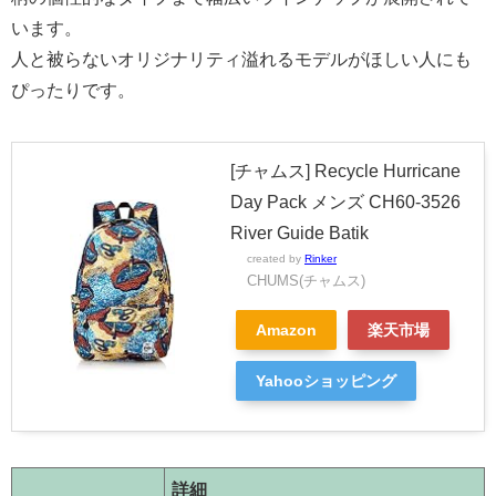
います。
人と被らないオリジナリティ溢れるモデルがほしい人にも
ぴったりです。
[チャムス] Recycle Hurricane
Day Pack メンズ CH60-3526
River Guide Batik
created by
Rinker
CHUMS(チャムス)
Amazon
楽天市場
Yahooショッピング
詳細