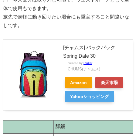
体で使用もできます。
旅先で身軽に動き回りたい場合にも重宝すること間違いな
しです。
[チャムス] バックパック
Spring Dale 30
created by
Rinker
CHUMS(チャムス)
Amazon
楽天市場
Yahooショッピング
詳細