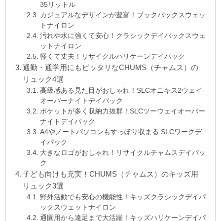
35リットル
カジュアルなデザインが豊富！ブックパックスウェッ
トナイロン
汚れや水に強くて安心！クラシックデイパックスウェ
ットナイロン
軽くて丈夫！リサイクルハリケーンデイパック
通勤・通学用にもピッタリなCHUMS（チャムス）の
リュック4選
高級感ある見た目がおしゃれ！SLCオニキス2ウェイ
オーバーナイトデイパック
ポケットが多く収納力抜群！SLCツーウェイオーバー
ナイトデイパック
A4やノートパソコンもすっぽり収まる SLCワークデ
イパック
大きなロゴがおしゃれ！リサイクルチャムスデイパッ
ク
子ども向けも充実！CHUMS（チャムス）のキッズ用
リュック3選
野外活動でも安心の機能性！キッズクラシックデイパ
ックスウェットナイロン
通園用から遠足まで大活躍！キッズハリケーンデイパ