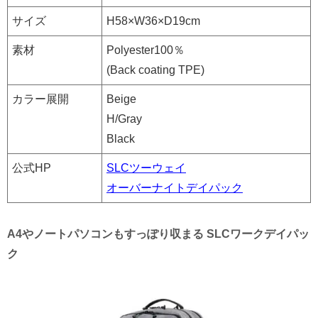
サイズ
H58×W36×D19cm
素材
Polyester100％
(Back coating TPE)
カラー展開
Beige
H/Gray
Black
公式HP
SLCツーウェイ
オーバーナイトデイパック
A4やノートパソコンもすっぽり収まる SLCワークデイパッ
ク