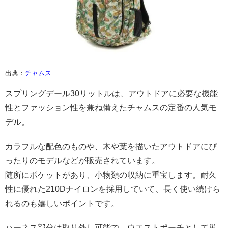
出典：
チャムス
スプリングデール30リットルは、アウトドアに必要な機能
性とファッション性を兼ね備えたチャムスの定番の人気モ
デル。
カラフルな配色のものや、木や葉を描いたアウトドアにぴ
ったりのモデルなどが販売されています。
随所にポケットがあり、小物類の収納に重宝します。耐久
性に優れた210Dナイロンを採用していて、長く使い続けら
れるのも嬉しいポイントです。
ハーネス部分は取り外し可能で、ウエストポーチとして単