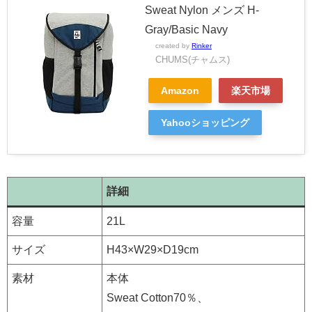
Sweat Nylon メンズ H-
Gray/Basic Navy
created by
Rinker
CHUMS(チャムス)
Amazon
楽天市場
Yahooショッピング
詳細
容量
21L
サイズ
H43×W29×D19cm
素材
本体
Sweat Cotton70％、