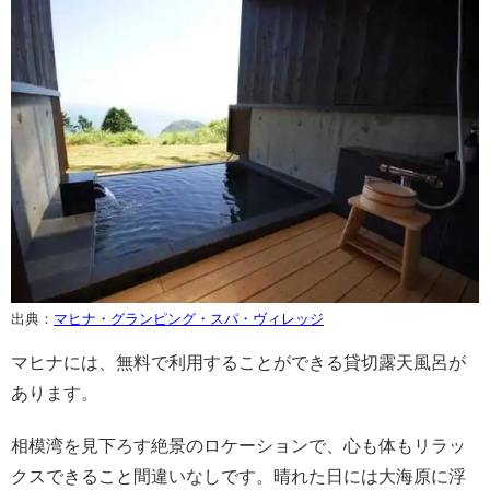
出典：
マヒナ・グランピング・スパ・ヴィレッジ
マヒナには、無料で利用することができる貸切露天風呂が
あります。
相模湾を見下ろす絶景のロケーションで、心も体もリラッ
クスできること間違いなしです。晴れた日には大海原に浮