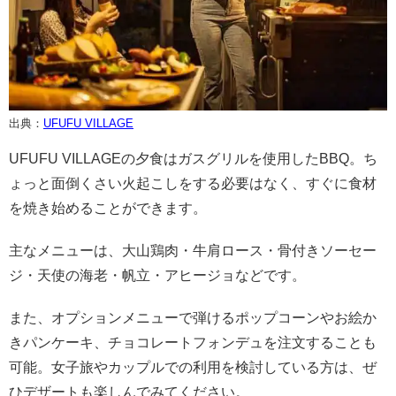
出典：
UFUFU VILLAGE
UFUFU VILLAGEの夕食はガスグリルを使用したBBQ。ち
ょっと面倒くさい火起こしをする必要はなく、すぐに食材
を焼き始めることができます。
主なメニューは、大山鶏肉・牛肩ロース・骨付きソーセー
ジ・天使の海老・帆立・アヒージョなどです。
また、オプションメニューで弾けるポップコーンやお絵か
きパンケーキ、チョコレートフォンデュを注文することも
可能。女子旅やカップルでの利用を検討している方は、ぜ
ひデザートも楽しんでみてください。