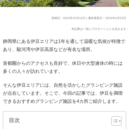
投稿日：2023年10月10日 | 最終更新日：2024年4月22日
本記事は一部にプロモーションを含みます
静岡県にある伊豆エリアは1年を通して温暖な気候が特徴で
あり、駿河湾や伊豆高原などが有名な場所。
首都圏からのアクセスも良好で、休日や大型連休の時には
多くの人々が訪れています。
そんな伊豆エリアには、自然を活かしたグランピング施設
が点在しています。そこで、今回の記事では、伊豆を満喫
できるおすすめグランピング施設を4カ所ご紹介します。
目次