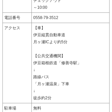
チェックアウト
～10:00
電話番号
0558-79-3512
アクセス
【車】
伊豆縦貫自動車道
月ヶ瀬ICより約5分
【公共交通機関】
伊豆箱根鉄道「修善寺駅」
↓
路線バス
「月ヶ瀬温泉」下車
↓
徒歩約2分
駐車場
無料