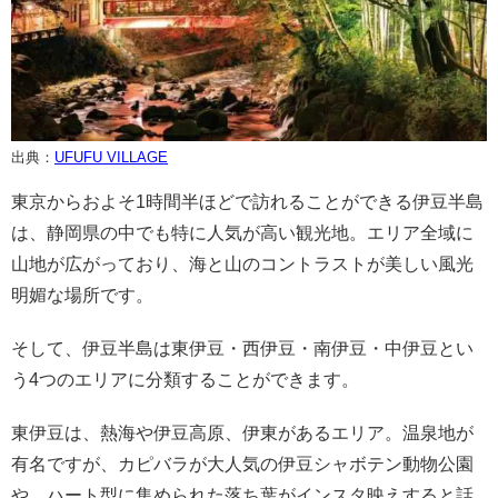
出典：
UFUFU VILLAGE
東京からおよそ1時間半ほどで訪れることができる伊豆半島
は、静岡県の中でも特に人気が高い観光地。エリア全域に
山地が広がっており、海と山のコントラストが美しい風光
明媚な場所です。
そして、伊豆半島は東伊豆・西伊豆・南伊豆・中伊豆とい
う4つのエリアに分類することができます。
東伊豆は、熱海や伊豆高原、伊東があるエリア。温泉地が
有名ですが、カピバラが大人気の伊豆シャボテン動物公園
や、ハート型に集められた落ち葉がインスタ映えすると話