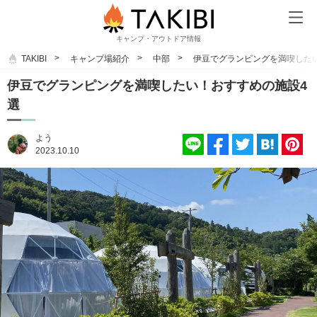
キャンプ・アウトドア情報
TAKIBI
キャンプ場紹介
中部
伊豆でグランピングを満喫した
伊豆でグランピングを満喫したい！おすすめの施設4
選
よう
2023.10.10