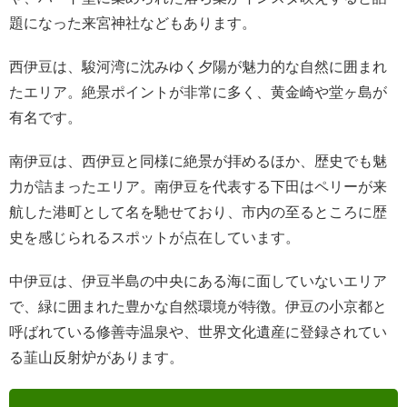
題になった来宮神社などもあります。
西伊豆は、駿河湾に沈みゆく夕陽が魅力的な自然に囲まれ
たエリア。絶景ポイントが非常に多く、黄金崎や堂ヶ島が
有名です。
南伊豆は、西伊豆と同様に絶景が拝めるほか、歴史でも魅
力が詰まったエリア。南伊豆を代表する下田はペリーが来
航した港町として名を馳せており、市内の至るところに歴
史を感じられるスポットが点在しています。
中伊豆は、伊豆半島の中央にある海に面していないエリア
で、緑に囲まれた豊かな自然環境が特徴。伊豆の小京都と
呼ばれている修善寺温泉や、世界文化遺産に登録されてい
る韮山反射炉があります。