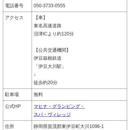
電話番号
050-3733-0555
アクセス
【車】
東名高速道路
沼津ICより約120分
【公共交通機関】
伊豆箱根鉄道
「伊豆大川駅」
↓
徒歩約20分
駐車場
無料
公式HP
マヒナ・グランピング・
スパ・ヴィレッジ
住所
静岡県賀茂郡東伊豆町大川1096-1