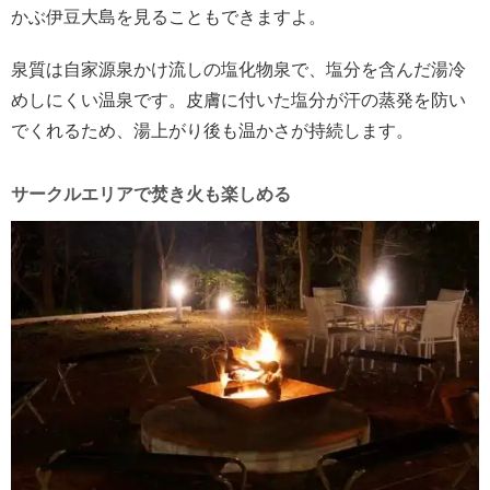
かぶ伊豆大島を見ることもできますよ。
泉質は自家源泉かけ流しの塩化物泉で、塩分を含んだ湯冷
めしにくい温泉です。皮膚に付いた塩分が汗の蒸発を防い
でくれるため、湯上がり後も温かさが持続します。
サークルエリアで焚き火も楽しめる