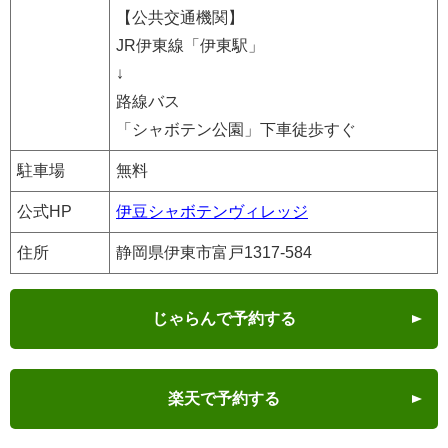
【公共交通機関】
JR伊東線「伊東駅」
↓
路線バス
「シャボテン公園」下車徒歩すぐ
駐車場
無料
公式HP
伊豆シャボテンヴィレッジ
住所
静岡県伊東市富戸1317-584
じゃらんで予約する
楽天で予約する