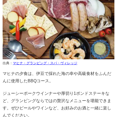
出典：
マヒナ・グランピング・スパ・ヴィレッジ
マヒナの夕食は、伊豆で採れた海の幸や高級食材をふんだ
んに使用したBBQコース。
ジューシーポークウインナーや厚切り1ポンドステーキな
ど、グランピングならではの贅沢なメニューを堪能できま
す。ぜひビールやワインなど、お好みのお酒と一緒に楽し
んでください。