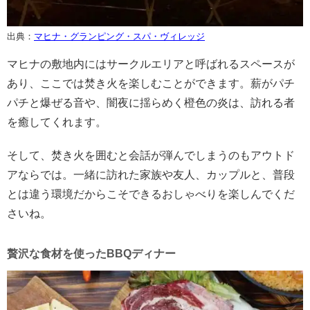
出典：
マヒナ・グランピング・スパ・ヴィレッジ
マヒナの敷地内にはサークルエリアと呼ばれるスペースが
あり、ここでは焚き火を楽しむことができます。薪がパチ
パチと爆ぜる音や、闇夜に揺らめく橙色の炎は、訪れる者
を癒してくれます。
そして、焚き火を囲むと会話が弾んでしまうのもアウトド
アならでは。一緒に訪れた家族や友人、カップルと、普段
とは違う環境だからこそできるおしゃべりを楽しんでくだ
さいね。
贅沢な食材を使ったBBQディナー