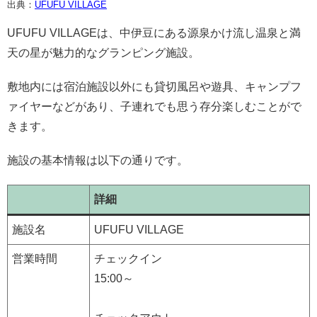
出典：
UFUFU VILLAGE
UFUFU VILLAGEは、中伊豆にある源泉かけ流し温泉と満
天の星が魅力的なグランピング施設。
敷地内には宿泊施設以外にも貸切風呂や遊具、キャンプフ
ァイヤーなどがあり、子連れでも思う存分楽しむことがで
きます。
施設の基本情報は以下の通りです。
詳細
施設名
UFUFU VILLAGE
営業時間
チェックイン
15:00～