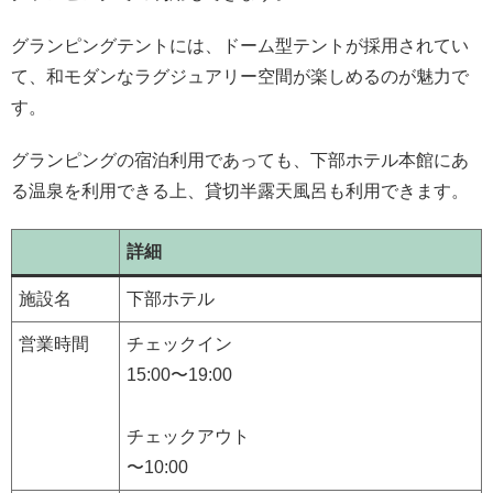
グランピングテントには、ドーム型テントが採用されてい
て、和モダンなラグジュアリー空間が楽しめるのが魅力で
す。
グランピングの宿泊利用であっても、下部ホテル本館にあ
る温泉を利用できる上、貸切半露天風呂も利用できます。
詳細
施設名
下部ホテル
営業時間
チェックイン
15:00〜19:00
チェックアウト
〜10:00