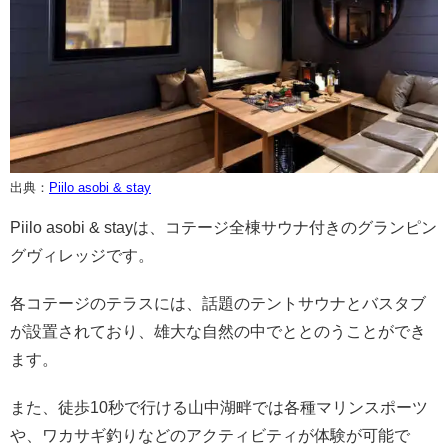
出典：
Piilo asobi & stay
Piilo asobi & stayは、コテージ全棟サウナ付きのグランピン
グヴィレッジです。
各コテージのテラスには、話題のテントサウナとバスタブ
が設置されており、雄大な自然の中でととのうことができ
ます。
また、徒歩10秒で行ける山中湖畔では各種マリンスポーツ
や、ワカサギ釣りなどのアクティビティが体験が可能で