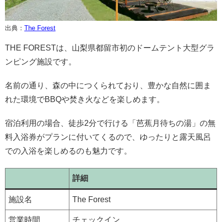
出典：
The Forest
THE FORESTは、山梨県都留市初のドームテント大型グラ
ンピング施設です。
名前の通り、森の中につくられており、豊かな自然に囲ま
れた環境でBBQや焚き火などを楽しめます。
宿泊利用の場合、徒歩2分で行ける「芭蕉月待ちの湯」の無
料入浴券がプランに付いてくるので、ゆったりと露天風呂
での入浴を楽しめるのも魅力です。
詳細
施設名
The Forest
営業時間
チェックイン