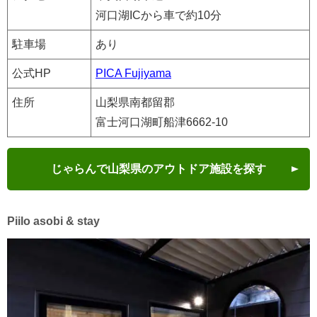
河口湖ICから車で約10分
駐車場
あり
公式HP
PICA Fujiyama
住所
山梨県南都留郡
富士河口湖町船津6662-10
じゃらんで山梨県のアウトドア施設を探す
Piilo asobi & stay