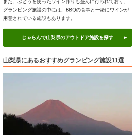
また、ぶどうを使ったワイン作りも盛んに行われており、
グランピング施設の中には、BBQの食事と一緒にワインが
用意されている施設もあります。
じゃらんで山梨県のアウトドア施設を探す
山梨県にあるおすすめグランピング施設11選