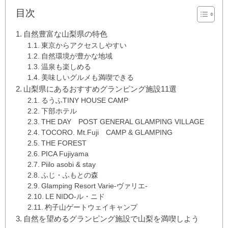
目次
自然豊富な山梨県の特色
東京からアクセスしやすい
自然環境が豊かな地域
温泉も楽しめる
美味しいグルメも満喫できる
山梨県にあるおすすめグランピング施設11選
るうふTINY HOUSE CAMP
下部ホテル
THE DAY POST GENERAL GLAMPING VILLAGE
TOCORO. Mt.Fuji CAMP & GLAMPING
THE FOREST
PICA Fujiyama
Piilo asobi & stay
ふじ・ふもとの森
Glamping Resort Varie-ヴァリエ-
LE NIDO-ル・ニド
杓子山ゲートウェイキャンプ
自然を望めるグランピング施設で山梨を満喫しよう