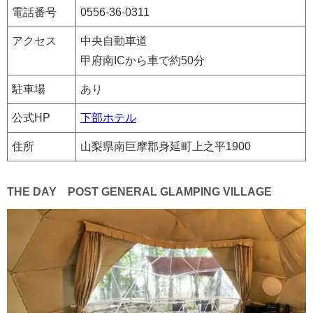
電話番号
0556-36-0311
アクセス
中央自動車道
甲府南ICから車で約50分
駐車場
あり
公式HP
下部ホテル
住所
山梨県南巨摩郡身延町上之平1900
THE DAY POST GENERAL GLAMPING VILLAGE