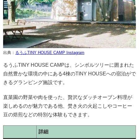
出典：
るうふTINY HOUSE CAMP Instagram
るうふTINY HOUSE CAMPは、シンボルツリーに囲まれた
自然豊かな環境の中にある4棟のTINY HOUSEへの宿泊がで
きるグランピング施設です。
直菜園の野菜や肉を使った、贅沢なダッチオーブン料理が
楽しめるのが魅力である他、焚き火の火起こしやコーヒー
豆の焙煎などの特別な体験もできます。
詳細