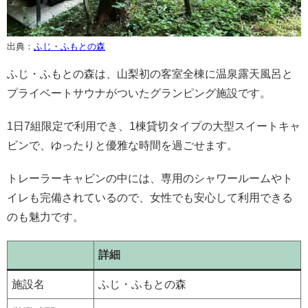
出典：
ふじ・ふもとの森
ふじ・ふもとの森は、山梨初の客室全棟に温泉露天風呂と
プライベートサウナがついたグランピング施設です。
1日7組限定で利用でき、1棟貸切タイプの大型スイートキャ
ビンで、ゆったりと優雅な時間を過ごせます。
トレーラーキャビンの中には、専用のシャワールームやト
イレも完備されているので、女性でも安心して利用できる
のも魅力です。
詳細
施設名
ふじ・ふもとの森