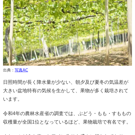
出典：
写真AC
日照時間が長く降水量が少ない、朝夕及び夏冬の気温差が
大きい盆地特有の気候を生かして、果物が多く栽培されて
います。
令和4年の農林水産省の調査では、ぶどう・もも・すももの
収穫量が全国1位となっているほど、果物栽培で有名です。