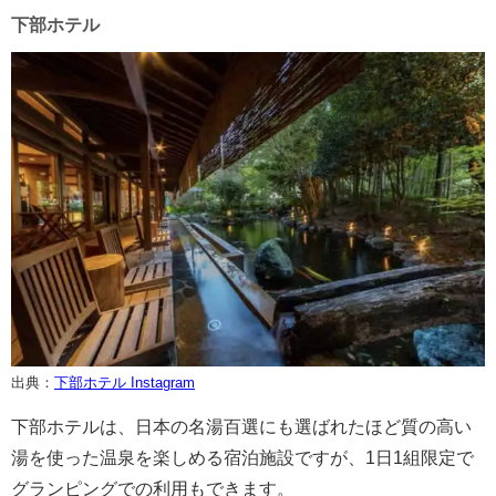
下部ホテル
出典：
下部ホテル Instagram
下部ホテルは、日本の名湯百選にも選ばれたほど質の高い
湯を使った温泉を楽しめる宿泊施設ですが、1日1組限定で
グランピングでの利用もできます。