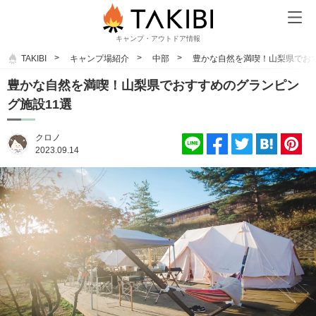
キャンプ・アウトドア情報
TAKIBI
キャンプ場紹介
中部
豊かな自然を満喫！山梨県でおす
豊かな自然を満喫！山梨県でおすすめのグランピン
グ施設11選
クロノ
2023.09.14