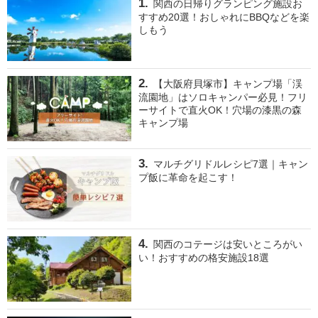
関西の日帰りグランピング施設お
すすめ20選！おしゃれにBBQなどを楽
しもう
【大阪府貝塚市】キャンプ場「渓
流園地」はソロキャンパー必見！フリ
ーサイトで直火OK！穴場の漆黒の森
キャンプ場
マルチグリドルレシピ7選｜キャン
プ飯に革命を起こす！
関西のコテージは安いところがい
い！おすすめの格安施設18選