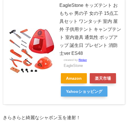
EagleStone キッズテント お
もちゃ 男の子 女の子 15点工
具セット ワンタッチ 室内 屋
外 子供用テント キャンプテン
ト 室内遊具 通気性 ポップア
ップ 誕生日 プレゼント 消防
士ver ES48
created by
Rinker
EagleStone
Amazon
楽天市場
Yahooショッピング
きらきらと綺麗なシャボン玉を連射！