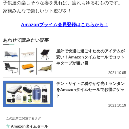
子供達の楽しそうな姿を見れば、疲れもゆるむものです。
家族みんなで楽しいソト遊びを！
Amazonプライム会員登録はこちらから！
あわせて読みたい記事
屋外で快適に過ごすためのアイテムが
安い！Amazonタイムセールでコット
やタープが狙い目
2021.10.05
テントサイトに穏やかな光！ランタン
をAmazonタイムセールでお得にゲッ
ト
2021.10.19
この記事に関連するタグ
Amazonタイムセール