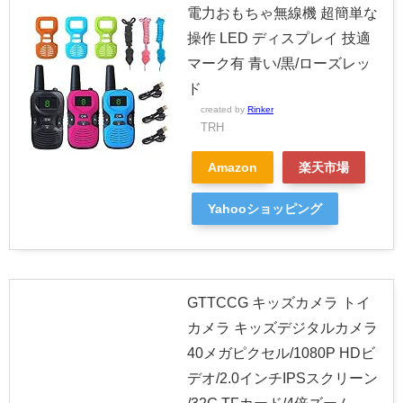
電力おもちゃ無線機 超簡単な
操作 LED ディスプレイ 技適
マーク有 青い/黒/ローズレッ
ド
created by
Rinker
TRH
Amazon
楽天市場
Yahooショッピング
GTTCCG キッズカメラ トイ
カメラ キッズデジタルカメラ
40メガピクセル/1080P HDビ
デオ/2.0インチIPSスクリーン