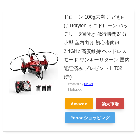
ドローン 100g未満 こども向
け Holyton ミニドローン バッ
テリー3個付き 飛行時間24分
小型 室内向け 初心者向け
2.4GHz 高度維持 ヘッドレス
モード ワンキーリターン 国内
認証済み プレゼント HT02
(赤)
created by
Rinker
Holyton
Amazon
楽天市場
Yahooショッピング