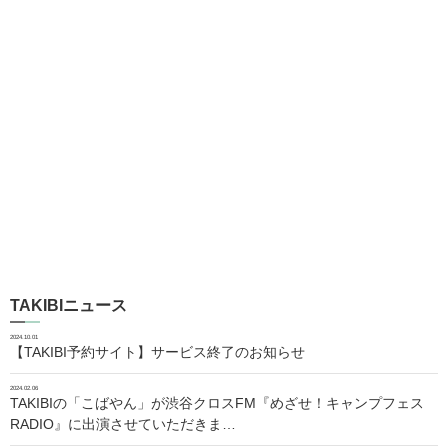
TAKIBIニュース
2024.10.01
【TAKIBI予約サイト】サービス終了のお知らせ
2024.02.06
TAKIBIの「こばやん」が渋谷クロスFM『めざせ！キャンプフェス
RADIO』に出演させていただきま…