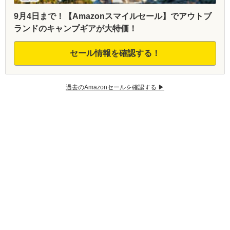
9月4日まで！【Amazonスマイルセール】でアウトブ
ランドのキャンプギアが大特価！
セール情報を確認する！
過去のAmazonセールを確認する ▶︎