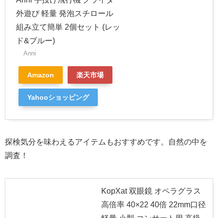
外遊び 軽量 発泡スチロール
組み立て簡単 2個セット (レッ
ド&ブルー)
Anni
Amazon
楽天市場
Yahooショッピング
探検気分を味わえるアイテムもおすすめです。自然の中を
調査！
KopXat 双眼鏡 オペラグラス
高倍率 40×22 40倍 22mm口径