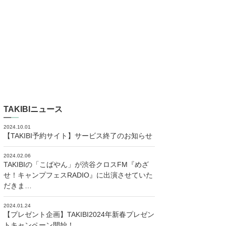
TAKIBIニュース
2024.10.01
【TAKIBI予約サイト】サービス終了のお知らせ
2024.02.06
TAKIBIの「こばやん」が渋谷クロスFM『めざ
せ！キャンプフェスRADIO』に出演させていた
だきま…
2024.01.24
【プレゼント企画】TAKIBI2024年新春プレゼン
トキャンペーン開始！