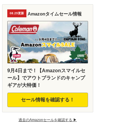
Amazonタイムセール情報
08.29更新
9月4日まで！【Amazonスマイルセ
ール】でアウトブランドのキャンプ
ギアが大特価！
セール情報を確認する！
過去のAmazonセールを確認する ▶︎