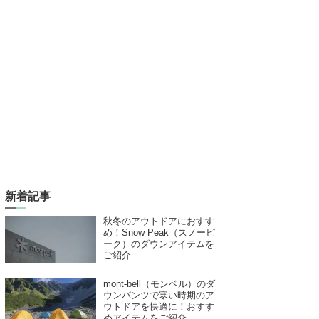
新着記事
秋冬のアウトドアにおすす
め！Snow Peak（スノーピ
ーク）のダウンアイテムを
ご紹介
mont-bell（モンベル）のダ
ウンパンツで寒い時期のア
ウトドアを快適に！おすす
めアイテムをご紹介