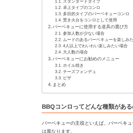
スタンダードタイプ
卓上タイプのコンロ
多目的タイプのバーベキューコンロ
焚き火台をコンロとして使用
バーベキューに使用する道具の選び方
参加人数が少ない場合
ムードのあるバーベキューを楽しみ
4人以上でわいわい楽しみたい場合
大人数の場合
バーベキューにお勧めのメニュー
ホイル焼き
チーズフォンデュ
ピザ
まとめ
BBQコンロってどんな種類がある
バーベキューの主役といえば、バーベキュ
は異なります。