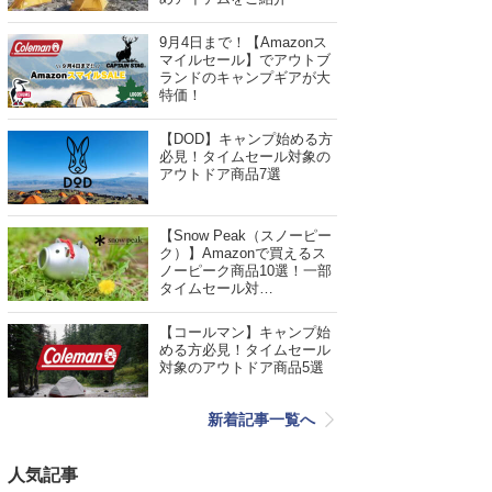
9月4日まで！【Amazonス
マイルセール】でアウトブ
ランドのキャンプギアが大
特価！
【DOD】キャンプ始める方
必見！タイムセール対象の
アウトドア商品7選
【Snow Peak（スノーピー
ク）】Amazonで買えるス
ノーピーク商品10選！一部
タイムセール対…
【コールマン】キャンプ始
める方必見！タイムセール
対象のアウトドア商品5選
新着記事一覧へ
人気記事