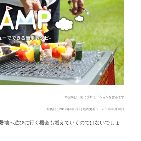
本記事は一部にプロモーションを含みます
投稿日：2019年6月7日 | 最終更新日：2021年8月18日
暑地へ遊びに行く機会も増えていくのではないでしょ
。