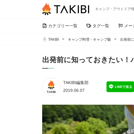
キャンプ・アウトドア
カテゴリー一覧
タグ一覧
メー
TAKIBI
キャンプ料理・キャンプ飯
出発前
出発前に知っておきたい！
TAKIBI編集部
LINEで送る
2019.06.07