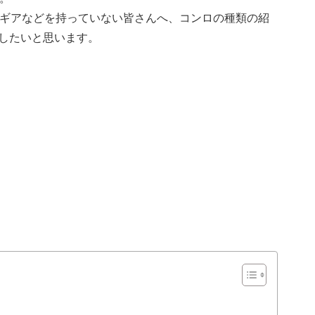
やギアなどを持っていない皆さんへ、コンロの種類の紹
したいと思います。