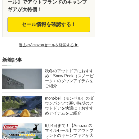
ール】でアウトブランドのキャンプ
ギアが大特価！
セール情報を確認する！
過去のAmazonセールを確認する ▶︎
新着記事
秋冬のアウトドアにおすす
め！Snow Peak（スノーピ
ーク）のダウンアイテムを
ご紹介
mont-bell（モンベル）のダ
ウンパンツで寒い時期のア
ウトドアを快適に！おすす
めアイテムをご紹介
9月4日まで！【Amazonス
マイルセール】でアウトブ
ランドのキャンプギアが大