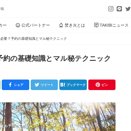
情報
カー
公式パートナー
焚き火とは
TAKIBIニュース
は必要？予約の基礎知識とマル秘テクニック
予約の基礎知識とマル秘テクニック
シェア
ツイート
ブックマーク
ピン