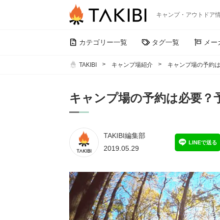
キャンプ・アウトドア
カテゴリー一覧
タグ一覧
メー
TAKIBI
キャンプ場紹介
キャンプ場の予約
キャンプ場の予約は必要？
TAKIBI編集部
LINEで送る
2019.05.29