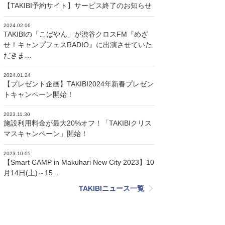
【TAKIBI予約サイト】サービス終了のお知らせ
2024.02.06
TAKIBIの「こばやん」が渋谷クロスFM『めざ
せ！キャンプフェスRADIO』に出演させていた
だきま…
2024.01.24
【プレゼント企画】TAKIBI2024年新春プレゼン
トキャンペーン開始！
2023.11.30
施設利用料金が最大20%オフ！「TAKIBIクリス
マスキャンペーン」開始！
2023.10.05
【Smart CAMP in Makuhari New City 2023】10
月14日(土)～15…
TAKIBIニュース一覧