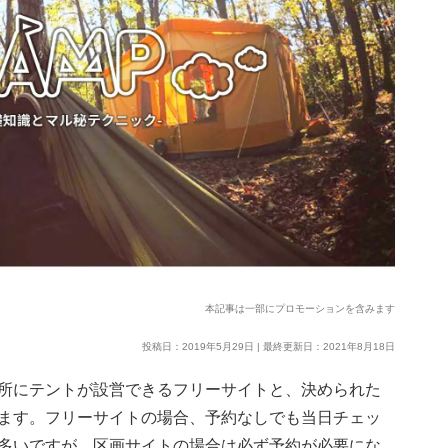
本記事は一部にプロモーションを含みます
投稿日：2019年5月29日 | 最終更新日：2021年8月18日
所にテントが設営できるフリーサイトと、決められた
ます。フリーサイトの場合、予約なしでも当日チェッ
多いですが、区画サイトの場合は必ず予約が必要にな