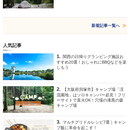
新着記事一覧へ
人気記事
関西の日帰りグランピング施設お
すすめ20選！おしゃれにBBQなどを楽
しもう
【大阪府貝塚市】キャンプ場「渓
流園地」はソロキャンパー必見！フリ
ーサイトで直火OK！穴場の漆黒の森
キャンプ場
マルチグリドルレシピ7選｜キャン
プ飯に革命を起こす！