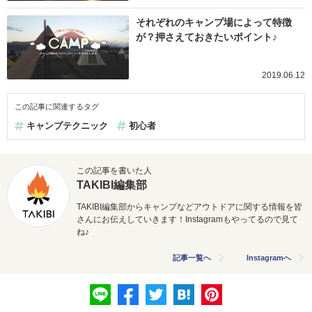
それぞれのキャンプ場によって特徴
が？押さえておきたいポイント♪
2019.06.12
この記事に関連するタグ
キャンプテクニック
初心者
この記事を書いた人
TAKIBI編集部
TAKIBI編集部からキャンプなどアウトドアに関する情報を皆
さんにお伝えしていきます！Instagramもやってるので見て
ね♪
記事一覧へ
Instagramへ