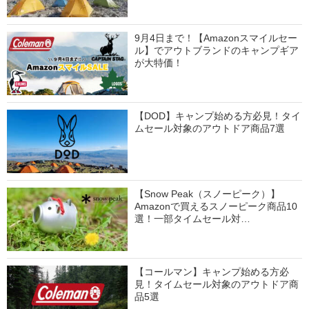
9月4日まで！【Amazonスマイルセー
ル】でアウトブランドのキャンプギア
が大特価！
【DOD】キャンプ始める方必見！タイ
ムセール対象のアウトドア商品7選
【Snow Peak（スノーピーク）】
Amazonで買えるスノーピーク商品10
選！一部タイムセール対…
【コールマン】キャンプ始める方必
見！タイムセール対象のアウトドア商
品5選