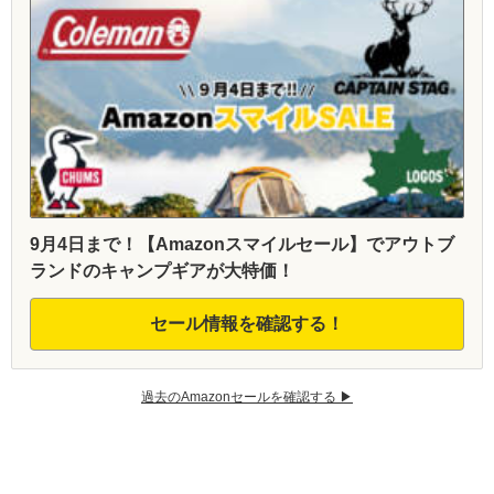
9月4日まで！【Amazonスマイルセール】でアウトブ
ランドのキャンプギアが大特価！
セール情報を確認する！
過去のAmazonセールを確認する ▶︎