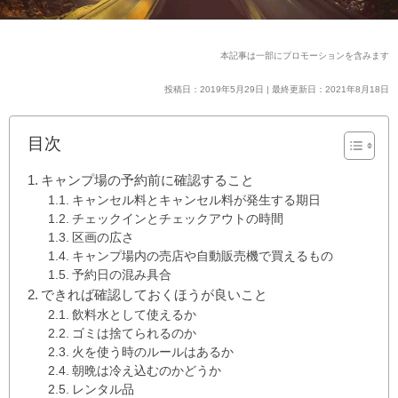
本記事は一部にプロモーションを含みます
投稿日：2019年5月29日 | 最終更新日：2021年8月18日
目次
キャンプ場の予約前に確認すること
キャンセル料とキャンセル料が発生する期日
チェックインとチェックアウトの時間
区画の広さ
キャンプ場内の売店や自動販売機で買えるもの
予約日の混み具合
できれば確認しておくほうが良いこと
飲料水として使えるか
ゴミは捨てられるのか
火を使う時のルールはあるか
朝晩は冷え込むのかどうか
レンタル品