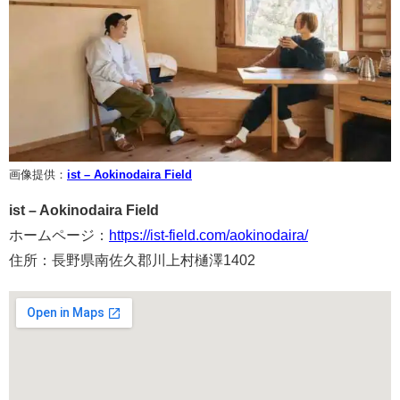
画像提供：
ist – Aokinodaira Field
ist – Aokinodaira Field
ホームページ：
https://ist-field.com/aokinodaira/
住所：長野県南佐久郡川上村樋澤1402