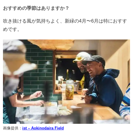
おすすめの季節はありますか？
吹き抜ける風が気持ちよく、新緑の4月〜6月は特におすす
めです。
画像提供：
ist – Aokinodaira Field