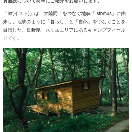
貴施設について簡単にご紹介をお願いします。
「ist(イスト)」は、大陸同士をつなぐ地峡「isthmus」に由
来し、地峡のように「暮らし」と「自然」をつなぐことを
目指した、長野県・八ヶ岳エリアにあるキャンプフィール
ドです。