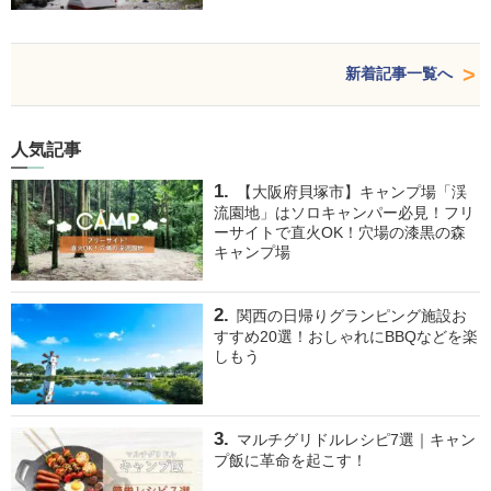
新着記事一覧へ
人気記事
【大阪府貝塚市】キャンプ場「渓
流園地」はソロキャンパー必見！フリ
ーサイトで直火OK！穴場の漆黒の森
キャンプ場
関西の日帰りグランピング施設お
すすめ20選！おしゃれにBBQなどを楽
しもう
マルチグリドルレシピ7選｜キャン
プ飯に革命を起こす！