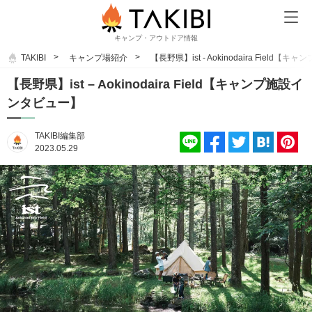
キャンプ・アウトドア情報
TAKIBI
キャンプ場紹介
【長野県】ist - Aokinodaira Field
【長野県】ist – Aokinodaira Field【キャンプ施設イ
ンタビュー】
TAKIBI編集部
2023.05.29