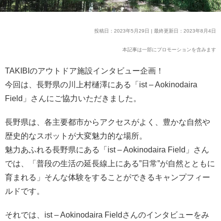
投稿日：2023年5月29日 | 最終更新日：2023年8月4日
本記事は一部にプロモーションを含みます
TAKIBIのアウトドア施設インタビュー企画！
今回は、長野県の川上村樋澤にある「ist – Aokinodaira
Field」さんにご協力いただきました。
長野県は、各主要都市からアクセスがよく、豊かな自然や
歴史的なスポットが大変魅力的な場所。
魅力あふれる長野県にある「ist – Aokinodaira Field」さん
では、「普段の生活の延長線上にある”日常”が自然とともに
育まれる」そんな体験をすることができるキャンプフィー
ルドです。
それでは、ist – Aokinodaira Fieldさんのインタビューをみ