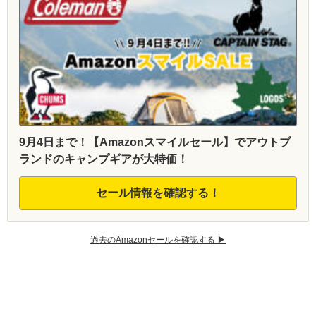
9月4日まで！【Amazonスマイルセール】でアウトブ
ランドのキャンプギアが大特価！
セール情報を確認する！
過去のAmazonセールを確認する ▶︎