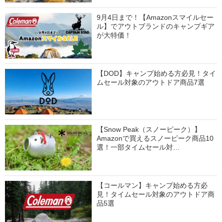
9月4日まで！【Amazonスマイルセー
ル】でアウトブランドのキャンプギア
が大特価！
【DOD】キャンプ始める方必見！タイ
ムセール対象のアウトドア商品7選
【Snow Peak（スノーピーク）】
Amazonで買えるスノーピーク商品10
選！一部タイムセール対…
【コールマン】キャンプ始める方必
見！タイムセール対象のアウトドア商
品5選