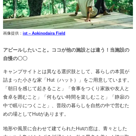
画像提供：
ist – Aokinodaira Field
アピールしたいこと。ココが他の施設とは違う！当施設の
自慢の〇〇
キャンプサイトとは異なる選択肢として、暮らしの本質が
詰まった小さな家「Hut（ハット）」をご用意しています。
「朝日を感じて起きること」「食事をつくり家族や友人と
食卓を囲むこと」「何もない時間を楽しむこと」「静寂の
中で眠りにつくこと」、普段の暮らしを自然の中で営むた
めの場としてHutがあります。
地形や風景に合わせて建てられたHutの窓は、青々とした