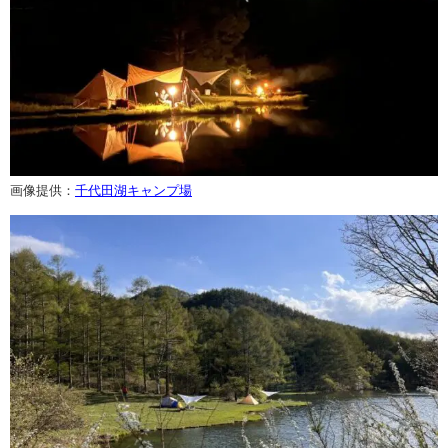
画像提供：
千代田湖キャンプ場