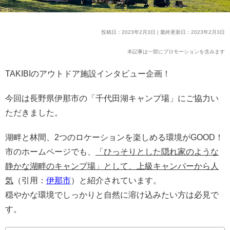
投稿日：2023年2月3日 | 最終更新日：2023年2月3日
本記事は一部にプロモーションを含みます
TAKIBIのアウトドア施設インタビュー企画！
今回は長野県伊那市の「千代田湖キャンプ場」にご協力い
ただきました。
湖畔と林間、2つのロケーションを楽しめる環境がGOOD！
市のホームページでも、
「ひっそりとした隠れ家のような
静かな湖畔のキャンプ場」として、上級キャンパーから人
気
（引用：
伊那市
）と紹介されています。
穏やかな環境でしっかりと自然に溶け込みたい方は必見で
す。