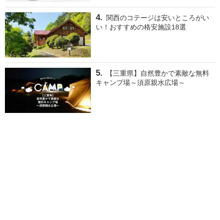
関西のコテージは安いところがい
い！おすすめの格安施設18選
【三重県】自然豊かで素敵な無料
キャンプ場～須原親水広場～