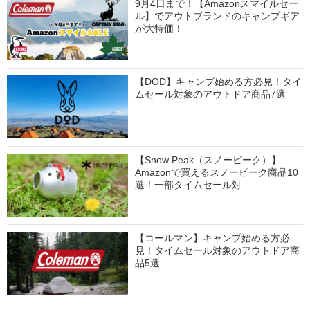
9月4日まで！【Amazonスマイルセー
ル】でアウトブランドのキャンプギア
が大特価！
【DOD】キャンプ始める方必見！タイ
ムセール対象のアウトドア商品7選
【Snow Peak（スノーピーク）】
Amazonで買えるスノーピーク商品10
選！一部タイムセール対…
【コールマン】キャンプ始める方必
見！タイムセール対象のアウトドア商
品5選