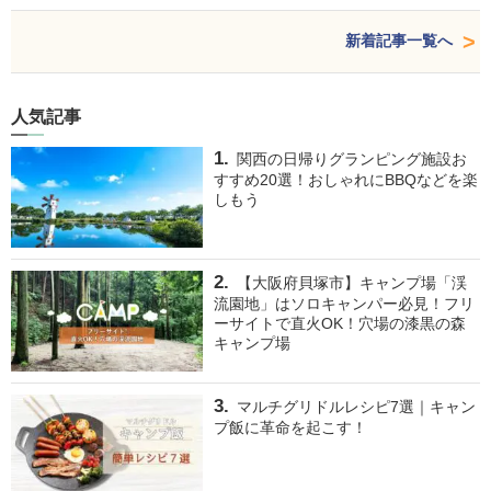
新着記事一覧へ
人気記事
関西の日帰りグランピング施設お
すすめ20選！おしゃれにBBQなどを楽
しもう
【大阪府貝塚市】キャンプ場「渓
流園地」はソロキャンパー必見！フリ
ーサイトで直火OK！穴場の漆黒の森
キャンプ場
マルチグリドルレシピ7選｜キャン
プ飯に革命を起こす！