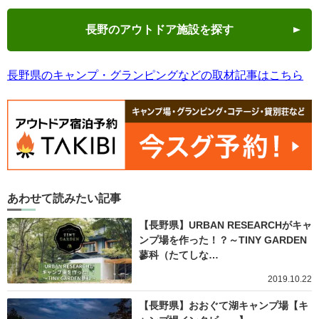
長野のアウトドア施設を探す
長野県のキャンプ・グランピングなどの取材記事はこちら
あわせて読みたい記事
【長野県】URBAN RESEARCHがキャ
ンプ場を作った！？～TINY GARDEN
蓼科（たてしな…
2019.10.22
【長野県】おおぐて湖キャンプ場【キ