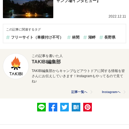
ャンプ場インタビュー】
2022.12.11
この記事に関連するタグ
フリーサイト（車横付け不可）
林間
湖畔
長野県
この記事を書いた人
TAKIBI編集部
TAKIBI編集部からキャンプなどアウトドアに関する情報を皆
さんにお伝えしていきます！Instagramもやってるので見て
ね♪
記事一覧へ
Instagramへ