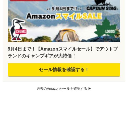
9月4日まで！【Amazonスマイルセール】でアウトブ
ランドのキャンプギアが大特価！
セール情報を確認する！
過去のAmazonセールを確認する ▶︎