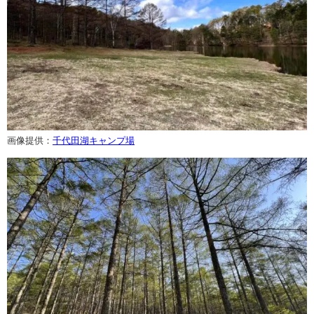
画像提供：
千代田湖キャンプ場