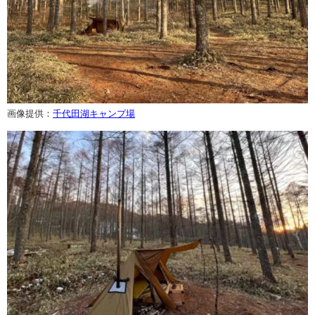
画像提供：
千代田湖キャンプ場