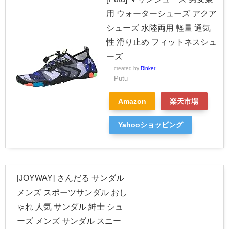
用 ウォーターシューズ アクア
シューズ 水陸両用 軽量 通気
性 滑り止め フィットネスシュ
ーズ
created by
Rinker
Putu
Amazon
楽天市場
Yahooショッピング
[JOYWAY] さんだる サンダル
メンズ スポーツサンダル おし
ゃれ 人気 サンダル 紳士 シュ
ーズ メンズ サンダル スニー