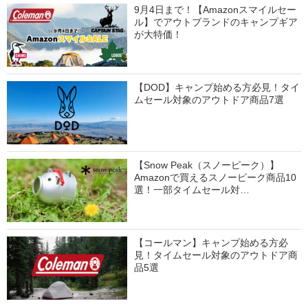
9月4日まで！【Amazonスマイルセー
ル】でアウトブランドのキャンプギア
が大特価！
【DOD】キャンプ始める方必見！タイ
ムセール対象のアウトドア商品7選
【Snow Peak（スノーピーク）】
Amazonで買えるスノーピーク商品10
選！一部タイムセール対…
【コールマン】キャンプ始める方必
見！タイムセール対象のアウトドア商
品5選