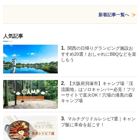
新着記事一覧へ
人気記事
関西の日帰りグランピング施設お
すすめ20選！おしゃれにBBQなどを楽
しもう
【大阪府貝塚市】キャンプ場「渓
流園地」はソロキャンパー必見！フリ
ーサイトで直火OK！穴場の漆黒の森
キャンプ場
マルチグリドルレシピ7選｜キャン
プ飯に革命を起こす！