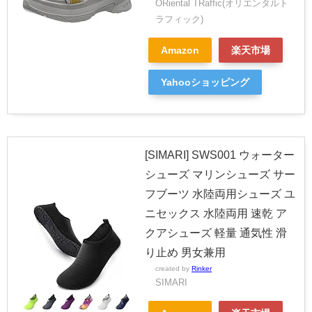
ORiental TRaffic(オリエンタルト
ラフィック)
Amazon
楽天市場
Yahooショッピング
[SIMARI] SWS001 ウォーター
シューズ マリンシューズ サー
フブーツ 水陸両用シューズ ユ
ニセックス 水陸両用 速乾 ア
クアシューズ 軽量 通気性 滑
り止め 男女兼用
created by
Rinker
SIMARI