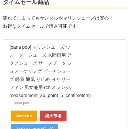
タイムセール商品
濡れてしまってもサンダルやマリンシューズは安心！
お得なタイムセールで購入可能です。
[pana poo] マリンシューズ ウ
ォーターシューズ 水陸両用 ア
クアシューズ サーフブーツ シ
ュノーケリング ビーチシュー
ズ 軽量 通気 り止め ヨガ サー
フィン 男女兼用 (chiオレンジ,
measurement_26_point_5_centimeters)
pana poo
Amazon
楽天市場
Yahooショッピング