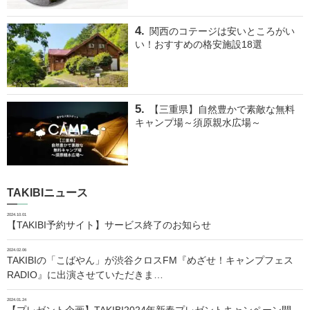
関西のコテージは安いところがい
い！おすすめの格安施設18選
【三重県】自然豊かで素敵な無料
キャンプ場～須原親水広場～
TAKIBIニュース
2024.10.01
【TAKIBI予約サイト】サービス終了のお知らせ
2024.02.06
TAKIBIの「こばやん」が渋谷クロスFM『めざせ！キャンプフェス
RADIO』に出演させていただきま…
2024.01.24