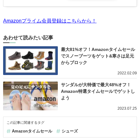
Amazonプライム会員登録はこちらから！
あわせて読みたい記事
最大81%オフ！Amazonタイムセール
でスノーブーツをゲット&寒さは足元
からブロック
2022.02.09
サンダルが大特価で最大48%オフ！
Amazon特選タイムセールでゲットし
よう
2023.07.25
この記事に関連するタグ
Amazonタイムセール
シューズ