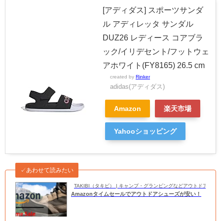
[アディダス] スポーツサンダ
ル アディレッタ サンダル
DUZ26 レディース コアブラ
ック/イリデセント/フットウェ
アホワイト(FY8165) 26.5 cm
created by
Rinker
adidas(アディダス)
Amazon
楽天市場
Yahooショッピング
✓あわせて読みたい
TAKIBI（タキビ） | キャンプ・グランピングなどアウトドアの
Amazonタイムセールでアウトドアシューズが安い！