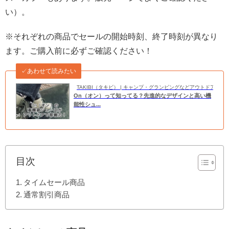
い）。
※それぞれの商品でセールの開始時刻、終了時刻が異なり
ます。ご購入前に必ずご確認ください！
✓あわせて読みたい
TAKIBI（タキビ） | キャンプ・グランピングなどアウトドアの
On（オン）って知ってる？先進的なデザインと高い機
能性シュ...
目次
タイムセール商品
通常割引商品