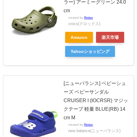
ラー) アーミーグリーン 24.0
cm
created by
Rinker
crocs(クロックス)
Amazon
楽天市場
Yahooショッピング
[ニューバランス] ベビーシュ
ーズ ベビーサンダル
CRUISER I (IOCRSR) マジッ
クテープ 軽量 BLUE(RB) 14
cm M
created by
Rinker
new balance(ニューバランス)