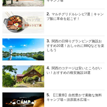
キャンプ場
マルチグリドルレシピ7選｜キャン
プ飯に革命を起こす！
関西の日帰りグランピング施設お
すすめ20選！おしゃれにBBQなどを楽
しもう
関西のコテージは安いところがい
い！おすすめの格安施設18選
【三重県】自然豊かで素敵な無料
キャンプ場～須原親水広場～