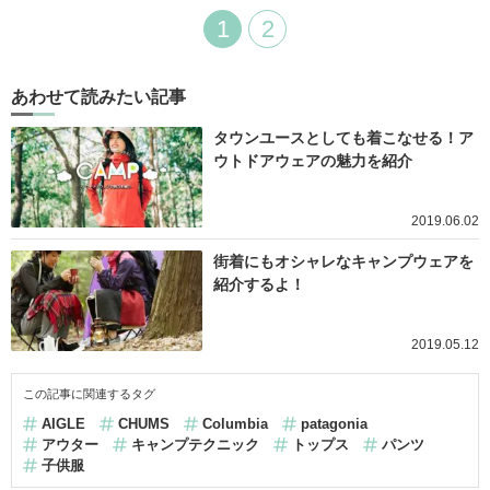
1
2
あわせて読みたい記事
タウンユースとしても着こなせる！ア
ウトドアウェアの魅力を紹介
2019.06.02
街着にもオシャレなキャンプウェアを
紹介するよ！
2019.05.12
この記事に関連するタグ
AIGLE
CHUMS
Columbia
patagonia
アウター
キャンプテクニック
トップス
パンツ
子供服