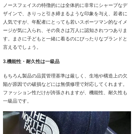
ノースフェイスの特徴的には全体的に非常にシャープなデ
ザインで、きりっと引き締まるような印象を与え、若者に
人気ですが、年配者にとっても若いスポーツマン的なイメ
ージが気に入られ、その良さは万人に認知されつつありま
す。まさに子どもと一緒に着るのにぴったりなブランドと
言えるでしょう。
3.機能性・耐久性は一級品
もちろん製品の品質管理基準は厳しく、生地や構造上の欠
陥が原因での破損などには無償修理で対応してくれます。
ファッション性だけが誇張されますが、機能性、耐久性も
一級品です。