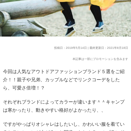
投稿日：2019年5月14日 | 最終更新日：2021年8月18日
本記事は一部にプロモーションを含みます
今回は人気なアウトドアファッションブランド５選をご紹
介！！親子や兄弟、カップルなどでリンクコーデをした
ら、可愛さ倍増！？
それぞれブランドによってカラーが違います＾＾キャンプ
は寒かったり、動きやすい格好がよかったり、、
ですがやっぱりオシャレはしたいし、かわいい服を着てい