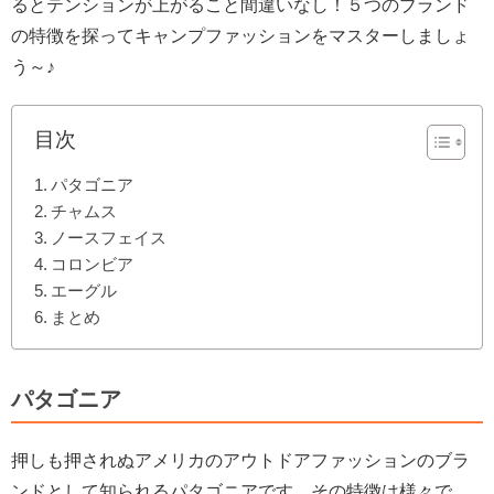
るとテンションが上がること間違いなし！５つのブランド
の特徴を探ってキャンプファッションをマスターしましょ
う～♪
目次
パタゴニア
チャムス
ノースフェイス
コロンビア
エーグル
まとめ
パタゴニア
押しも押されぬアメリカのアウトドアファッションのブラ
ンドとして知られるパタゴニアです。その特徴は様々で