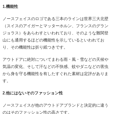
1.機能性
ノースフェイスのロゴである三本のラインは世界三大北壁
（スイスのアイガーとマッターホルン、フランスのグラン
ジョラス）をあらわすといわれており、そのような難関登
山にも通用するほどの機能性を示しているといわれてお
り、その機能性は折り紙つきです。
アウトドアに絶対についてまわる雨・風・雪などの天候や
気温の変化、そして汗などの不快感、蚊やダニなどの害虫
から身を守る機能性を有したすぐれた素材は定評がありま
す。
2.他にはないそのファッション性
ノースフェイスが他のアウトドアブランドと決定的に違う
のはそのファッション性の高さです。