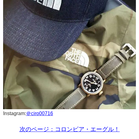
Instagram:
＠ciro00716
次のページ：コロンビア・エーグル！