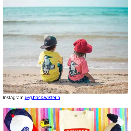
Instagram:
＠g.back.wisteria