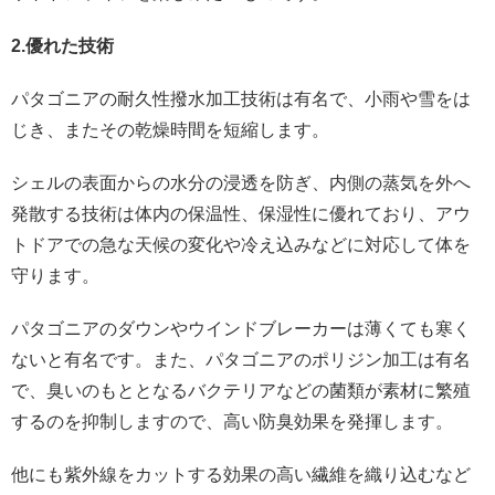
2.優れた技術
パタゴニアの耐久性撥水加工技術は有名で、小雨や雪をは
じき、またその乾燥時間を短縮します。
シェルの表面からの水分の浸透を防ぎ、内側の蒸気を外へ
発散する技術は体内の保温性、保湿性に優れており、アウ
トドアでの急な天候の変化や冷え込みなどに対応して体を
守ります。
パタゴニアのダウンやウインドブレーカーは薄くても寒く
ないと有名です。また、パタゴニアのポリジン加工は有名
で、臭いのもととなるバクテリアなどの菌類が素材に繁殖
するのを抑制しますので、高い防臭効果を発揮します。
他にも紫外線をカットする効果の高い繊維を織り込むなど