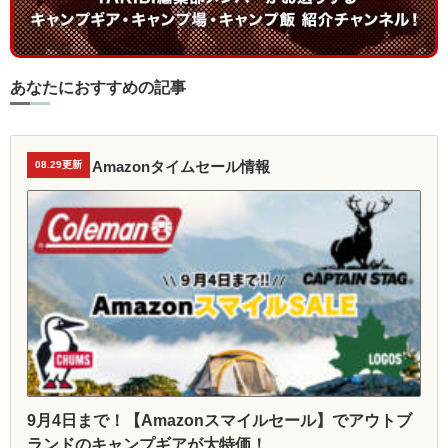
あなたにおすすめの記事
Amazonタイムセール情報
08.29更新
9月4日まで！【Amazonスマイルセール】でアウトブ
ランドのキャンプギアが大特価！