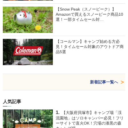
【Snow Peak（スノーピーク）】
Amazonで買えるスノーピーク商品10
選！一部タイムセール対…
【コールマン】キャンプ始める方必
見！タイムセール対象のアウトドア商
品5選
新着記事一覧へ
人気記事
【大阪府貝塚市】キャンプ場「渓
流園地」はソロキャンパー必見！フリ
ーサイトで直火OK！穴場の漆黒の森