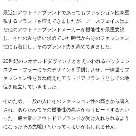
最近はアウトドアブランドであってもファッション性を重
視するブランドも増えてきましたが、ノースフェイスはま
だ他のアウトドアブランドメーカーが機能性を最重要視
し、それのみを追い求めていた時代からそのファッション
性にも着目し、そのブランド力を高めてきました。
20世紀のレオナルドダヴィンチとさえいわれるバックミン
スター・フラーにそのデザインを手掛けさせ、一味違うフ
ァッション性を兼ね備えたアウトドアブランドとしての地
位を確立していきました。
そのため、一般の人にそのファッション性の高さから購入
され、あらためてその機能性の高さからリピートするとい
った一般大衆にアウトドアブランドが受け入れられるよう
になったその先駆けといってもよいかもしれません。