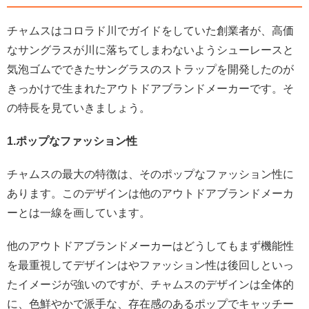
チャムスはコロラド川でガイドをしていた創業者が、高価
なサングラスが川に落ちてしまわないようシューレースと
気泡ゴムでできたサングラスのストラップを開発したのが
きっかけで生まれたアウトドアブランドメーカーです。そ
の特長を見ていきましょう。
1.ポップなファッション性
チャムスの最大の特徴は、そのポップなファッション性に
あります。このデザインは他のアウトドアブランドメーカ
ーとは一線を画しています。
他のアウトドアブランドメーカーはどうしてもまず機能性
を最重視してデザインはやファッション性は後回しといっ
たイメージが強いのですが、チャムスのデザインは全体的
に、色鮮やかで派手な、存在感のあるポップでキャッチー