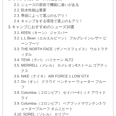
シューズの形状で機能に違いがある
防水性能は重要
季節によって選ぶのもアリ！
キャンプをする環境で選ぶのもアリ！
キャンプにおすすめのシューズ10選
KEEN（キーン） ジャスパー
L.L.Bean（エルエルビーン） フルグレインレザー ビ
ーンブーツ
THE NORTH FACE（ザノースフェイス） ウルトラテ
ィダル
TEVA（テバ） ハリケーン XLT2
MERRELL（メレル） カメレオン8ストーム ゴアテッ
クス
NIKE（ナイキ） AIR FORCE 1 LOW GTX
On（オン） クラウド ベンチャー ウォーター プルー
フ
Columbia（コロンビア） セイバー4ミッド アウトド
ライ
Columbia（コロンビア） ベアフットマウンテン3 ウ
ォータープルーフ オムニヒート
SOREL（ソレル） カリブー