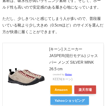
素材は、吸水性が高いライニング素材です。そして、ホー
ルド性も高いので安定感のある履き心地になっています。
ただし、少しきついと感じてしまう人が多いので、普段履
いている靴より少し大きめ（0.5cmほど）のサイズを選んだ
方が快適に履くことができます。
[キーン] スニーカー
JASPER(現行モデル) ジャス
パー メンズ SILVER MINK
26.5 cm
created by
Rinker
KEEN(キーン)
Amazon
楽天市場
Yahooショッピング