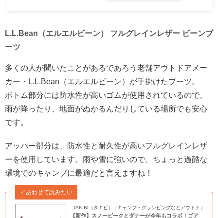
L.L.Bean（エルエルビーン） フルグレインレザー ビーンブ
ーツ
多くの人が聞いたことがあるであろう老舗アウトドアメー
カー・L.L.Bean（エルエルビーン）が手掛けたブーツ。
ボトム部分には防水性が高いゴムが使用されているので、
雨が降ったり、地面がぬかるんだりしている場所でも安心
です。
アッパー部分は、防水性と耐久性が高いフルグレインレザ
ーを使用しています。雨や雪に強いので、ちょっと過酷な
環境でのキャンプに最適だと言えますね！
✓あわせて読みたい
TAKIBI（タキビ） | キャンプ・グランピングなどアウトドアの
【新作】スノーピークとダナーが今年もコラボ！ゴア