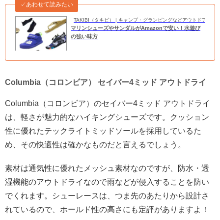
✓あわせて読みたい
TAKIBI（タキビ） | キャンプ・グランピングなどアウトドアの
マリンシューズやサンダルがAmazonで安い！水遊び
の強い味方
Columbia（コロンビア） セイバー4ミッド アウトドライ
Columbia（コロンビア）のセイバー4ミッド アウトドライ
は、軽さが魅力的なハイキングシューズです。クッション
性に優れたテックライトミッドソールを採用しているた
め、その快適性は確かなものだと言えるでしょう。
素材は通気性に優れたメッシュ素材なのですが、防水・透
湿機能のアウトドライなので雨などが侵入することを防い
でくれます。シューレースは、つま先のあたりから設計さ
れているので、ホールド性の高さにも定評がありますよ！