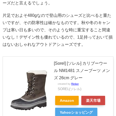
ーズだと言えるでしょう。
片足でおよそ480gなので登山用のシューズと比べると重た
いですが、その防寒性は確かなものです。秋や冬のキャン
プは寒い日も多いので、そのような時に重宝すること間違
いなし！デザイン性も優れているので、1足持っておいて損
はないおしゃれなアウトドアシューズです。
[Sorel] [ソレル] カリブーウー
ル NM1481 スノーブーツ メン
ズ 26cm グレー
created by
Rinker
SOREL(ソレル)
Amazon
楽天市場
Yahooショッピング