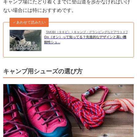
キャンプ場にたどり着くまでに登山道を歩かなければいけ
ない場合には特におすすめです。
✓あわせて読みたい
TAKIBI（タキビ） | キャンプ・グランピングなどアウトドアの
On（オン）って知ってる？先進的なデザインと高い機
能性シュ...
キャンプ用シューズの選び方