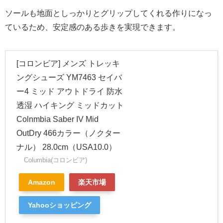
ソールも地面としっかりとグリップしてくれる作りになっ
ているため、安定感のある歩きを実現できます。
[コロンビア] メンズ トレッキ
ングシューズ YM7463 セイバ
ー4 ミッド アウトドライ 防水
透湿 ハイキング ミッドカット
Colnmbia Saber IV Mid
OutDry 466カラー（ノクター
ナル） 28.0cm（USA10.0）
Columbia(コロンビア)
Amazon
楽天市場
Yahooショッピング