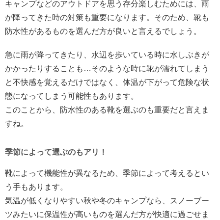
キャンプなどのアウトドアを思う存分楽しむためには、雨
が降ってきた時の対策も重要になります。そのため、靴も
防水性があるものを選んだ方が良いと言えるでしょう。
急に雨が降ってきたり、水辺を歩いている時に水しぶきが
かかったりすることも…そのような時に靴が濡れてしまう
と不快感を覚えるだけではなく、体温が下がって危険な状
態になってしまう可能性もあります。
このことから、防水性のある靴を選ぶのも重要だと言えま
すね。
季節によって選ぶのもアリ！
靴によって機能性が異なるため、季節によって考えるとい
う手もあります。
気温が低くなりやすい秋や冬のキャンプなら、スノーブー
ツみたいに保温性が高いものを選んだ方が快適に過ごせま