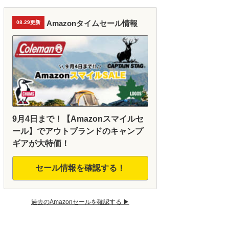
Amazonタイムセール情報
08.29更新
9月4日まで！【Amazonスマイルセ
ール】でアウトブランドのキャンプ
ギアが大特価！
セール情報を確認する！
過去のAmazonセールを確認する ▶︎