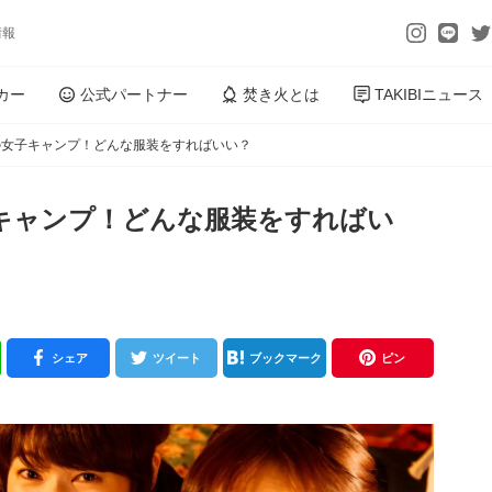
情報
カー
公式パートナー
焚き火とは
TAKIBIニュース
の女子キャンプ！どんな服装をすればいい？
キャンプ！どんな服装をすればい
シェア
ツイート
ブックマーク
ピン