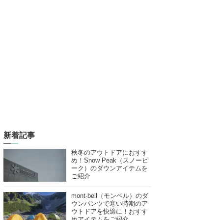
新着記事
秋冬のアウトドアにおすす
め！Snow Peak（スノーピ
ーク）のダウンアイテムを
ご紹介
mont-bell（モンベル）のダ
ウンパンツで寒い時期のア
ウトドアを快適に！おすす
めアイテムをご紹介