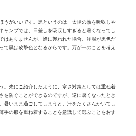
ほうがいいです。黒というのは、太陽の熱を吸収しや
キャンプでは、日差しを吸収しすぎると暑くなってし
ではありませんが、蜂に襲われた場合、洋服が黒色だ
って黒は攻撃色となるからです。万が一のことを考え
う。先にご紹介したように、寒さ対策としては重ね着
さを防ぐことができるのですが、逆に暑くなったとき
。暑いまま過ごしてしまうと、汗をたくさんかいてし
薄手の服を重ね着することを意識して選ぶことをおす