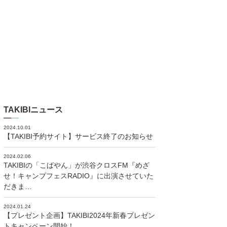
TAKIBIニュース
2024.10.01
【TAKIBI予約サイト】サービス終了のお知らせ
2024.02.06
TAKIBIの「こばやん」が渋谷クロスFM『めざ
せ！キャンプフェスRADIO』に出演させていた
だきま…
2024.01.24
【プレゼント企画】TAKIBI2024年新春プレゼン
トキャンペーン開始！