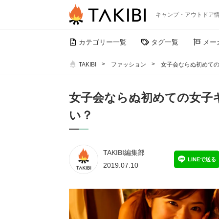
キャンプ・アウトドア
カテゴリー一覧
タグ一覧
メー
TAKIBI
ファッション
女子会ならぬ初めて
女子会ならぬ初めての女子
い？
TAKIBI編集部
LINEで送る
2019.07.10