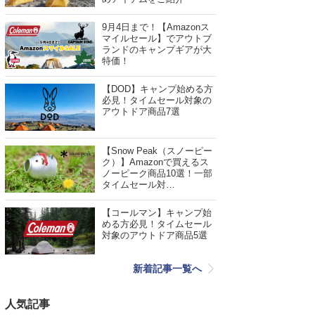
9月4日まで！【Amazonス
マイルセール】でアウトブ
ランドのキャンプギアが大
特価！
【DOD】キャンプ始める方
必見！タイムセール対象の
アウトドア商品7選
【Snow Peak（スノーピー
ク）】Amazonで買えるス
ノーピーク商品10選！一部
タイムセール対…
【コールマン】キャンプ始
める方必見！タイムセール
対象のアウトドア商品5選
新着記事一覧へ
人気記事