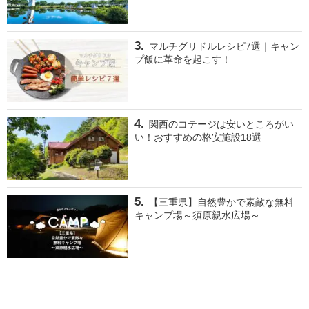
マルチグリドルレシピ7選｜キャン
プ飯に革命を起こす！
関西のコテージは安いところがい
い！おすすめの格安施設18選
【三重県】自然豊かで素敵な無料
キャンプ場～須原親水広場～