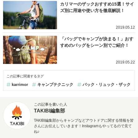
カリマーのザックおすすめ15選！サイ
ズ別に用途や使い方を徹底解説！
2019.05.12
「バッグでキャンプが決まる！」おす
すめのバッグをシーン別でご紹介！
2019.05.22
この記事に関連するタグ
karrimor
キャンプテクニック
バック・リュック・ザック
この記事を書いた人
TAKIBI編集部
TAKIBI編集部からキャンプなどアウトドアに関する情報を皆
さんにお伝えしていきます！Instagramもやってるので見て
ね♪