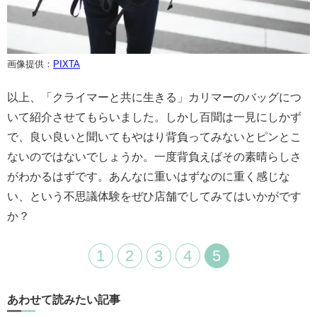
画像提供：
PIXTA
以上、「クライマーと共に生きる」カリマーのバッグにつ
いて紹介させてもらいました。しかし百聞は一見にしかず
で、良い良いと聞いてもやはり背負ってみないとピンとこ
ないのではないでしょうか。一度背負えばその素晴らしさ
がわかるはずです。あんなに重いはずなのに重く感じな
い、という不思議体験をぜひ店舗でしてみてはいかがです
か？
1
2
3
4
5
あわせて読みたい記事