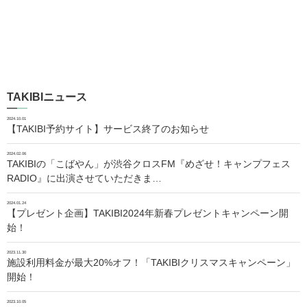
TAKIBIニュース
2024.10.01
【TAKIBI予約サイト】サービス終了のお知らせ
2024.02.06
TAKIBIの「こばやん」が渋谷クロスFM『めざせ！キャンプフェス
RADIO』に出演させていただきま…
2024.01.24
【プレゼント企画】TAKIBI2024年新春プレゼントキャンペーン開
始！
2023.11.30
施設利用料金が最大20%オフ！「TAKIBIクリスマスキャンペーン」
開始！
2023.10.05