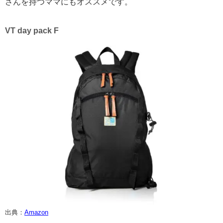
さんを持つママにもオススメです。
VT day pack F
出典：
Amazon