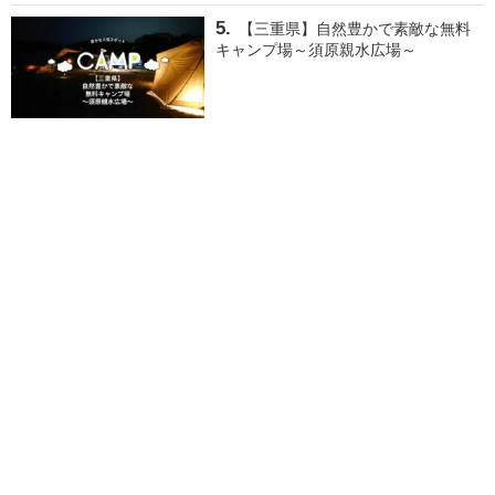
【三重県】自然豊かで素敵な無料
キャンプ場～須原親水広場～