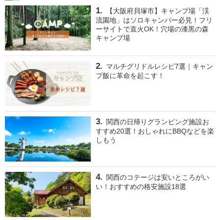
【大阪府貝塚市】キャンプ場「渓
流園地」はソロキャンパー必見！フリ
ーサイトで直火OK！穴場の漆黒の森
キャンプ場
マルチグリドルレシピ7選｜キャン
プ飯に革命を起こす！
関西の日帰りグランピング施設お
すすめ20選！おしゃれにBBQなどを楽
しもう
関西のコテージは安いところがい
い！おすすめの格安施設18選