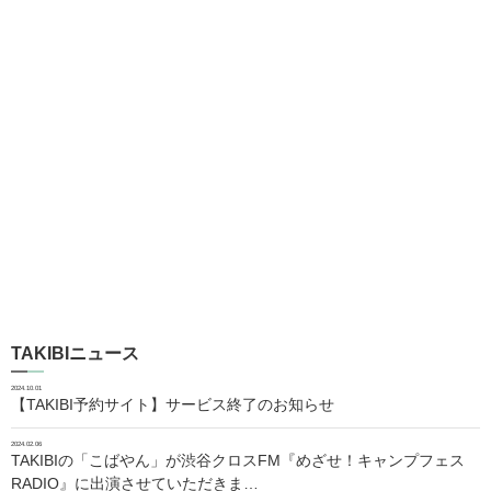
TAKIBIニュース
2024.10.01
【TAKIBI予約サイト】サービス終了のお知らせ
2024.02.06
TAKIBIの「こばやん」が渋谷クロスFM『めざせ！キャンプフェス
RADIO』に出演させていただきま…