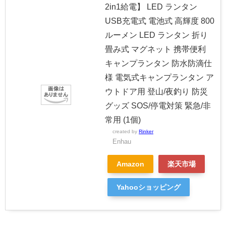
2in1給電】 LED ランタン
USB充電式 電池式 高輝度 800
ルーメン LED ランタン 折り
畳み式 マグネット 携帯便利
キャンプランタン 防水防滴仕
様 電気式キャンプランタン ア
ウトドア用 登山/夜釣り 防災
グッズ SOS/停電対策 緊急/非
常用 (1個)
created by
Rinker
Enhau
Amazon
楽天市場
Yahooショッピング