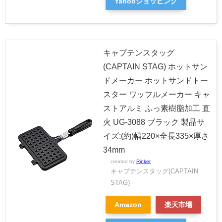
Yahooショッピング
キャプテンスタッグ
(CAPTAIN STAG) ホットサン
ドメーカー ホットサンドトー
スター ワッフルメーカー キャ
ストアルミ ふっ素樹脂加工 直
火 UG-3088 ブラック 製品サ
イズ:(約)幅220×全長335×厚さ
34mm
created by
Rinker
キャプテンスタッグ(CAPTAIN
STAG)
Amazon
楽天市場