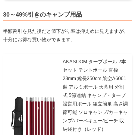
30～49%引きのキャンプ用品
半額割引を見た後だと値下がり率は抑えめに見えますが、
十分にお得な買い物ができます。
AKASOOM タープポール 2本
セット テントポール 直径
28mm 総長250cm 航空A6061
製 アルミポール 天幕用 分割
式 5節連結 キャンプ・タープ
設営用ポール 組立簡単 高さ調
節可能 ソロキャンプ/カーキャ
ンプ/バーベキュー/ビーチ 収
納袋付き（レッド）