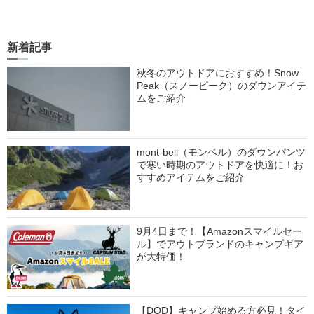
新着記事
秋冬のアウトドアにおすすめ！Snow
Peak（スノーピーク）のダウンアイテ
ムをご紹介
mont-bell（モンベル）のダウンパンツ
で寒い時期のアウトドアを快適に！お
すすめアイテムをご紹介
9月4日まで！【Amazonスマイルセー
ル】でアウトブランドのキャンプギア
が大特価！
【DOD】キャンプ始める方必見！タイ