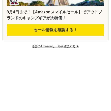
9月4日まで！【Amazonスマイルセール】でアウトブ
ランドのキャンプギアが大特価！
セール情報を確認する！
過去のAmazonセールを確認する ▶︎