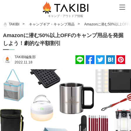
キャンプ・アウトドア情報
TAKIBI
キャンプギア・キャンプ用品
Amazonに潜む50%以上O
Amazonに潜む50%以上OFFのキャンプ用品を発掘
しよう！劇的な半額割引
TAKIBI編集部
2022.11.18