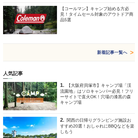
【コールマン】キャンプ始める方必
見！タイムセール対象のアウトドア商
品5選
新着記事一覧へ
人気記事
【大阪府貝塚市】キャンプ場「渓
流園地」はソロキャンパー必見！フリ
ーサイトで直火OK！穴場の漆黒の森
キャンプ場
関西の日帰りグランピング施設お
すすめ20選！おしゃれにBBQなどを楽
しもう