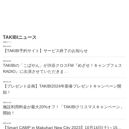
TAKIBIニュース
2024.10.01
【TAKIBI予約サイト】サービス終了のお知らせ
2024.02.06
TAKIBIの「こばやん」が渋谷クロスFM『めざせ！キャンプフェス
RADIO』に出演させていただきま…
2024.01.24
【プレゼント企画】TAKIBI2024年新春プレゼントキャンペーン開
始！
2023.11.30
施設利用料金が最大20%オフ！「TAKIBIクリスマスキャンペーン」
開始！
2023.10.05
【Smart CAMP in Makuhari New City 2023】10月14日(土)～15…