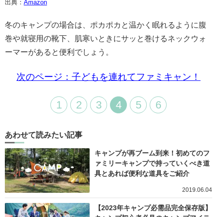
出典：
Amazon
冬のキャンプの場合は、ポカポカと温かく眠れるように腹
巻や就寝用の靴下、肌寒いときにサッと巻けるネックウォ
ーマーがあると便利でしょう。
次のページ：子どもを連れてファミキャン！
1
2
3
4
5
6
あわせて読みたい記事
キャンプが再ブーム到来！初めてのフ
ァミリーキャンプで持っていくべき道
具とあれば便利な道具をご紹介
2019.06.04
【2023年キャンプ必需品完全保存版】