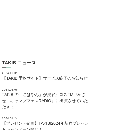
TAKIBIニュース
2024.10.01
【TAKIBI予約サイト】サービス終了のお知らせ
2024.02.06
TAKIBIの「こばやん」が渋谷クロスFM『めざ
せ！キャンプフェスRADIO』に出演させていた
だきま…
2024.01.24
【プレゼント企画】TAKIBI2024年新春プレゼン
トキャンペーン開始！