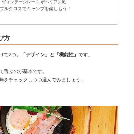
 ヴィンテージレース ボヘミアン風
ブルクロスでキャンプを楽しもう！
び方
けて2つ、
「デザイン」と「機能性」
です。
て選ぶのが基本です。
無をチェックしつつ選んでみましょう。