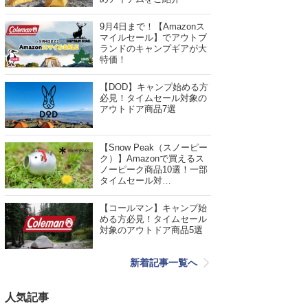
9月4日まで！【Amazonス
マイルセール】でアウトブ
ランドのキャンプギアが大
特価！
【DOD】キャンプ始める方
必見！タイムセール対象の
アウトドア商品7選
【Snow Peak（スノーピー
ク）】Amazonで買えるス
ノーピーク商品10選！一部
タイムセール対…
【コールマン】キャンプ始
める方必見！タイムセール
対象のアウトドア商品5選
新着記事一覧へ
人気記事