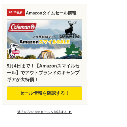
Amazonタイムセール情報
08.29更新
9月4日まで！【Amazonスマイルセ
ール】でアウトブランドのキャンプ
ギアが大特価！
セール情報を確認する！
過去のAmazonセールを確認する ▶︎