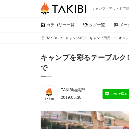
キャンプ・アウトドア
カテゴリー一覧
タグ一覧
メー
TAKIBI
キャンプギア・キャンプ用品
キャン
キャンプを彩るテーブルク
で
TAKIBI編集部
LINEで送る
2019.05.30