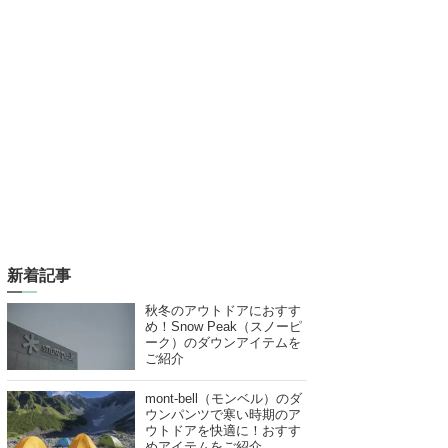
新着記事
秋冬のアウトドアにおすす
め！Snow Peak（スノーピ
ーク）のダウンアイテムを
ご紹介
mont-bell（モンベル）のダ
ウンパンツで寒い時期のア
ウトドアを快適に！おすす
めアイテムをご紹介