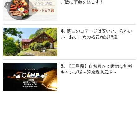
プ飯に革命を起こす！
関西のコテージは安いところがい
い！おすすめの格安施設18選
【三重県】自然豊かで素敵な無料
キャンプ場～須原親水広場～