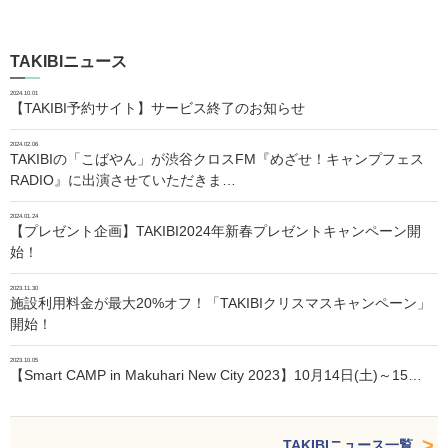
TAKIBIニュース
2024.10.01
【TAKIBI予約サイト】サービス終了のお知らせ
2024.02.06
TAKIBIの「こばやん」が渋谷クロスFM『めざせ！キャンプフェス
RADIO』に出演させていただきま…
2024.01.24
【プレゼント企画】TAKIBI2024年新春プレゼントキャンペーン開
始！
2023.11.30
施設利用料金が最大20%オフ！「TAKIBIクリスマスキャンペーン」
開始！
2023.10.05
【Smart CAMP in Makuhari New City 2023】10月14日(土)～15…
TAKIBIニュース一覧