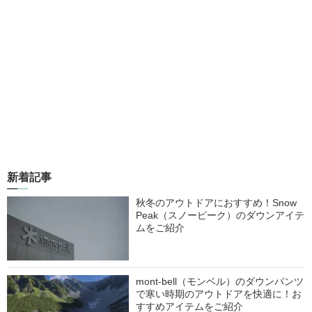
新着記事
秋冬のアウトドアにおすすめ！Snow
Peak（スノーピーク）のダウンアイテ
ムをご紹介
mont-bell（モンベル）のダウンパンツ
で寒い時期のアウトドアを快適に！お
すすめアイテムをご紹介