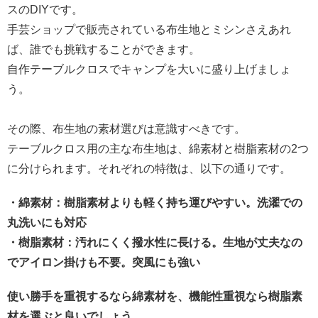
スのDIYです。
手芸ショップで販売されている布生地とミシンさえあれ
ば、誰でも挑戦することができます。
自作テーブルクロスでキャンプを大いに盛り上げましょ
う。
その際、布生地の素材選びは意識すべきです。
テーブルクロス用の主な布生地は、綿素材と樹脂素材の2つ
に分けられます。それぞれの特徴は、以下の通りです。
・綿素材：樹脂素材よりも軽く持ち運びやすい。洗濯での
丸洗いにも対応
・樹脂素材：汚れにくく撥水性に長ける。生地が丈夫なの
でアイロン掛けも不要。突風にも強い
使い勝手を重視するなら綿素材を、機能性重視なら樹脂素
材を選ぶと良いでしょう
。