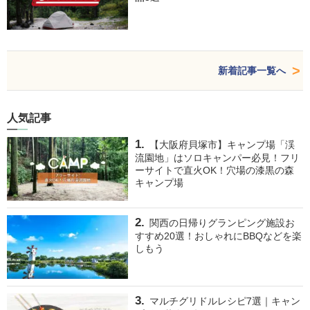
新着記事一覧へ
人気記事
【大阪府貝塚市】キャンプ場「渓
流園地」はソロキャンパー必見！フリ
ーサイトで直火OK！穴場の漆黒の森
キャンプ場
関西の日帰りグランピング施設お
すすめ20選！おしゃれにBBQなどを楽
しもう
マルチグリドルレシピ7選｜キャン