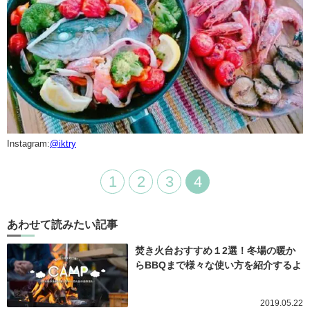
Instagram:
@iktry
1
2
3
4
あわせて読みたい記事
焚き火台おすすめ１2選！冬場の暖か
らBBQまで様々な使い方を紹介するよ
2019.05.22