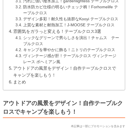
汚れに強い撥水加工！gardenlightess テーブルクロス
防水防カビ仕様の明るいチェック柄！Forhomelife テ
ーブルクロス
デザイン多彩！耐久性も抜群なKooyi テーブルクロス
上質な素材と耐熱加工！J-MOOSE テーブルクロス
雰囲気をガラっと変える！テーブルクロス3選
シックなグリーンで男らしさを演出！チャムス テー
ブルクロス
キャンプを華やかに飾る！ニトリのテーブルクロス
ヴィンテージ感が肝！テーブルクロス ヴィンテージ
レース ボヘミアン風
アウトドアの風景をデザイン！自作テーブルクロスで
キャンプを楽しもう！
まとめ
アウトドアの風景をデザイン！自作テーブルク
ロスでキャンプを楽しもう！
本記事は一部にプロモーションを含みます