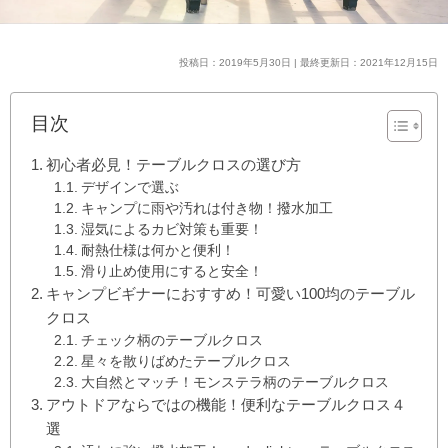
投稿日：2019年5月30日 | 最終更新日：2021年12月15日
目次
初心者必見！テーブルクロスの選び方
デザインで選ぶ
キャンプに雨や汚れは付き物！撥水加工
湿気によるカビ対策も重要！
耐熱仕様は何かと便利！
滑り止め使用にすると安全！
キャンプビギナーにおすすめ！可愛い100均のテーブル
クロス
チェック柄のテーブルクロス
星々を散りばめたテーブルクロス
大自然とマッチ！モンステラ柄のテーブルクロス
アウトドアならではの機能！便利なテーブルクロス４
選