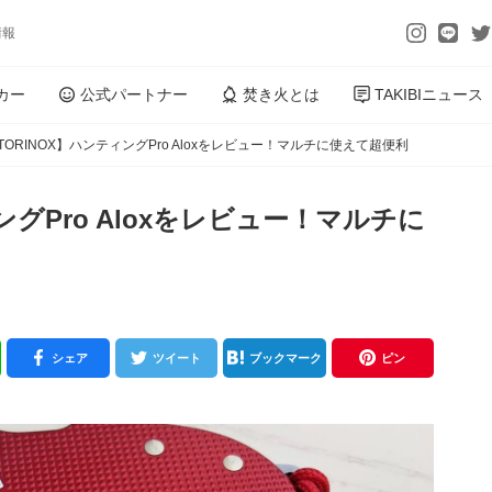
情報
カー
公式パートナー
焚き火とは
TAKIBIニュース
CTORINOX】ハンティングPro Aloxをレビュー！マルチに使えて超便利
ィングPro Aloxをレビュー！マルチに
シェア
ツイート
ブックマーク
ピン