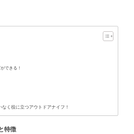
グができる！
いなく役に立つアウトドアナイフ！
クと特徴