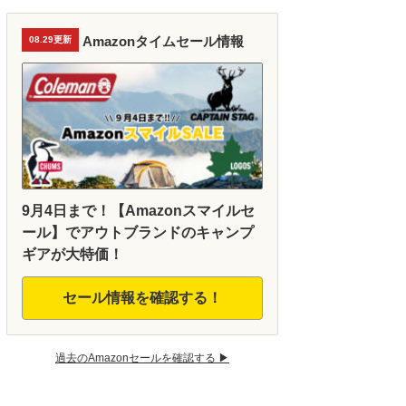
Amazonタイムセール情報
08.29更新
9月4日まで！【Amazonスマイルセ
ール】でアウトブランドのキャンプ
ギアが大特価！
セール情報を確認する！
過去のAmazonセールを確認する ▶︎