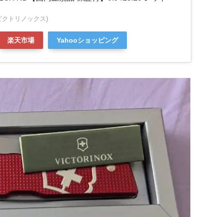
X(ビクトリノックス)
楽天市場
Yahooショッピング