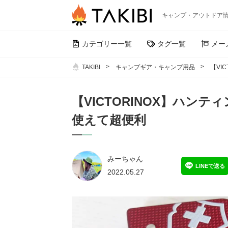
キャンプ・アウトドア
カテゴリー一覧
タグ一覧
メー
TAKIBI
キャンプギア・キャンプ用品
【VI
【VICTORINOX】ハンテ
使えて超便利
みーちゃん
LINEで送る
2022.05.27