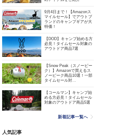
9月4日まで！【Amazonス
マイルセール】でアウトブ
ランドのキャンプギアが大
特価！
【DOD】キャンプ始める方
必見！タイムセール対象の
アウトドア商品7選
【Snow Peak（スノーピー
ク）】Amazonで買えるス
ノーピーク商品10選！一部
タイムセール対…
【コールマン】キャンプ始
める方必見！タイムセール
対象のアウトドア商品5選
新着記事一覧へ
人気記事