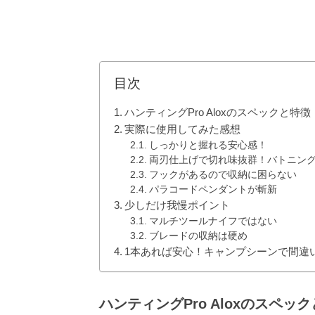
目次
ハンティングPro Aloxのスペックと特徴
実際に使用してみた感想
しっかりと握れる安心感！
両刃仕上げで切れ味抜群！バトニン
フックがあるので収納に困らない
パラコードペンダントが斬新
少しだけ我慢ポイント
マルチツールナイフではない
ブレードの収納は硬め
1本あれば安心！キャンプシーンで間違
ハンティングPro Aloxのスペッ