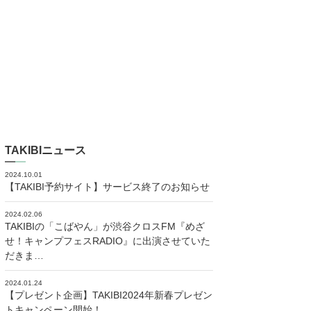
TAKIBIニュース
2024.10.01
【TAKIBI予約サイト】サービス終了のお知らせ
2024.02.06
TAKIBIの「こばやん」が渋谷クロスFM『めざ
せ！キャンプフェスRADIO』に出演させていた
だきま…
2024.01.24
【プレゼント企画】TAKIBI2024年新春プレゼン
トキャンペーン開始！