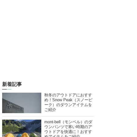
新着記事
秋冬のアウトドアにおすす
め！Snow Peak（スノーピ
ーク）のダウンアイテムを
ご紹介
mont-bell（モンベル）のダ
ウンパンツで寒い時期のア
ウトドアを快適に！おすす
めアイテムをご紹介