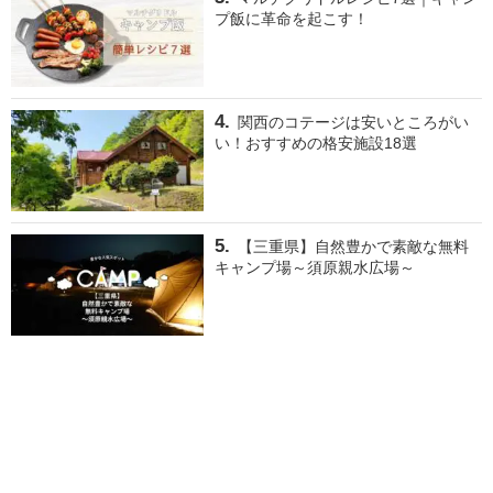
プ飯に革命を起こす！
関西のコテージは安いところがい
い！おすすめの格安施設18選
【三重県】自然豊かで素敵な無料
キャンプ場～須原親水広場～