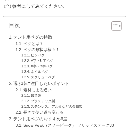
ぜひ参考にしてみてください。
目次
テント用ペグの特徴
ペグとは？
ペグの形状は様々！
ピンペグ
V字・U字ペグ
X字・Y字ペグ
ネイルペグ
スクリューペグ
選ぶ時に注目したいポイント
素材による違い
鍛造製
プラスチック製
ステンレス、アルミなどの金属製
長さで使い道も変わる
テント用ペグのおすすめ6選
Snow Peak（スノーピーク） ソリッドステーク30