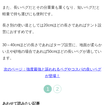
また、長いペグだとその分重量も重くなり、短いペグだと
軽量で持ち運びにも便利です。
長さ別の使い道としては20cmほどの長さであればテント設
営におすすめです。
30～40cmほどの長さであればタープ設営に、地面が柔らか
い土や砂地の場合であれば50cmほどの長いペグが適してい
ます。
次のページ：強度最強と謳われるペグやコスパの良いペグ
が登場！
1
2
あわせて読みたい記事