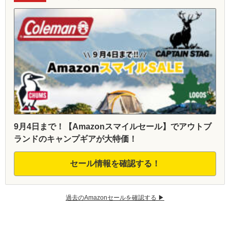
9月4日まで！【Amazonスマイルセール】でアウトブ
ランドのキャンプギアが大特価！
セール情報を確認する！
過去のAmazonセールを確認する ▶︎