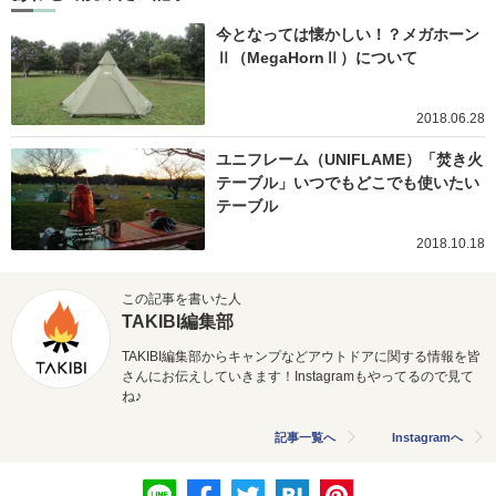
今となっては懐かしい！？メガホーン
Ⅱ（MegaHornⅡ）について
2018.06.28
ユニフレーム（UNIFLAME）「焚き火
テーブル」いつでもどこでも使いたい
テーブル
2018.10.18
この記事を書いた人
TAKIBI編集部
TAKIBI編集部からキャンプなどアウトドアに関する情報を皆
さんにお伝えしていきます！Instagramもやってるので見て
ね♪
記事一覧へ
Instagramへ