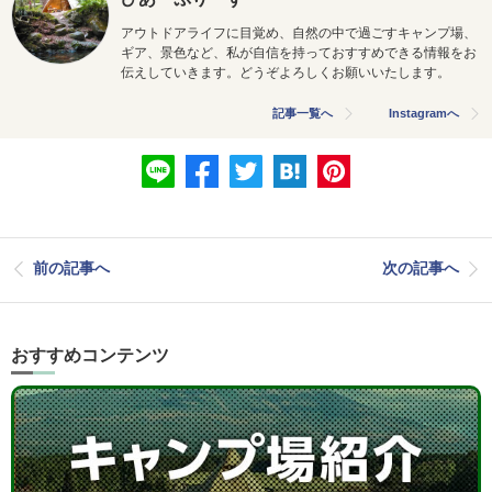
アウトドアライフに目覚め、自然の中で過ごすキャンプ場、
ギア、景色など、私が自信を持っておすすめできる情報をお
伝えしていきます。どうぞよろしくお願いいたします。
記事一覧へ
Instagramへ
前の記事へ
次の記事へ
おすすめコンテンツ