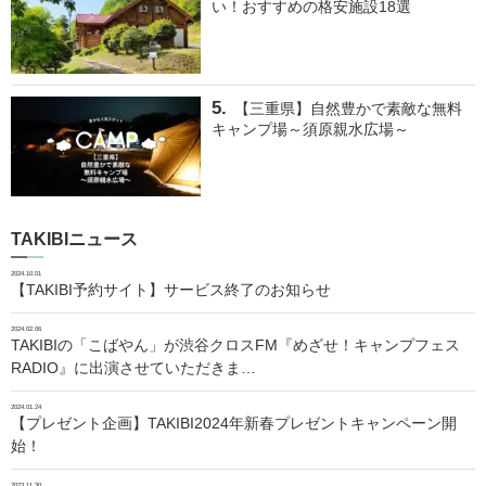
い！おすすめの格安施設18選
【三重県】自然豊かで素敵な無料
キャンプ場～須原親水広場～
TAKIBIニュース
2024.10.01
【TAKIBI予約サイト】サービス終了のお知らせ
2024.02.06
TAKIBIの「こばやん」が渋谷クロスFM『めざせ！キャンプフェス
RADIO』に出演させていただきま…
2024.01.24
【プレゼント企画】TAKIBI2024年新春プレゼントキャンペーン開
始！
2023.11.30