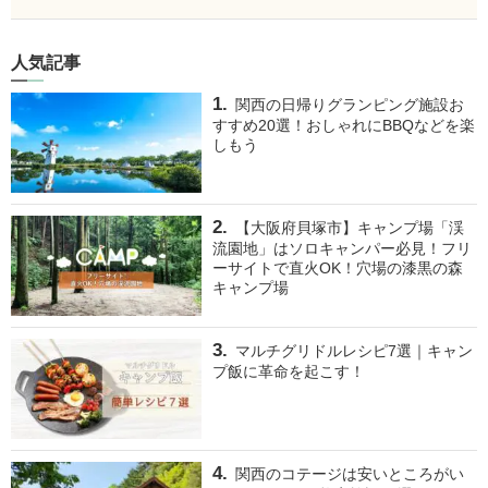
人気記事
関西の日帰りグランピング施設お
すすめ20選！おしゃれにBBQなどを楽
しもう
【大阪府貝塚市】キャンプ場「渓
流園地」はソロキャンパー必見！フリ
ーサイトで直火OK！穴場の漆黒の森
キャンプ場
マルチグリドルレシピ7選｜キャン
プ飯に革命を起こす！
関西のコテージは安いところがい