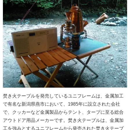
焚き火テーブルを発売しているユニフレームは、金属加工
で有名な新潟県燕市において、1985年に設立された会社
で、クッカーなど金属製品からテント、タープに至る総合
アウトドア用品メーカーです。焚き火テーブルは、金属加
工を強みとするユニフレームから発売された焚き火テーブ