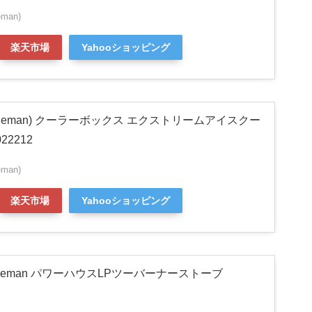
man)
楽天市場
Yahooショッピング
leman) クーラーボックス エクストリームアイスクー
022212
man)
楽天市場
Yahooショッピング
leman パワーハウスLPツーバーナーストーブ