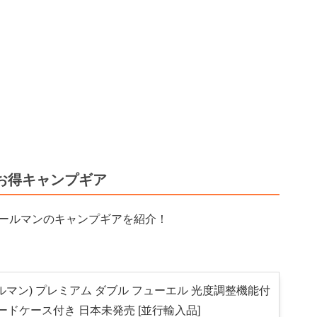
のお得キャンプギア
コールマンのキャンプギアを紹介！
コールマン) プレミアム ダブル フューエル 光度調整機能付
ードケース付き 日本未発売 [並行輸入品]