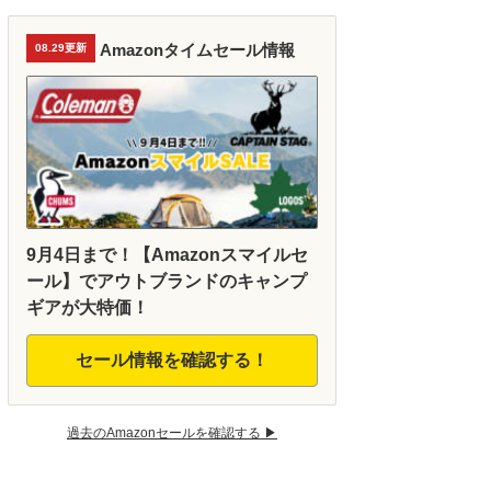
Amazonタイムセール情報
08.29更新
9月4日まで！【Amazonスマイルセ
ール】でアウトブランドのキャンプ
ギアが大特価！
セール情報を確認する！
過去のAmazonセールを確認する ▶︎