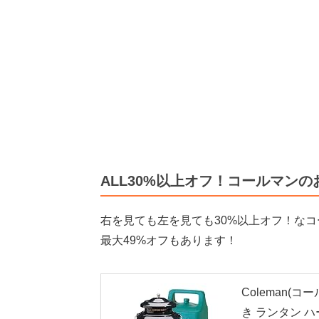
ALL30%以上オフ！コールマン
右を見ても左を見ても30%以上オフ！な
最大49%オフもあります！
Coleman(
き ランタン ハ