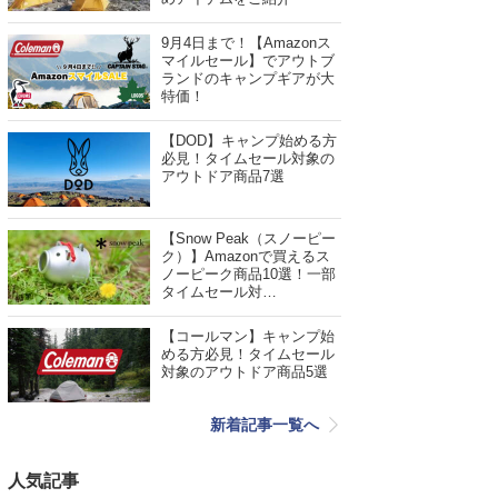
9月4日まで！【Amazonス
マイルセール】でアウトブ
ランドのキャンプギアが大
特価！
【DOD】キャンプ始める方
必見！タイムセール対象の
アウトドア商品7選
【Snow Peak（スノーピー
ク）】Amazonで買えるス
ノーピーク商品10選！一部
タイムセール対…
【コールマン】キャンプ始
める方必見！タイムセール
対象のアウトドア商品5選
新着記事一覧へ
人気記事