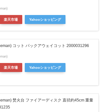
man)
楽天市場
Yahooショッピング
eman) コット パックアウェイコット 2000031296
man)
楽天市場
Yahooショッピング
leman) 焚火台 ファイアーディスク 直径約45cm 重量
31235