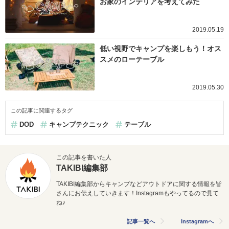
お家のインテリアを考えてみた
2019.05.19
低い視野でキャンプを楽しもう！オス
スメのローテーブル
2019.05.30
この記事に関連するタグ
DOD
キャンプテクニック
テーブル
この記事を書いた人
TAKIBI編集部
TAKIBI編集部からキャンプなどアウトドアに関する情報を皆
さんにお伝えしていきます！Instagramもやってるので見て
ね♪
記事一覧へ
Instagramへ