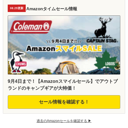
Amazonタイムセール情報
08.29更新
9月4日まで！【Amazonスマイルセール】でアウトブ
ランドのキャンプギアが大特価！
セール情報を確認する！
過去のAmazonセールを確認する ▶︎