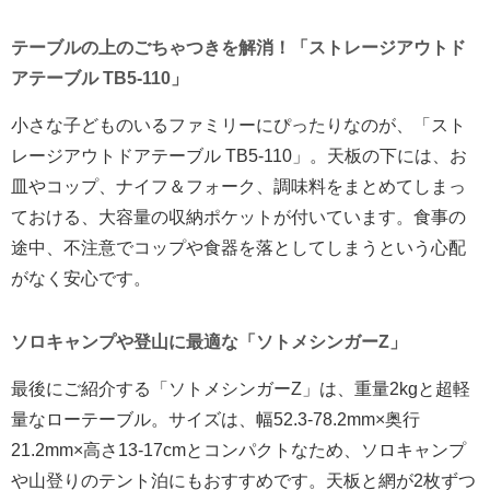
テーブルの上のごちゃつきを解消！「ストレージアウトド
アテーブル TB5-110」
小さな子どものいるファミリーにぴったりなのが、「スト
レージアウトドアテーブル TB5-110」。天板の下には、お
皿やコップ、ナイフ＆フォーク、調味料をまとめてしまっ
ておける、大容量の収納ポケットが付いています。食事の
途中、不注意でコップや食器を落としてしまうという心配
がなく安心です。
ソロキャンプや登山に最適な「ソトメシンガーZ」
最後にご紹介する「ソトメシンガーZ」は、重量2kgと超軽
量なローテーブル。サイズは、幅52.3-78.2mm×奥行
21.2mm×高さ13-17cmとコンパクトなため、ソロキャンプ
や山登りのテント泊にもおすすめです。天板と網が2枚ずつ