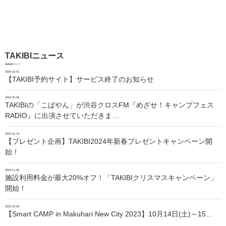
TAKIBIニュース
2024.10.01
【TAKIBI予約サイト】サービス終了のお知らせ
2024.02.06
TAKIBIの「こばやん」が渋谷クロスFM『めざせ！キャンプフェス
RADIO』に出演させていただきま…
2024.01.24
【プレゼント企画】TAKIBI2024年新春プレゼントキャンペーン開
始！
2023.11.30
施設利用料金が最大20%オフ！「TAKIBIクリスマスキャンペーン」
開始！
2023.10.05
【Smart CAMP in Makuhari New City 2023】10月14日(土)～15…