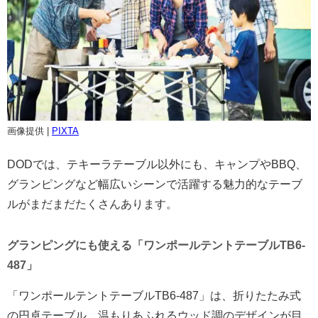
画像提供 |
PIXTA
DODでは、テキーラテーブル以外にも、キャンプやBBQ、
グランピングなど幅広いシーンで活躍する魅力的なテーブ
ルがまだまだたくさんあります。
グランピングにも使える「ワンポールテントテーブルTB6-
487」
「ワンポールテントテーブルTB6-487」は、折りたたみ式
の円卓テーブル。温もりあふれるウッド調のデザインが目