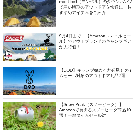
mont-bell（モンベル）のダウンパンツ
で寒い時期のアウトドアを快適に！お
すすめアイテムをご紹介
9月4日まで！【Amazonスマイルセー
ル】でアウトブランドのキャンプギア
が大特価！
【DOD】キャンプ始める方必見！タイ
ムセール対象のアウトドア商品7選
【Snow Peak（スノーピーク）】
Amazonで買えるスノーピーク商品10
選！一部タイムセール対…