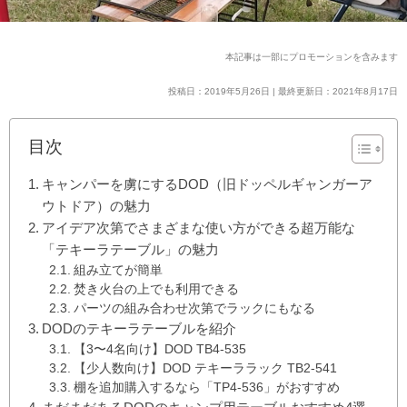
本記事は一部にプロモーションを含みます
投稿日：2019年5月26日 | 最終更新日：2021年8月17日
目次
キャンパーを虜にするDOD（旧ドッペルギャンガーア
ウトドア）の魅力
アイデア次第でさまざまな使い方ができる超万能な
「テキーラテーブル」の魅力
組み立てが簡単
焚き火台の上でも利用できる
パーツの組み合わせ次第でラックにもなる
DODのテキーラテーブルを紹介
【3〜4名向け】DOD TB4-535
【少人数向け】DOD テキーララック TB2-541
棚を追加購入するなら「TP4-536」がおすすめ