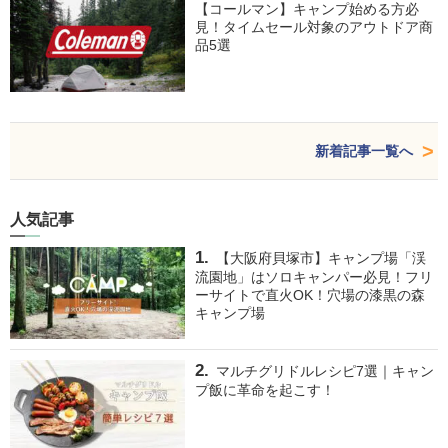
【コールマン】キャンプ始める方必
見！タイムセール対象のアウトドア商
品5選
新着記事一覧へ
人気記事
【大阪府貝塚市】キャンプ場「渓
流園地」はソロキャンパー必見！フリ
ーサイトで直火OK！穴場の漆黒の森
キャンプ場
マルチグリドルレシピ7選｜キャン
プ飯に革命を起こす！