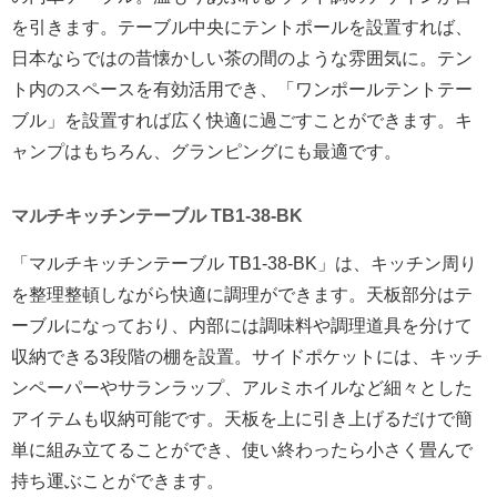
を引きます。テーブル中央にテントポールを設置すれば、
日本ならではの昔懐かしい茶の間のような雰囲気に。テン
ト内のスペースを有効活用でき、「ワンポールテントテー
ブル」を設置すれば広く快適に過ごすことができます。キ
ャンプはもちろん、グランピングにも最適です。
マルチキッチンテーブル TB1-38-BK
「マルチキッチンテーブル TB1-38-BK」は、キッチン周り
を整理整頓しながら快適に調理ができます。天板部分はテ
ーブルになっており、内部には調味料や調理道具を分けて
収納できる3段階の棚を設置。サイドポケットには、キッチ
ンペーパーやサランラップ、アルミホイルなど細々とした
アイテムも収納可能です。天板を上に引き上げるだけで簡
単に組み立てることができ、使い終わったら小さく畳んで
持ち運ぶことができます。