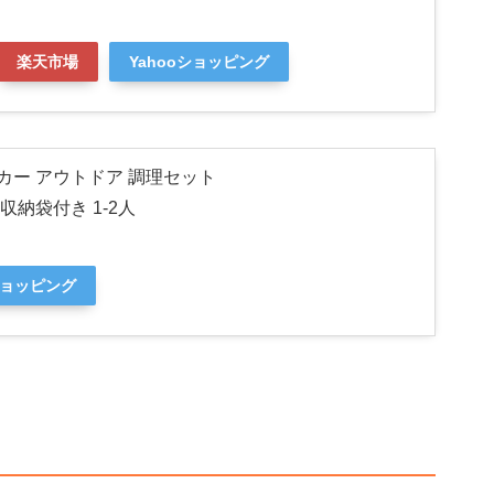
楽天市場
Yahooショッピング
クッカー アウトドア 調理セット
収納袋付き 1-2人
ショッピング