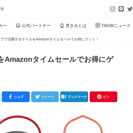
情報
カー
公式パートナー
焚き火とは
TAKIBIニュース
プで活躍するケトルをAmazonタイムセールでお得にゲット！
Amazonタイムセールでお得にゲ
シェア
ツイート
ブックマーク
ピン