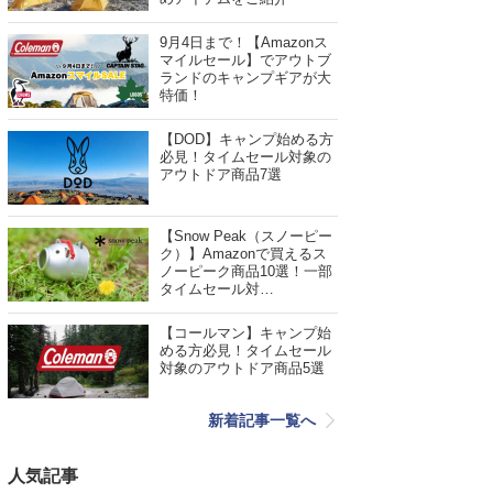
9月4日まで！【Amazonス
マイルセール】でアウトブ
ランドのキャンプギアが大
特価！
【DOD】キャンプ始める方
必見！タイムセール対象の
アウトドア商品7選
【Snow Peak（スノーピー
ク）】Amazonで買えるス
ノーピーク商品10選！一部
タイムセール対…
【コールマン】キャンプ始
める方必見！タイムセール
対象のアウトドア商品5選
新着記事一覧へ
人気記事