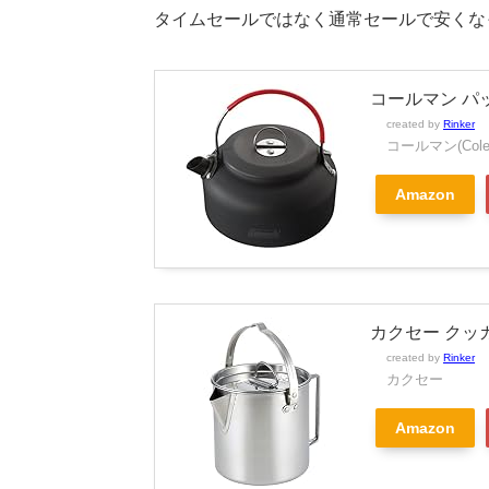
タイムセールではなく通常セールで安くな
コールマン パッカ
created by
Rinker
コールマン(Cole
Amazon
カクセー クッカ
created by
Rinker
カクセー
Amazon