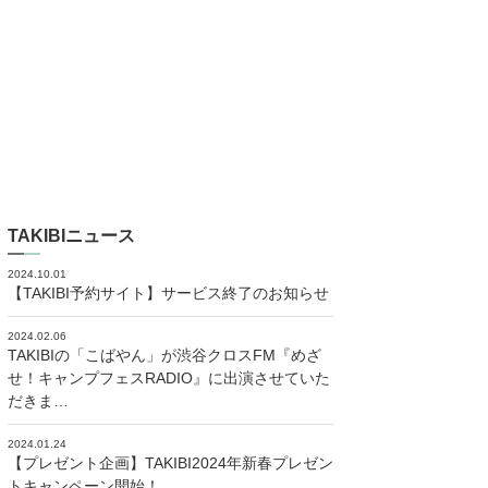
TAKIBIニュース
2024.10.01
【TAKIBI予約サイト】サービス終了のお知らせ
2024.02.06
TAKIBIの「こばやん」が渋谷クロスFM『めざ
せ！キャンプフェスRADIO』に出演させていた
だきま…
2024.01.24
【プレゼント企画】TAKIBI2024年新春プレゼン
トキャンペーン開始！