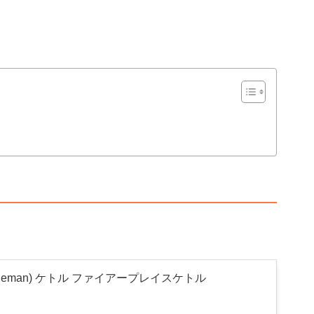
leman) ケトル ファイアープレイスケトル