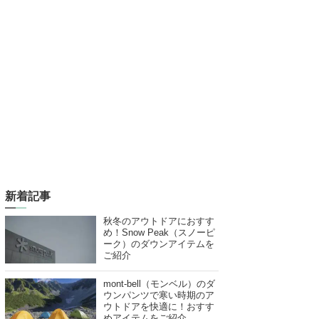
新着記事
秋冬のアウトドアにおすす
め！Snow Peak（スノーピ
ーク）のダウンアイテムを
ご紹介
mont-bell（モンベル）のダ
ウンパンツで寒い時期のア
ウトドアを快適に！おすす
めアイテムをご紹介