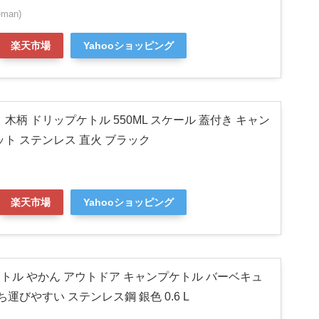
man)
楽天市場
Yahooショッピング
木柄 ドリップケトル 550ML スケール 蓋付き キャン
ット ステンレス 直火 ブラック
楽天市場
Yahooショッピング
 ケトル やかん アウトドア キャンプケトル バーベキュ
ち運びやすい ステンレス鋼 銀色 0.6 L