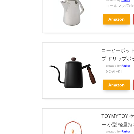
コールマン(Cole
Amazon
コーヒーポット 
プ ドリップポ
created by
Rinker
SOVIFKI
Amazon
TOYMYTOY
ー 小型 軽量持
created by
Rinker