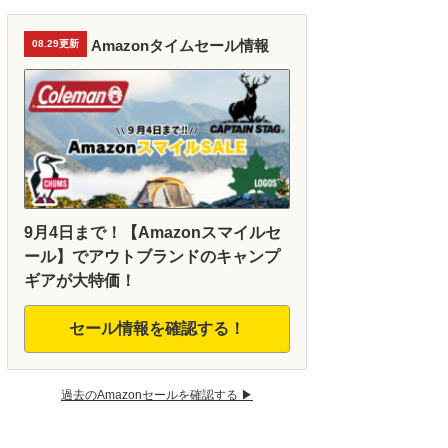
Amazonタイムセール情報
08.29更新
9月4日まで！【Amazonスマイルセ
ール】でアウトブランドのキャンプ
ギアが大特価！
セール情報を確認する！
過去のAmazonセールを確認する ▶︎