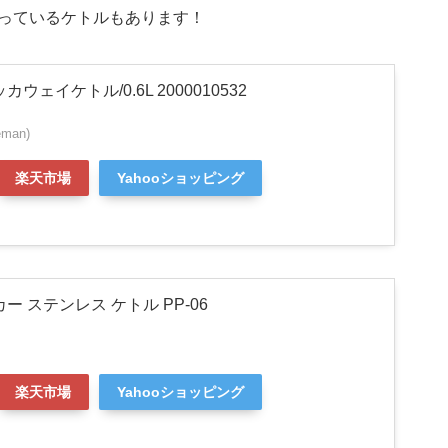
っているケトルもあります！
ウェイケトル/0.6L 2000010532
man)
楽天市場
Yahooショッピング
ー ステンレス ケトル PP-06
楽天市場
Yahooショッピング