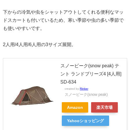
下からの冷気や虫をシャットアウトしてくれる便利なマッ
ドスカートも付いているため、寒い季節や虫の多い季節で
も使いやすいです。
2人用/4人用/6人用の3サイズ展開。
スノーピーク(snow peak) テ
ント ランドブリーズ4 [4人用]
SD-634
created by
Rinker
スノーピーク(snow peak)
Amazon
楽天市場
Yahooショッピング