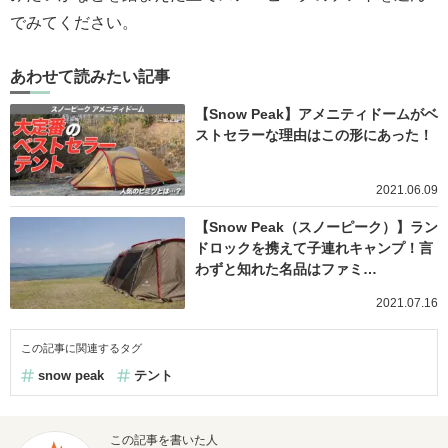
でみてください。
あわせて読みたい記事
【Snow Peak】アメニティドームがベ
ストセラーな理由はこの形にあった！
2021.06.09
【Snow Peak（スノーピーク）】ラン
ドロックを携えて子連れキャンプ！言
わずと知れた名品はファミ…
2021.07.16
この記事に関連するタグ
snow peak
テント
この記事を書いた人