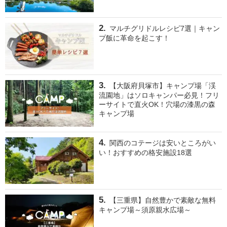
マルチグリドルレシピ7選｜キャン
プ飯に革命を起こす！
【大阪府貝塚市】キャンプ場「渓
流園地」はソロキャンパー必見！フリ
ーサイトで直火OK！穴場の漆黒の森
キャンプ場
関西のコテージは安いところがい
い！おすすめの格安施設18選
【三重県】自然豊かで素敵な無料
キャンプ場～須原親水広場～