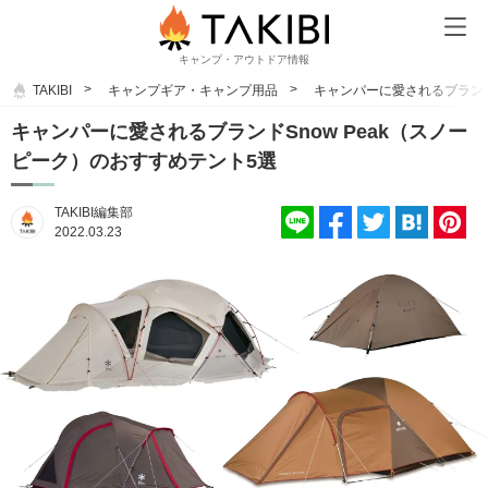
キャンプ・アウトドア情報
TAKIBI
キャンプギア・キャンプ用品
キャンパーに愛されるブランド
キャンパーに愛されるブランドSnow Peak（スノー
ピーク）のおすすめテント5選
TAKIBI編集部
2022.03.23