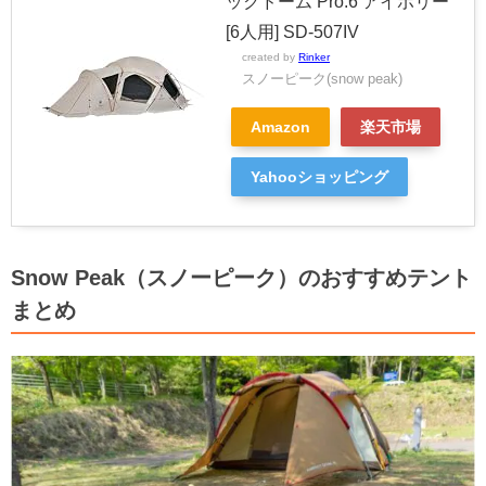
ックドーム Pro.6 アイボリー
[6人用] SD-507IV
created by
Rinker
スノーピーク(snow peak)
Amazon
楽天市場
Yahooショッピング
Snow Peak（スノーピーク）のおすすめテント
まとめ