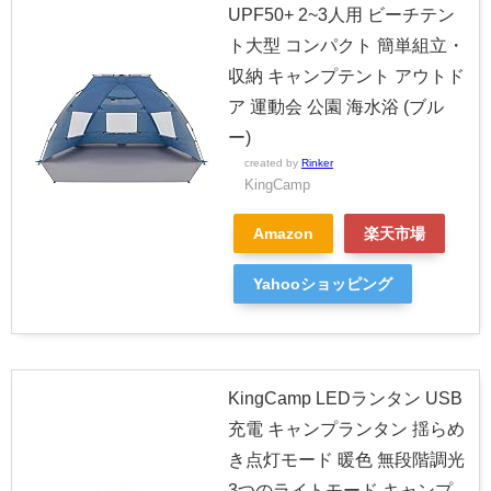
UPF50+ 2~3人用 ビーチテン
ト大型 コンパクト 簡単組立・
収納 キャンプテント アウトド
ア 運動会 公園 海水浴 (ブル
ー)
created by
Rinker
KingCamp
Amazon
楽天市場
Yahooショッピング
KingCamp LEDランタン USB
充電 キャンプランタン 揺らめ
き点灯モード 暖色 無段階調光
3つのライトモード キャンプ