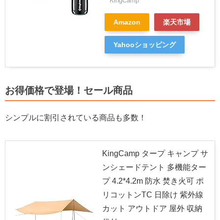
KingCamp
Amazon
楽天市場
Yahooショッピング
お得価格で登場！セール商品
シンプルに割引されている商品も多数！
KingCamp タープ キャンプ サ
ンシェードテント 多機能ター
プ 4.2*4.2m 防水 焚き火可 ポ
リコットンTC 日除け 紫外線
カット アウトドア 屋外 収納