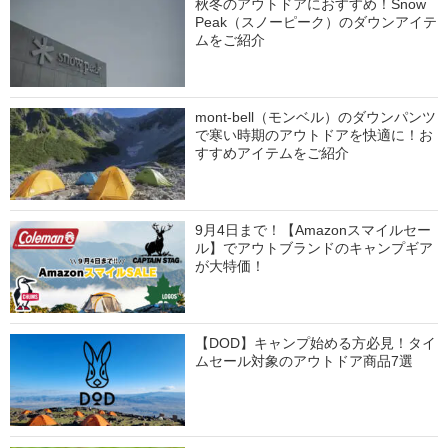
秋冬のアウトドアにおすすめ！Snow
Peak（スノーピーク）のダウンアイテ
ムをご紹介
mont-bell（モンベル）のダウンパンツ
で寒い時期のアウトドアを快適に！お
すすめアイテムをご紹介
9月4日まで！【Amazonスマイルセー
ル】でアウトブランドのキャンプギア
が大特価！
【DOD】キャンプ始める方必見！タイ
ムセール対象のアウトドア商品7選