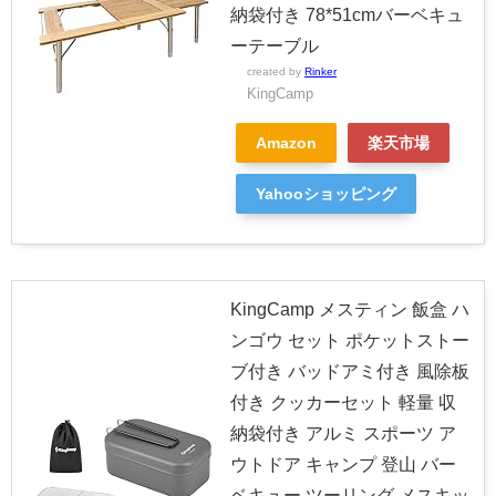
納袋付き 78*51cmバーベキュ
ーテーブル
created by
Rinker
KingCamp
Amazon
楽天市場
Yahooショッピング
KingCamp メスティン 飯盒 ハ
ンゴウ セット ポケットストー
ブ付き バッドアミ付き 風除板
付き クッカーセット 軽量 収
納袋付き アルミ スポーツ ア
ウトドア キャンプ 登山 バー
ベキュー ツーリング メスキッ