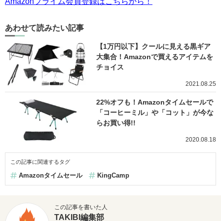
Amazonプライム会員登録はこちらから！
あわせて読みたい記事
【1万円以下】クールに見える黒ギア
大集合！Amazonで買えるアイテムを
チョイス
2021.08.25
22%オフも！Amazonタイムセールで
「コーヒーミル」や「コット」が今な
らお買い得!!
2020.08.18
この記事に関連するタグ
Amazonタイムセール
KingCamp
この記事を書いた人
TAKIBI編集部