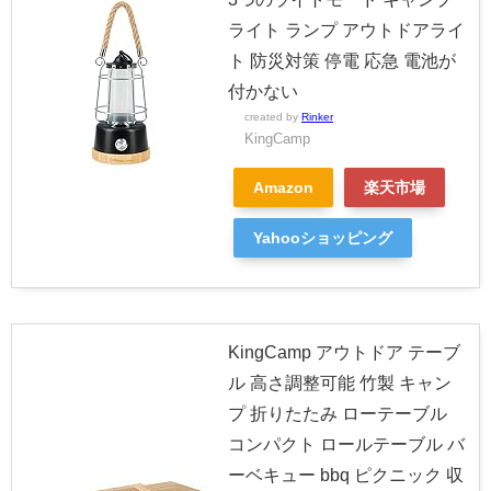
ライト ランプ アウトドアライ
ト 防災対策 停電 応急 電池が
付かない
created by
Rinker
KingCamp
Amazon
楽天市場
Yahooショッピング
KingCamp アウトドア テーブ
ル 高さ調整可能 竹製 キャン
プ 折りたたみ ローテーブル
コンパクト ロールテーブル バ
ーベキュー bbq ピクニック 収