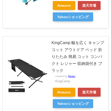
Amazon
楽天市場
Yahooショッピング
KingCamp 幅を広く キャンプ
コット アウトドア ベッド 折
りたたみ 簡易 コット コンパ
クト レジャー 収納袋付き ブ
ラック
created by
Rinker
KingCamp
Amazon
楽天市場
Yahooショッピング