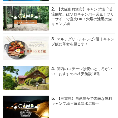
【大阪府貝塚市】キャンプ場「渓
流園地」はソロキャンパー必見！フリ
ーサイトで直火OK！穴場の漆黒の森
キャンプ場
マルチグリドルレシピ7選｜キャン
プ飯に革命を起こす！
関西のコテージは安いところがい
い！おすすめの格安施設18選
【三重県】自然豊かで素敵な無料
キャンプ場～須原親水広場～