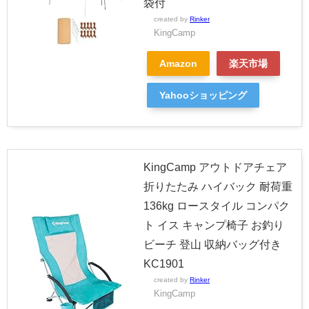
袋付
created by
Rinker
KingCamp
Amazon
楽天市場
Yahooショッピング
KingCamp アウトドアチェア
折りたたみ ハイバック 耐荷重
136kg ロースタイル コンパク
ト イス キャンプ椅子 お釣り
ビーチ 登山 収納バッグ付き
KC1901
created by
Rinker
KingCamp