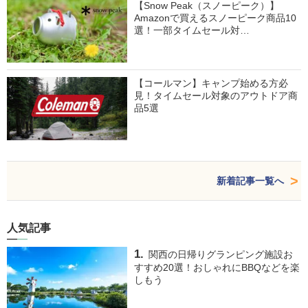
【Snow Peak（スノーピーク）】
Amazonで買えるスノーピーク商品10
選！一部タイムセール対…
【コールマン】キャンプ始める方必
見！タイムセール対象のアウトドア商
品5選
新着記事一覧へ
人気記事
関西の日帰りグランピング施設お
すすめ20選！おしゃれにBBQなどを楽
しもう