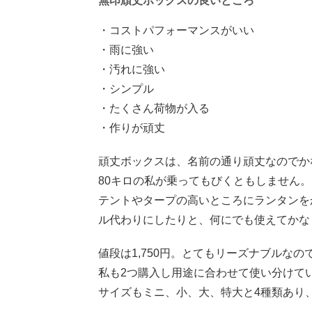
無印頑丈ボックスの良いところ
・コストパフォーマンスがいい
・雨に強い
・汚れに強い
・シンプル
・たくさん荷物が入る
・作りが頑丈
頑丈ボックスは、名前の通り頑丈なのでか
80キロの私が乗ってもびくともしません。
テントやタープの高いところにランタンを
ル代わりにしたりと、何にでも使えてかな
値段は1,750円。とてもリーズナブルな
私も2つ購入し用途に合わせて使い分けて
サイズもミニ、小、大、特大と4種類あり