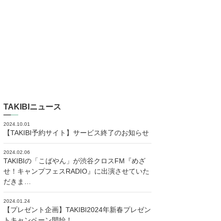
TAKIBIニュース
2024.10.01
【TAKIBI予約サイト】サービス終了のお知らせ
2024.02.06
TAKIBIの「こばやん」が渋谷クロスFM『めざ
せ！キャンプフェスRADIO』に出演させていた
だきま…
2024.01.24
【プレゼント企画】TAKIBI2024年新春プレゼン
トキャンペーン開始！