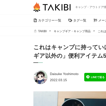
キャンプ・アウトドア
カテゴリー一覧
タグ一覧
メー
TAKIBI
キャンプギア・キャンプ用品
これ
これはキャンプに持ってい
ギア以外の」便利アイテム
Daisuke Yoshimoto
LINEで送る
2022.03.15