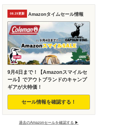
Amazonタイムセール情報
08.29更新
9月4日まで！【Amazonスマイルセ
ール】でアウトブランドのキャンプ
ギアが大特価！
セール情報を確認する！
過去のAmazonセールを確認する ▶︎