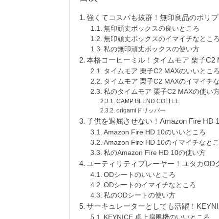
強くてコスパも抜群！無印良品のポリプ
無印頑丈ボックスの良いところ
無印頑丈ボックスのイマイチなとこ
私の無印頑丈ボックスの使い方
本格コーヒーミル！タイムモア 栗子C2 
タイムモア 栗子C2 MAXのいいとこ
タイムモア 栗子C2 MAXのイマイチ
私のタイムモア 栗子C2 MAXの使い
CAMP BLEND COFFEE
origamiドリッパー
子供を退屈させない！Amazon Fire HD 1
Amazon Fire HD 10のいいところ
Amazon Fire HD 10のイマイチなと
私のAmazon Fire HD 10の使い方
ユーティリティプレーヤー！ユタカOD
ODシートのいいところ
ODシートのイマイチなところ
私のODシートの使い方
サーキュレーターとしても活躍！KEYNI
KEYNICE 卓上扇風機のいいところ