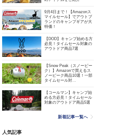
9月4日まで！【Amazonス
マイルセール】でアウトブ
ランドのキャンプギアが大
特価！
【DOD】キャンプ始める方
必見！タイムセール対象の
アウトドア商品7選
【Snow Peak（スノーピー
ク）】Amazonで買えるス
ノーピーク商品10選！一部
タイムセール対…
【コールマン】キャンプ始
める方必見！タイムセール
対象のアウトドア商品5選
新着記事一覧へ
人気記事