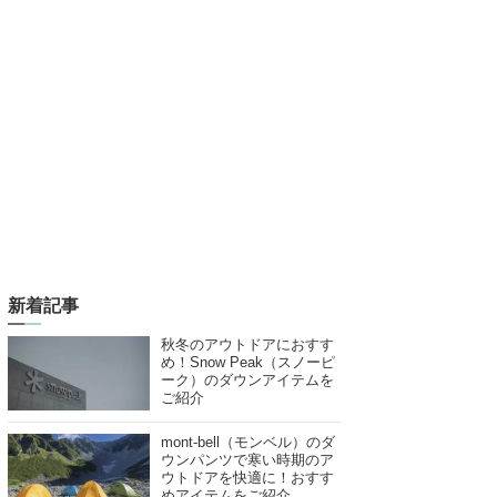
新着記事
秋冬のアウトドアにおすす
め！Snow Peak（スノーピ
ーク）のダウンアイテムを
ご紹介
mont-bell（モンベル）のダ
ウンパンツで寒い時期のア
ウトドアを快適に！おすす
めアイテムをご紹介