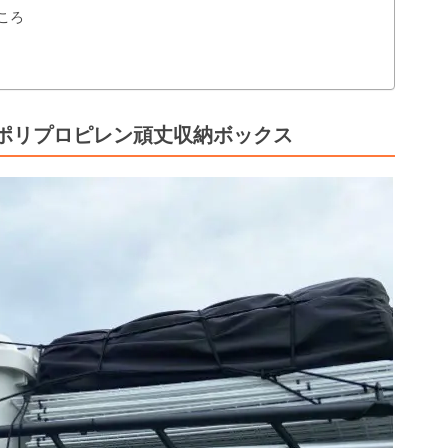
ころ
ポリプロピレン頑丈収納ボックス