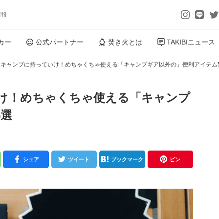
情報
カー
公式パートナー
焚き火とは
TAKIBIニュース
はキャンプに持っていけ！めちゃくちゃ使える「キャンプギア以外の」便利アイテム
け！めちゃくちゃ使える「キャンプ
5選
シェア
ツイート
ブックマーク
ピン