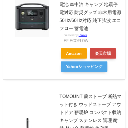
電池 車中泊 キャンプ 地震停
電対応 防災グッズ 非常用電源
50Hz/60Hz対応 純正弦波 エコ
フロー 蓄電池
created by
Rinker
EF ECOFLOW
Amazon
楽天市場
Yahooショッピング
TOMOUNT 薪ストーブ 断熱マ
ット付き ウッドストーブ アウ
トドア 薪暖炉 コンパクト収納
キャンプ ステンレス 調理 耐