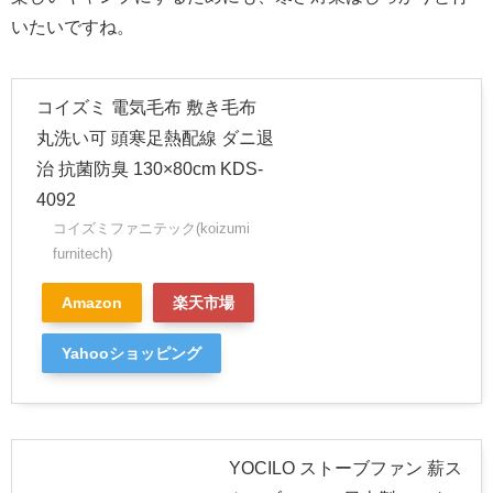
いたいですね。
コイズミ 電気毛布 敷き毛布
丸洗い可 頭寒足熱配線 ダニ退
治 抗菌防臭 130×80cm KDS-
4092
コイズミファニテック(koizumi
furnitech)
Amazon
楽天市場
Yahooショッピング
YOCILO ストーブファン 薪ス