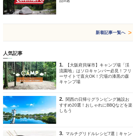
品5選
新着記事一覧へ
人気記事
【大阪府貝塚市】キャンプ場「渓
流園地」はソロキャンパー必見！フリ
ーサイトで直火OK！穴場の漆黒の森
キャンプ場
関西の日帰りグランピング施設お
すすめ20選！おしゃれにBBQなどを楽
しもう
マルチグリドルレシピ7選｜キャン