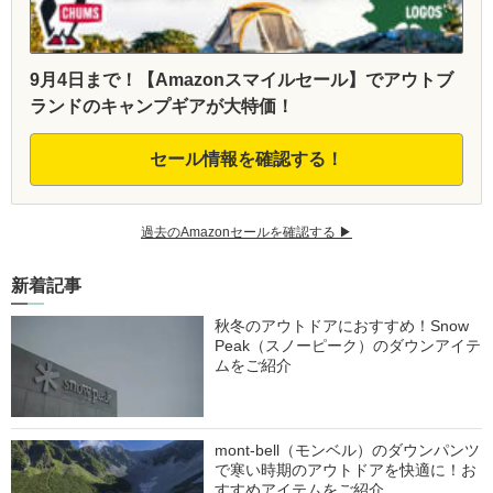
9月4日まで！【Amazonスマイルセール】でアウトブ
ランドのキャンプギアが大特価！
セール情報を確認する！
過去のAmazonセールを確認する ▶︎
新着記事
秋冬のアウトドアにおすすめ！Snow
Peak（スノーピーク）のダウンアイテ
ムをご紹介
mont-bell（モンベル）のダウンパンツ
で寒い時期のアウトドアを快適に！お
すすめアイテムをご紹介