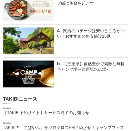
プ飯に革命を起こす！
関西のコテージは安いところがい
い！おすすめの格安施設18選
【三重県】自然豊かで素敵な無料
キャンプ場～須原親水広場～
TAKIBIニュース
2024.10.01
【TAKIBI予約サイト】サービス終了のお知らせ
2024.02.06
TAKIBIの「こばやん」が渋谷クロスFM『めざせ！キャンプフェス