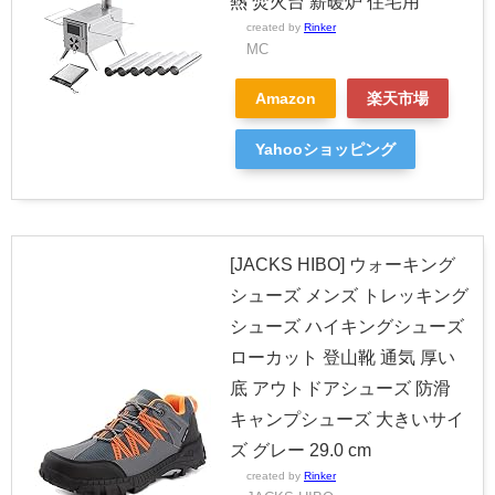
熱 焚火台 薪暖炉 住宅用
created by
Rinker
MC
Amazon
楽天市場
Yahooショッピング
[JACKS HIBO] ウォーキング
シューズ メンズ トレッキング
シューズ ハイキングシューズ
ローカット 登山靴 通気 厚い
底 アウトドアシューズ 防滑
キャンプシューズ 大きいサイ
ズ グレー 29.0 cm
created by
Rinker