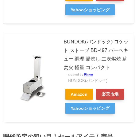
Yahooショッピング
BUNDOK(バンドック) ロケッ
ト ストーブ BD-497 バーベキ
ュー 調理 湯沸し 二次燃焼 薪
焚火 軽量 コンパクト
created by
Rinker
BUNDOK(バンドック)
Amazon
楽天市場
Yahooショッピング
開催予定の狙い目！セールアイテム商品