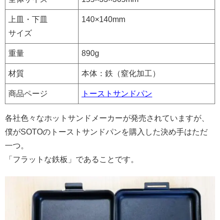
上皿・下皿
140×140mm
サイズ
重量
890g
材質
本体：鉄（窒化加工）
商品ページ
トーストサンドパン
各社色々なホットサンドメーカーが発売されていますが、
僕がSOTOのトーストサンドパンを購入した決め手はただ
一つ。
「フラットな鉄板」であることです。