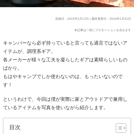
投稿日：2022年2月12日 | 最終更新日：2024年1月31日
本記事は一部にプロモーションを含みます
キャンパーなら必ず持っていると言っても過言ではないア
イテムが、調理系ギア。
各メーカーが様々な工夫を凝らしたギアは素晴らしいもの
ばかり。
もはやキャンプでしか使わないのは、もったいないので
す！
というわけで、今回は僕が実際に家とアウトドアで兼用し
ているアイテムを写真を使いながら紹介します。
目次