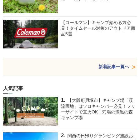
【コールマン】キャンプ始める方必
見！タイムセール対象のアウトドア商
品5選
新着記事一覧へ
人気記事
【大阪府貝塚市】キャンプ場「渓
流園地」はソロキャンパー必見！フリ
ーサイトで直火OK！穴場の漆黒の森
キャンプ場
関西の日帰りグランピング施設お