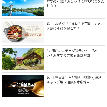
すすめ20選！おしゃれにBBQなどを楽
しもう
マルチグリドルレシピ7選｜キャン
プ飯に革命を起こす！
関西のコテージは安いところがい
い！おすすめの格安施設18選
【三重県】自然豊かで素敵な無料
キャンプ場～須原親水広場～