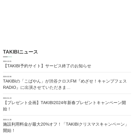
TAKIBIニュース
2024.10.01
【TAKIBI予約サイト】サービス終了のお知らせ
2024.02.06
TAKIBIの「こばやん」が渋谷クロスFM『めざせ！キャンプフェス
RADIO』に出演させていただきま…
2024.01.24
【プレゼント企画】TAKIBI2024年新春プレゼントキャンペーン開
始！
2023.11.30
施設利用料金が最大20%オフ！「TAKIBIクリスマスキャンペーン」
開始！