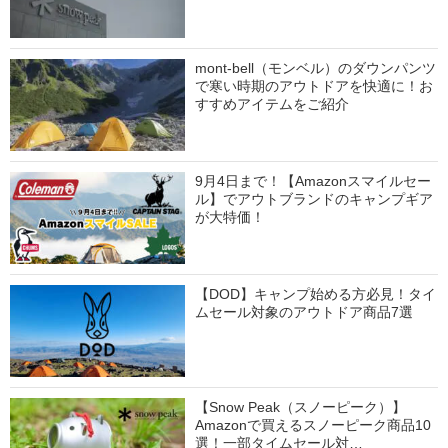
mont-bell（モンベル）のダウンパンツ
で寒い時期のアウトドアを快適に！お
すすめアイテムをご紹介
9月4日まで！【Amazonスマイルセー
ル】でアウトブランドのキャンプギア
が大特価！
【DOD】キャンプ始める方必見！タイ
ムセール対象のアウトドア商品7選
【Snow Peak（スノーピーク）】
Amazonで買えるスノーピーク商品10
選！一部タイムセール対…