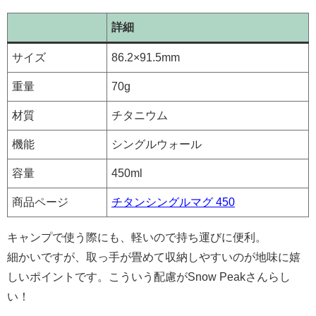
詳細
サイズ
86.2×91.5mm
重量
70g
材質
チタニウム
機能
シングルウォール
容量
450ml
商品ページ
チタンシングルマグ 450
キャンプで使う際にも、軽いので持ち運びに便利。
細かいですが、取っ手が畳めて収納しやすいのが地味に嬉
しいポイントです。こういう配慮がSnow Peakさんらし
い！