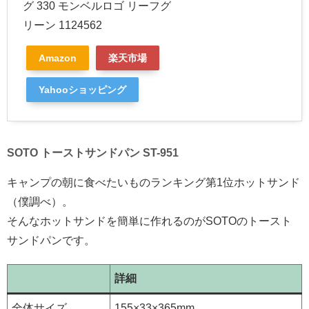
グ 330 モンベルロゴ リーフグ
リーン 1124562
Amazon
楽天市場
Yahooショッピング
SOTO トーストサンドパン ST-951
キャンプの朝に食べたいものランキング第1位ホットサンド
（僕調べ）。
そんなホットサンドを簡単に作れるのがSOTOのトースト
サンドパンです。
詳細
全体サイズ
155×33×365mm