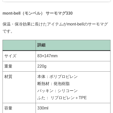
mont-bell（モンベル） サーモマグ330
保温・保冷効果に長けたアイテムがmont-bellのサーモマグ
です。
詳細
サイズ
83×147mm
重量
220g
材質
本体：ポリプロピレン
断熱材：発泡樹脂
パッキン：シリコーン
ふた： リプロピレン＋TPE
容量
330ml