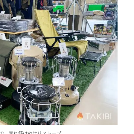
で、売れ筋はやはりストーブ。