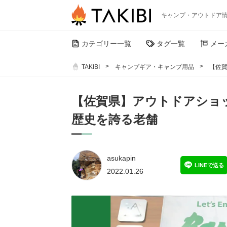
キャンプ・アウトドア
カテゴリー一覧
タグ一覧
メー
TAKIBI
キャンプギア・キャンプ用品
【佐
【佐賀県】アウトドアショ
歴史を誇る老舗
asukapin
LINEで送る
2022.01.26