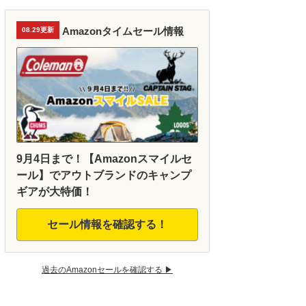
Amazonタイムセール情報
08.29更新
9月4日まで！【Amazonスマイルセ
ール】でアウトブランドのキャンプ
ギアが大特価！
セール情報を確認する！
過去のAmazonセールを確認する ▶︎