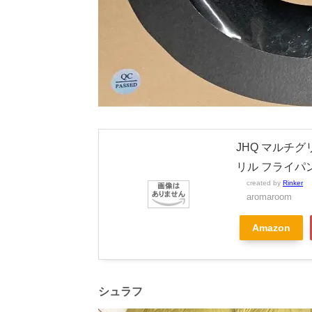
JHQ マルチグ
リル フライパ
created by
Rinker
aromaroom
Amazon
シュラフ