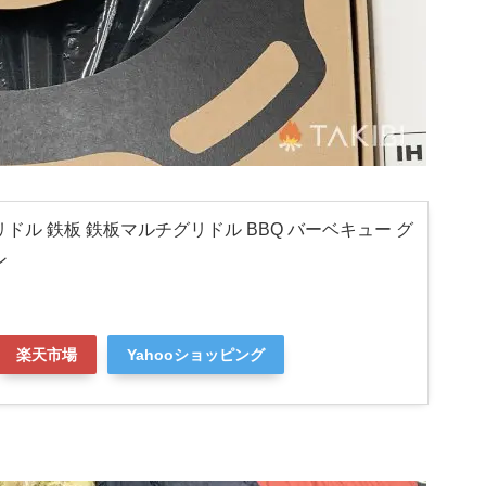
リドル 鉄板 鉄板マルチグリドル BBQ バーベキュー グ
ン
楽天市場
Yahooショッピング