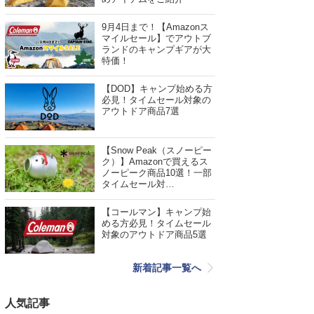
9月4日まで！【Amazonス
マイルセール】でアウトブ
ランドのキャンプギアが大
特価！
【DOD】キャンプ始める方
必見！タイムセール対象の
アウトドア商品7選
【Snow Peak（スノーピー
ク）】Amazonで買えるス
ノーピーク商品10選！一部
タイムセール対…
【コールマン】キャンプ始
める方必見！タイムセール
対象のアウトドア商品5選
新着記事一覧へ
人気記事