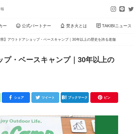
情報
カー
公式パートナー
焚き火とは
TAKIBIニュース
賀県】アウトドアショップ・ベースキャンプ｜30年以上の歴史を誇る老舗
ップ・ベースキャンプ｜30年以上の
シェア
ツイート
ブックマーク
ピン