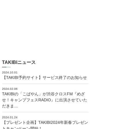
TAKIBIニュース
2024.10.01
【TAKIBI予約サイト】サービス終了のお知らせ
2024.02.06
TAKIBIの「こばやん」が渋谷クロスFM『めざ
せ！キャンプフェスRADIO』に出演させていた
だきま…
2024.01.24
【プレゼント企画】TAKIBI2024年新春プレゼン
トキャンペーン開始！