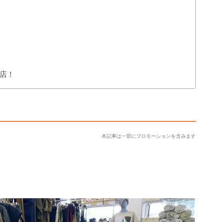
店！
本記事は一部にプロモーションを含みます