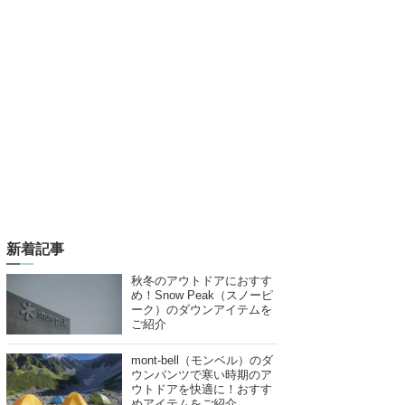
新着記事
秋冬のアウトドアにおすす
め！Snow Peak（スノーピ
ーク）のダウンアイテムを
ご紹介
mont-bell（モンベル）のダ
ウンパンツで寒い時期のア
ウトドアを快適に！おすす
めアイテムをご紹介