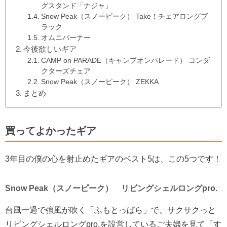
グスタンド「ナジャ」
Snow Peak（スノーピーク） Take！チェアロングブ
ラック
オムニバーナー
今後欲しいギア
CAMP on PARADE（キャンプオンパレード） コンダ
クターズチェア
Snow Peak（スノーピーク） ZEKKA
まとめ
買ってよかったギア
3年目の僕の心を射止めたギアのベスト5は、この5つです！
Snow Peak（スノーピーク） リビングシェルロングpro.
台風一過で強風が吹く「ふもとっぱら」で、サクサクっと
リビングシェルロングpro.を設営しているご夫婦を見て「す