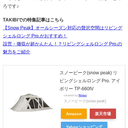
ろです♪
TAKIBIでの特集記事はこちら
【Snow Peak】オールシーズン対応の贅沢空間はリビング
シェルロング Pro.がおすすめ！
設営・撤収が超かんたん！？リビングシェルロング Pro.の
魅力をご紹介
スノーピーク(snow peak) リ
ビングシェルロング Pro. アイ
ボリー TP-660IV
created by
Rinker
スノーピーク(snow peak)
Amazon
楽天市場
Yahooショッピング