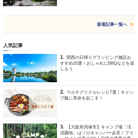
新着記事一覧へ
人気記事
関西の日帰りグランピング施設お
すすめ20選！おしゃれにBBQなどを楽
しもう
マルチグリドルレシピ7選｜キャン
プ飯に革命を起こす！
【大阪府貝塚市】キャンプ場「渓
流園地」はソロキャンパー必見！フリ