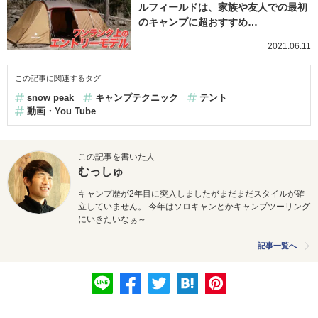
ルフィールドは、家族や友人での最初
のキャンプに超おすすめ…
2021.06.11
この記事に関連するタグ
snow peak
キャンプテクニック
テント
動画・You Tube
この記事を書いた人
むっしゅ
キャンプ歴が2年目に突入しましたがまだまだスタイルが確
立していません。 今年はソロキャンとかキャンプツーリング
にいきたいなぁ～
記事一覧へ