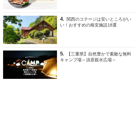
関西のコテージは安いところがい
い！おすすめの格安施設18選
【三重県】自然豊かで素敵な無料
キャンプ場～須原親水広場～