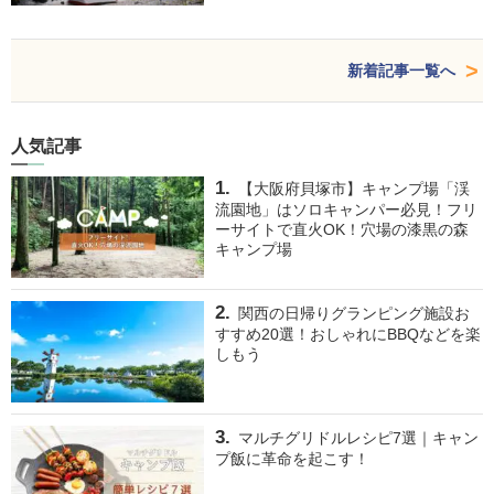
新着記事一覧へ
人気記事
【大阪府貝塚市】キャンプ場「渓
流園地」はソロキャンパー必見！フリ
ーサイトで直火OK！穴場の漆黒の森
キャンプ場
関西の日帰りグランピング施設お
すすめ20選！おしゃれにBBQなどを楽
しもう
マルチグリドルレシピ7選｜キャン
プ飯に革命を起こす！