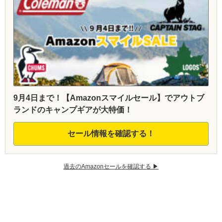
9月4日まで！【Amazonスマイルセール】でアウトブ
ランドのキャンプギアが大特価！
セール情報を確認する！
過去のAmazonセールを確認する ▶︎