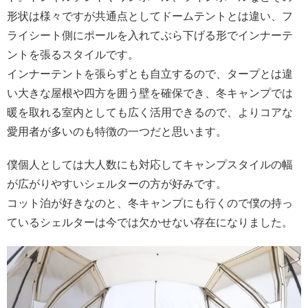
形状は様々ですが共通点としてドームテントとは違い、フ
ライシート側にポールを入れてぶら下げる形でインナーテ
ントを張るスタイルです。
インナーテントを張らずとも自立するので、タープとは違
い大きな屋根や四方を囲う壁を確保でき、冬キャンプでは
暖を取れる室内としても広く活用できるので、よりコアな
愛用者が多いのも特徴の一つだと思います。
僕個人としては大人数にも対応してキャンプスタイルの幅
が広がりやすいシェルターの方が好みです。
コット泊が好きなのと、冬キャンプにも行くので僕の持っ
ているシェルターは今では欠かせない存在になりました。