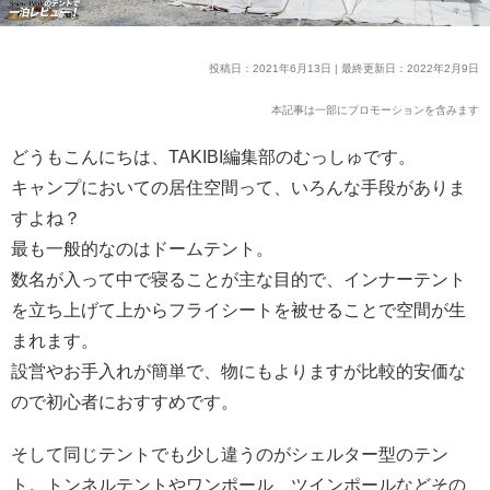
投稿日：2021年6月13日 | 最終更新日：2022年2月9日
本記事は一部にプロモーションを含みます
どうもこんにちは、TAKIBI編集部のむっしゅです。
キャンプにおいての居住空間って、いろんな手段がありま
すよね？
最も一般的なのはドームテント。
数名が入って中で寝ることが主な目的で、インナーテント
を立ち上げて上からフライシートを被せることで空間が生
まれます。
設営やお手入れが簡単で、物にもよりますが比較的安価な
ので初心者におすすめです。
そして同じテントでも少し違うのがシェルター型のテン
ト。トンネルテントやワンポール、ツインポールなどその