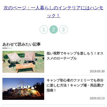
次のページ：一人暮らしのインテリアにはハンモ
ック！
1
2
3
あわせて読みたい記事
低い視野でキャンプを楽しもう！オス
スメのローテーブル
2019.05.30
キャンプ初心者のファミリーでも存分
に楽しむ方法！キャンプ場・用品選び
指南！
2020.03.13