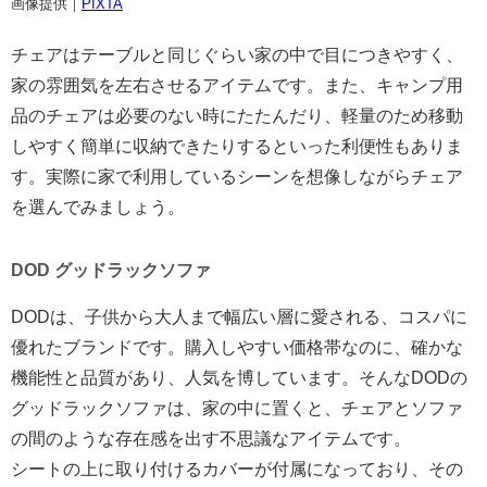
画像提供｜
PIXTA
チェアはテーブルと同じぐらい家の中で目につきやすく、
家の雰囲気を左右させるアイテムです。また、キャンプ用
品のチェアは必要のない時にたたんだり、軽量のため移動
しやすく簡単に収納できたりするといった利便性もありま
す。実際に家で利用しているシーンを想像しながらチェア
を選んでみましょう。
DOD グッドラックソファ
DODは、子供から大人まで幅広い層に愛される、コスパに
優れたブランドです。購入しやすい価格帯なのに、確かな
機能性と品質があり、人気を博しています。そんなDODの
グッドラックソファは、家の中に置くと、チェアとソファ
の間のような存在感を出す不思議なアイテムです。
シートの上に取り付けるカバーが付属になっており、その