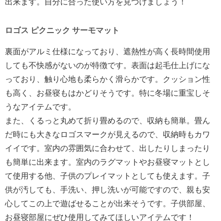
出来ます。自分に合った使い方を見つけましょう！
ロゴス ピクニック サーモマット
裏面がアルミ仕様になっており、遮熱性が高く長時間使用
しても不快感がないのが特徴です。表面は起毛仕上げにな
っており、触り心地も柔らかく滑らかです。クッション性
も高く、お昼寝もはかどりそうです。特に冬場に重宝しそ
うなアイテムです。
また、くるっと丸めて折り畳めるので、収納も簡単。畳ん
だ時にも大きなロゴスマークが見えるので、収納時もカワ
イイです。室内の雰囲気に合わせて、出したりしまったり
も簡単に出来ます。室内のラグマットやお昼寝マットとし
て使用する他、子供のプレイマットとしても使えます。子
供が汚しても、手洗い、押し洗いが可能ですので、親も安
心してこの上で遊ばせることが出来そうです。子供部屋、
お昼寝部屋にぜひ使用してみてほしいアイテムです！