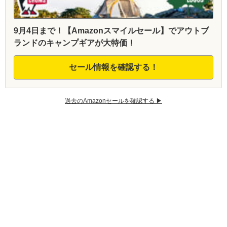
9月4日まで！【Amazonスマイルセール】でアウトブ
ランドのキャンプギアが大特価！
セール情報を確認する！
過去のAmazonセールを確認する ▶︎