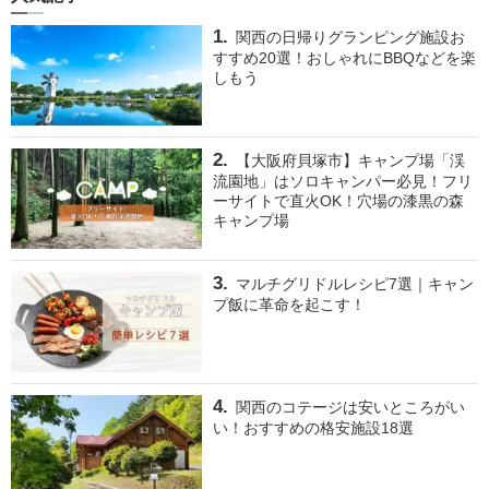
関西の日帰りグランピング施設お
すすめ20選！おしゃれにBBQなどを楽
しもう
【大阪府貝塚市】キャンプ場「渓
流園地」はソロキャンパー必見！フリ
ーサイトで直火OK！穴場の漆黒の森
キャンプ場
マルチグリドルレシピ7選｜キャン
プ飯に革命を起こす！
関西のコテージは安いところがい
い！おすすめの格安施設18選