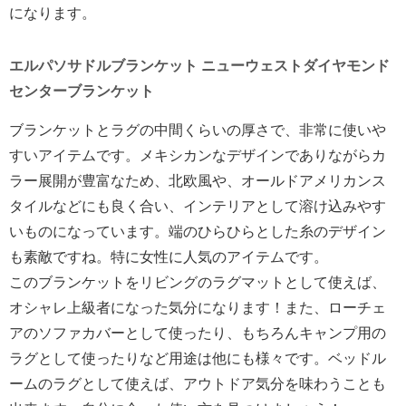
になります。
エルパソサドルブランケット ニューウェストダイヤモンド
センターブランケット
ブランケットとラグの中間くらいの厚さで、非常に使いや
すいアイテムです。メキシカンなデザインでありながらカ
ラー展開が豊富なため、北欧風や、オールドアメリカンス
タイルなどにも良く合い、インテリアとして溶け込みやす
いものになっています。端のひらひらとした糸のデザイン
も素敵ですね。特に女性に人気のアイテムです。
このブランケットをリビングのラグマットとして使えば、
オシャレ上級者になった気分になります！また、ローチェ
アのソファカバーとして使ったり、もちろんキャンプ用の
ラグとして使ったりなど用途は他にも様々です。ベッドル
ームのラグとして使えば、アウトドア気分を味わうことも