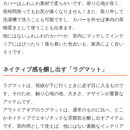
カバーはふわふわ素材で柔らかいです。座り心地が良く、
長時間座ってもお尻が痛くなりません！また、取り外して
洗濯機で洗うことも可能ですし、カバーを外せば車内の荷
物置きとして使うことも出来ます。
他にはないふわふわのカバーが、室内にマッチしてインテ
リアにはぴったり！落ち着いた色合いも、家具によく合い
そうです。
ネイティブ感を醸し出す「ラグマット」
ラグマットは、視線が下に行くときに必ず目に入るもので
す。そのため、触り心地の他、大きさ、デザインが重要な
アイテムです。
アウトドアギアのラグマットは、通常のものに比べ、どこ
かネイティブでエキゾチックな雰囲気を醸し出すアイテム
です。室内用として使えば、他にはない素敵なインテリア