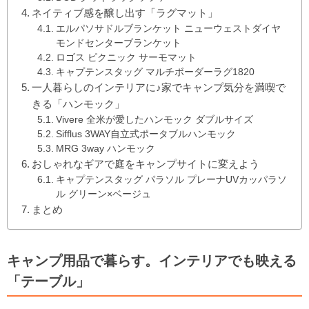
ネイティブ感を醸し出す「ラグマット」
エルパソサドルブランケット ニューウェストダイヤ
モンドセンターブランケット
ロゴス ピクニック サーモマット
キャプテンスタッグ マルチボーダーラグ1820
一人暮らしのインテリアに♪家でキャンプ気分を満喫で
きる「ハンモック」
Vivere 全米が愛したハンモック ダブルサイズ
Sifflus 3WAY自立式ポータブルハンモック
MRG 3way ハンモック
おしゃれなギアで庭をキャンプサイトに変えよう
キャプテンスタッグ パラソル プレーナUVカッパラソ
ル グリーン×ベージュ
まとめ
キャンプ用品で暮らす。インテリアでも映える
「テーブル」