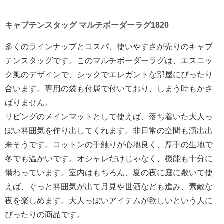
キャプテンスタッグ マルチボーダーラグ1820
多くのラインナップとコスパ、使いやすさが売りのキャプ
テンスタッグです。このマルチボーダーラグは、エスニッ
ク風のデザインで、シックでエレガントな部屋にぴったり
合います。専用の袋も付属で付いており、しまう時もかさ
ばりません。
リビングのメインマットとして使えば、落ち着いた大人っ
ぽい雰囲気を作り出してくれます。非日常の空間も演出出
来そうです。コットンの手触りが心地良く、厚手の生地で
冬でも温かいです。オシャレだけじゃなく、機能も十分に
備わっています。室内はもちろん、夏の夜に庭に敷いて使
えば、ぐっと雰囲気が出て月見や世酒なども進み、素敵な
夜を楽しめます。大人っぽいアイテムが欲しいという人に
ぴったりの商品です。