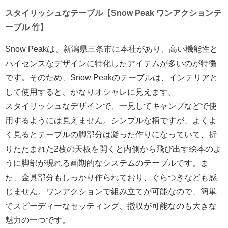
スタイリッシュなテーブル【Snow Peak ワンアクションテ
ーブル 竹】
Snow Peakは、新潟県三条市に本社があり、高い機能性と
ハイセンスなデザインに特化したアイテムが多いのが特徴
です。そのため、Snow Peakのテーブルは、インテリアと
して使用すると、かなりオシャレに見えます。
スタイリッシュなデザインで、一見してキャンプなどで使
用するようには見えません。シンプルな柄ですが、よくよ
く見るとテーブルの脚部分は凝った作りになっていて、折
りたたまれた2枚の天板を開くと内側から飛び出す絵本のよ
うに脚部が現れる画期的なシステムのテーブルです。ま
た、金具部分もしっかり作られており、ぐらつきなども感
じません。ワンアクションで組み立てが可能なので、簡単
でスピーディーなセッティング、撤収が可能なのも大きな
魅力の一つです。