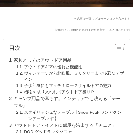
本記事は一部にプロモーションを含みます
投稿日：2019年5月19日 | 最終更新日：2021年8月17日
目次
家具としてのアウトドア用品
アウトドアギアの優れた機能性
ヴィンテージから北欧風、ミリタリーまで多彩なデザ
イン
子供部屋にもマッチ！ロースタイルギアの魅力
植物を取り入れればアウトドア感ＵＰ
キャンプ用品で暮らす。インテリアでも映える「テー
ブル」
スタイリッシュなテーブル【Snow Peak ワンアクシ
ョンテーブル 竹】
アウトトドアテイストに部屋を演出する「チェア」
DOD グッドラックソファ