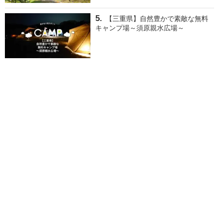
【三重県】自然豊かで素敵な無料
キャンプ場～須原親水広場～