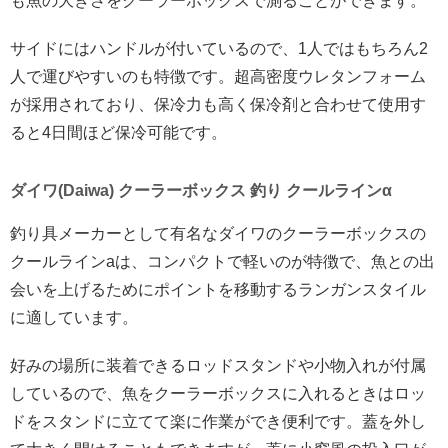
も魚の大きさをクーラーボックスで測ることができます。
サイドにはハンドルが付いているので、1人ではもちろん2
人で運びやすいのも特徴です。超高密度ウレタンフォーム
が採用されており、保冷力も高く保冷剤と合わせて使用す
ると4日間ほど保冷可能です。
ダイワ(Daiwa) クーラーボックス 釣り クールラインα
釣り具メーカーとして有名なダイワのクーラーボックスの
クールラインaは、コンパクトで軽いのが特徴で、魚との出
会いを上げるためにポイントを移動するランガンスタイル
に適しています。
好みの場所に装着できるロッドスタンドや小物入れが付属
しているので、魚をクーラーボックスに入れるときはロッ
ドをスタンドに立てて楽に作業ができ便利です。蓋を外し