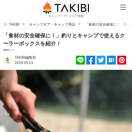
キャンプ・アウトドア情報
TAKIBI
キャンプギア・キャンプ用品
「食材の安全確保に！」釣り
「食材の安全確保に！」釣りとキャンプで使えるク
ーラーボックスを紹介！
TAKIBI編集部
2019.05.13