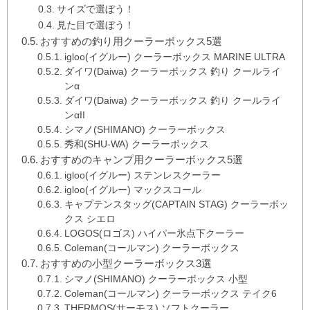
サイズで選ぼう！
見た目で選ぼう！
おすすめの釣り用クーラーボックス5選
igloo(イグルー) クーラーボックス MARINE ULTRA
ダイワ(Daiwa) クーラーボックス 釣り クールライ
ンα
ダイワ(Daiwa) クーラーボックス 釣り クールライ
ンαII
シマノ(SHIMANO) クーラーボックス
秀和(SHU-WA) クーラーボックス
おすすめのキャンプ用クーラーボックス5選
igloo(イグルー) ステンレスクーラー
igloo(イグルー) マックスコール
キャプテンスタッグ(CAPTAIN STAG) クーラーボッ
クス シエロ
LOGOS(ロゴス) ハイパー氷点下クーラー
Coleman(コールマン) クーラーボックス
おすすめの小型クーラーボックス3選
シマノ(SHIMANO) クーラーボックス 小型
Coleman(コールマン) クーラーボックス テイク6
THERMOS(サーモス) ソフトクーラー