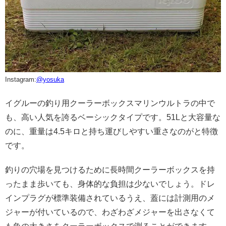
Instagram:
@yosuka
イグルーの釣り用クーラーボックスマリンウルトラの中で
も、高い人気を誇るベーシックタイプです。51Lと大容量な
のに、重量は4.5キロと持ち運びしやすい重さなのがと特徴
です。
釣りの穴場を見つけるために長時間クーラーボックスを持
ったまま歩いても、身体的な負担は少ないでしょう。ドレ
インプラグが標準装備されているうえ、蓋には計測用のメ
ジャーが付いているので、わざわざメジャーを出さなくて