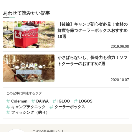
あわせて読みたい記事
【後編】キャンプ初心者必見！食材の
鮮度を保つクーラーボックスおすすめ
18選
2019.06.08
かさばらないし、保冷力も強力！ソフ
トクーラーのおすすめ7選
2020.10.07
この記事に関連するタグ
Coleman
DAIWA
IGLOO
LOGOS
キャンプテクニック
クーラーボックス
フィッシング（釣り）
この記事を書いた人