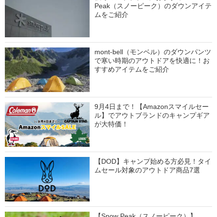
Peak（スノーピーク）のダウンアイテ
ムをご紹介
mont-bell（モンベル）のダウンパンツ
で寒い時期のアウトドアを快適に！お
すすめアイテムをご紹介
9月4日まで！【Amazonスマイルセー
ル】でアウトブランドのキャンプギア
が大特価！
【DOD】キャンプ始める方必見！タイ
ムセール対象のアウトドア商品7選
【Snow Peak（スノーピーク）】