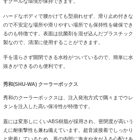
ずクールな環境が保持できます。
ハードなボディで腰かけても型崩れせず、滑り止め付きな
ので不安定な場所や滑りやすい場所でも保持性を確保でき
るのも特徴です。表面は抗菌剤を混ぜ込んだプラスチック
製なので、清潔に使用することができます。
手を濡らさず開閉できる水栓がついているので、簡単に水
抜きができるのも便利です。
秀和(SHU-WA) クーラーボックス
秀和のクーラーボックスは、注入発泡方式で隅々までウレ
タンを注入した高い保冷性が特徴です。
蓋には変形しにくいABS樹脂が採用され、密閉度が高いう
えに耐衝撃性も兼ね備えています。超音波接着でしっかり
と密着しているため、蓋の内部に海水や水が入る心配はあ