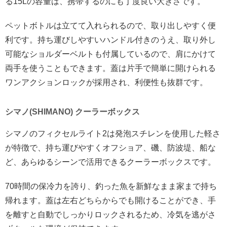
る15Lの容量は、携帯するのにも丁度良い大きさです。
ペットボトルは立てて入れられるので、取り出しやすく便
利です。持ち運びしやすいハンドル付きのうえ、取り外し
可能なショルダーベルトも付属しているので、肩にかけて
両手を使うこともできます。蓋は片手で簡単に開けられる
ワンアクションロックが採用され、利便性も抜群です。
シマノ(SHIMANO) クーラーボックス
シマノのフィクセルライト2は発泡スチレンを使用した軽さ
が特徴で、持ち運びやすくオフショア、磯、防波堤、船な
ど、あらゆるシーンで活用できるクーラーボックスです。
70時間の保冷力を誇り、釣った魚を新鮮なまま家まで持ち
帰れます。蓋は左右どちらからでも開けることができ、手
を離すと自動でしっかりロックされるため、冷気を逃がさ