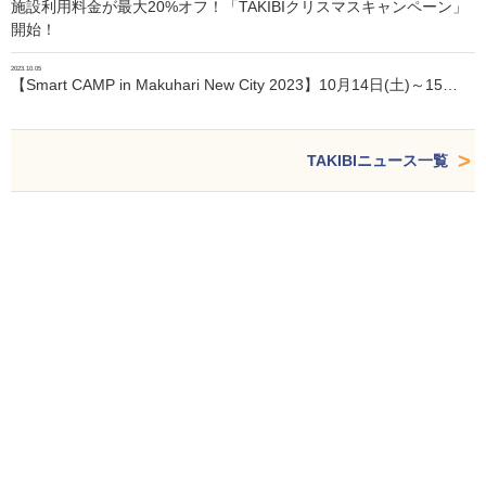
施設利用料金が最大20%オフ！「TAKIBIクリスマスキャンペーン」
開始！
2023.10.05
【Smart CAMP in Makuhari New City 2023】10月14日(土)～15…
TAKIBIニュース一覧