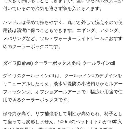
て大きく開けることもできますが、蓋に小窓風の投入口が
付いているので冷気を逃さず魚を入れられます。
ハンドルは長めで持ちやすく、丸ごと外して洗えるので使
用後は清潔に保つこともできます。エギング、アジング、
メバリングなど、ソルトウォーターライトゲームにおすす
めのクーラーボックスです。
ダイワ(Daiwa) クーラーボックス 釣り クールラインαII
ダイワのクールラインαII は、クールラインaのデザインを
リニューアルしたうえ、淡水や堤防の小物釣りからルアー
フィッシング、オフショアールアーまで、幅広い用途で使
用できるクーラーボックスです。
保冷力が高く、リブ補強をして剛性が高められ、椅子とし
て座っても変形しません。500mlのペットボトルが10本入