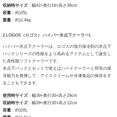
収納時サイズ
：幅42×奥行16×高さ38cm
容量
：約)35L
重量
：約)1.4kg
2.LOGOS（ロゴス） ハイパー氷点下クーラーL
ハイパー氷点下クーラーは、ロゴスの強力保冷剤の氷点下
パックシリーズの性能をより高めるアイテムとして誕生し
た高性能ソフトクーラーです。
氷点下パックとセットで使えばハードクーラーと同等の保
冷能力を発揮して、アイスクリームや冷凍食品の保存をす
ることもできます。
使用時サイズ
：幅39×奥行30×高さ29cm
収納時サイズ
：幅39×奥行30×高さ12cm
容量
：約)20L