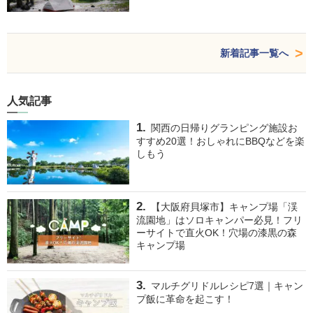
新着記事一覧へ
人気記事
関西の日帰りグランピング施設お
すすめ20選！おしゃれにBBQなどを楽
しもう
【大阪府貝塚市】キャンプ場「渓
流園地」はソロキャンパー必見！フリ
ーサイトで直火OK！穴場の漆黒の森
キャンプ場
マルチグリドルレシピ7選｜キャン
プ飯に革命を起こす！