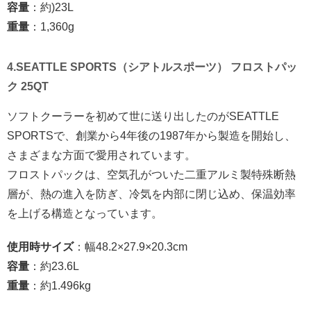
容量
：約)23L
重量
：1,360g
4.SEATTLE SPORTS（シアトルスポーツ） フロストパッ
ク 25QT
ソフトクーラーを初めて世に送り出したのがSEATTLE
SPORTSで、創業から4年後の1987年から製造を開始し、
さまざまな方面で愛用されています。
フロストパックは、空気孔がついた二重アルミ製特殊断熱
層が、熱の進入を防ぎ、冷気を内部に閉じ込め、保温効率
を上げる構造となっています。
使用時サイズ
：幅48.2×27.9×20.3cm
容量
：約23.6L
重量
：約1.496kg