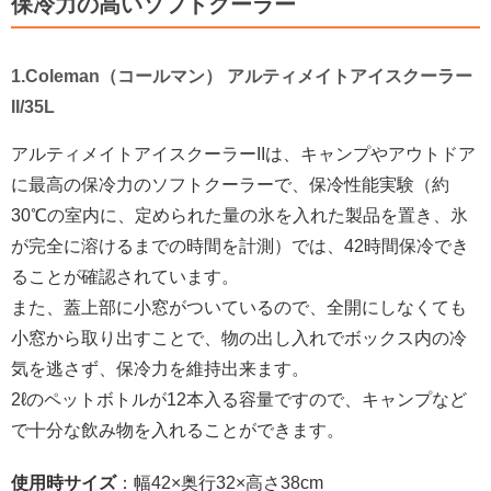
保冷力の高いソフトクーラー
1.Coleman（コールマン） アルティメイトアイスクーラー
II/35L
アルティメイトアイスクーラーIIは、キャンプやアウトドア
に最高の保冷力のソフトクーラーで、保冷性能実験（約
30℃の室内に、定められた量の氷を入れた製品を置き、氷
が完全に溶けるまでの時間を計測）では、42時間保冷でき
ることが確認されています。
また、蓋上部に小窓がついているので、全開にしなくても
小窓から取り出すことで、物の出し入れでボックス内の冷
気を逃さず、保冷力を維持出来ます。
2ℓのペットボトルが12本入る容量ですので、キャンプなど
で十分な飲み物を入れることができます。
使用時サイズ
：幅42×奥行32×高さ38cm