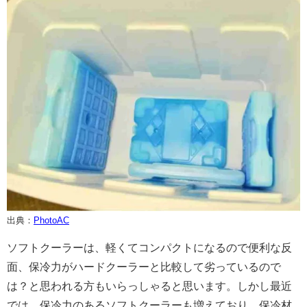
出典：
PhotoAC
ソフトクーラーは、軽くてコンパクトになるので便利な反
面、保冷力がハードクーラーと比較して劣っているので
は？と思われる方もいらっしゃると思います。しかし最近
では、保冷力のあるソフトクーラーも増えており、保冷材