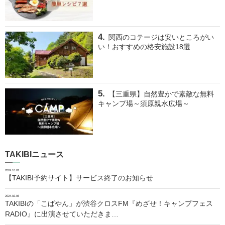
関西のコテージは安いところがい
い！おすすめの格安施設18選
【三重県】自然豊かで素敵な無料
キャンプ場～須原親水広場～
TAKIBIニュース
2024.10.01
【TAKIBI予約サイト】サービス終了のお知らせ
2024.02.06
TAKIBIの「こばやん」が渋谷クロスFM『めざせ！キャンプフェス
RADIO』に出演させていただきま…