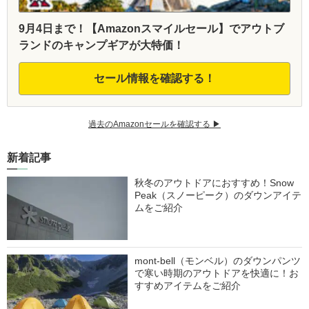
9月4日まで！【Amazonスマイルセール】でアウトブ
ランドのキャンプギアが大特価！
セール情報を確認する！
過去のAmazonセールを確認する ▶︎
新着記事
秋冬のアウトドアにおすすめ！Snow
Peak（スノーピーク）のダウンアイテ
ムをご紹介
mont-bell（モンベル）のダウンパンツ
で寒い時期のアウトドアを快適に！お
すすめアイテムをご紹介