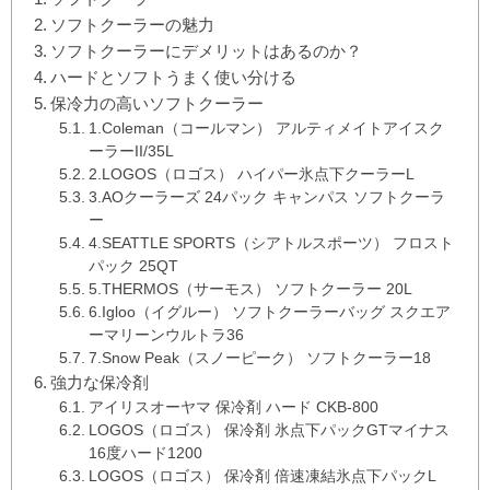
ソフトクーラーの魅力
ソフトクーラーにデメリットはあるのか？
ハードとソフトうまく使い分ける
保冷力の高いソフトクーラー
1.Coleman（コールマン） アルティメイトアイスク
ーラーII/35L
2.LOGOS（ロゴス） ハイパー氷点下クーラーL
3.AOクーラーズ 24パック キャンパス ソフトクーラ
ー
4.SEATTLE SPORTS（シアトルスポーツ） フロスト
パック 25QT
5.THERMOS（サーモス） ソフトクーラー 20L
6.Igloo（イグルー） ソフトクーラーバッグ スクエア
ーマリーンウルトラ36
7.Snow Peak（スノーピーク） ソフトクーラー18
強力な保冷剤
アイリスオーヤマ 保冷剤 ハード CKB-800
LOGOS（ロゴス） 保冷剤 氷点下パックGTマイナス
16度ハード1200
LOGOS（ロゴス） 保冷剤 倍速凍結氷点下パックL