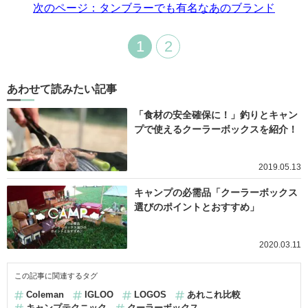
次のページ：タンブラーでも有名なあのブランド
1
2
あわせて読みたい記事
「食材の安全確保に！」釣りとキャン
プで使えるクーラーボックスを紹介！
2019.05.13
キャンプの必需品「クーラーボックス
選びのポイントとおすすめ」
2020.03.11
この記事に関連するタグ
Coleman
IGLOO
LOGOS
あれこれ比較
キャンプテクニック
クーラーボックス