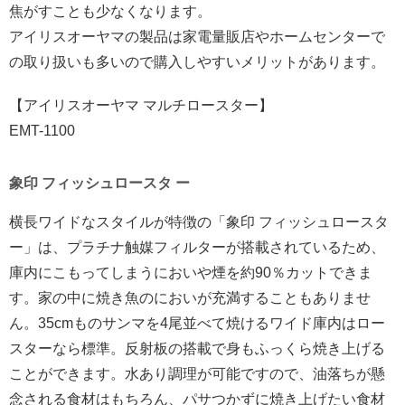
焦がすことも少なくなります。
アイリスオーヤマの製品は家電量販店やホームセンターで
の取り扱いも多いので購入しやすいメリットがあります。
【アイリスオーヤマ マルチロースター】
EMT-1100
象印 フィッシュロースタ ー
横長ワイドなスタイルが特徴の「象印 フィッシュロースタ
ー」は、プラチナ触媒フィルターが搭載されているため、
庫内にこもってしまうにおいや煙を約90％カットできま
す。家の中に焼き魚のにおいが充満することもありませ
ん。35cmものサンマを4尾並べて焼けるワイド庫内はロー
スターなら標準。反射板の搭載で身もふっくら焼き上げる
ことができます。水あり調理が可能ですので、油落ちが懸
念される食材はもちろん、パサつかずに焼き上げたい食材