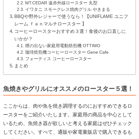
MT.CEDAR 遠赤外線ロースター 丸型
イワタニ スモークレス焼肉グリル やきまる
BBQや野外レジャーで使うなら！【UNIFLAME ユニフ
レーム ｆａｎマルチロースター 】
コーヒーロースターおすすめ３選！食後のお口直しに
いかが？
煙の出ない家庭用電動焙煎機 OTTIMO
珈琲焙煎機コーヒーロースター Gene Cafe
フォーティス コーヒーロースター
まとめ
魚焼きやグリルにオススメのロースター５選！
ここからは、肉や魚を焼き調理するのにおすすめできるロ
ースターをご紹介いたします。家庭用の商品を中心として
いるため、魚焼き器が欲しいと考える家庭はぜひチェック
してください。すべて、通販や家電量販店で購入できるも