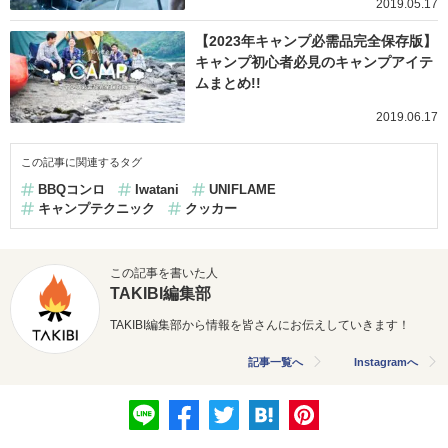
2019.05.17
【2023年キャンプ必需品完全保存版】
キャンプ初心者必見のキャンプアイテ
ムまとめ!!
2019.06.17
この記事に関連するタグ
BBQコンロ
Iwatani
UNIFLAME
キャンプテクニック
クッカー
この記事を書いた人
TAKIBI編集部
TAKIBI編集部から情報を皆さんにお伝えしていきます！
記事一覧へ
Instagramへ