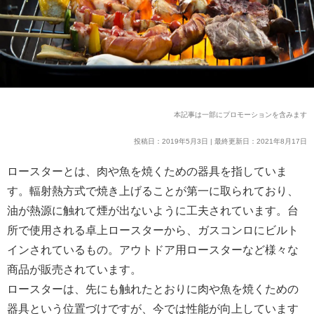
本記事は一部にプロモーションを含みます
投稿日：2019年5月3日 | 最終更新日：2021年8月17日
ロースターとは、肉や魚を焼くための器具を指していま
す。輻射熱方式で焼き上げることが第一に取られており、
油が熱源に触れて煙が出ないように工夫されています。台
所で使用される卓上ロースターから、ガスコンロにビルト
インされているもの。アウトドア用ロースターなど様々な
商品が販売されています。
ロースターは、先にも触れたとおりに肉や魚を焼くための
器具という位置づけですが、今では性能が向上しています