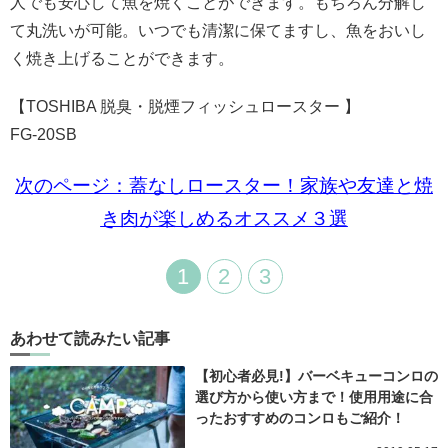
人でも安心して魚を焼くことができます。もちろん分解し
て丸洗いが可能。いつでも清潔に保てますし、魚をおいし
く焼き上げることができます。
【TOSHIBA 脱臭・脱煙フィッシュロースター 】
FG-20SB
次のページ：蓋なしロースター！家族や友達と焼
き肉が楽しめるオススメ３選
1
2
3
あわせて読みたい記事
【初心者必見!】バーベキューコンロの
選び方から使い方まで！使用用途に合
ったおすすめのコンロもご紹介！