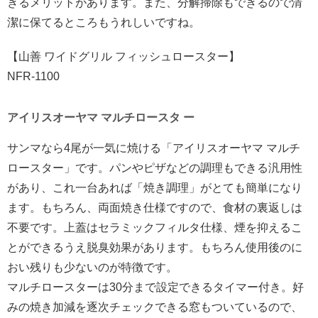
きるメリットがあります。また、分解掃除もできるので清
潔に保てるところもうれしいですね。
【山善 ワイドグリル フィッシュロースター】
NFR-1100
アイリスオーヤマ マルチロースタ ー
サンマなら4尾が一気に焼ける「アイリスオーヤマ マルチ
ロースター」です。パンやピザなどの調理もできる汎用性
があり、これ一台あれば「焼き調理」がとても簡単になり
ます。もちろん、両面焼き仕様ですので、食材の裏返しは
不要です。上蓋はセラミックフィルタ仕様、煙を抑えるこ
とができるうえ脱臭効果があります。もちろん使用後のに
おい残りも少ないのが特徴です。
マルチロースターは30分まで設定できるタイマー付き。好
みの焼き加減を逐次チェックできる窓もついているので、