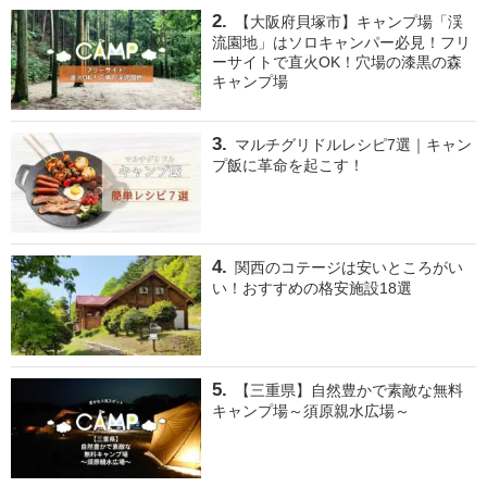
【大阪府貝塚市】キャンプ場「渓
流園地」はソロキャンパー必見！フリ
ーサイトで直火OK！穴場の漆黒の森
キャンプ場
マルチグリドルレシピ7選｜キャン
プ飯に革命を起こす！
関西のコテージは安いところがい
い！おすすめの格安施設18選
【三重県】自然豊かで素敵な無料
キャンプ場～須原親水広場～