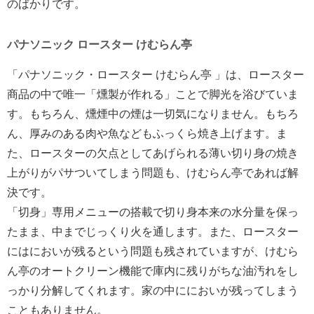
のばかりです。
パナソニック ロースター けむらん亭
「パナソニック・ロースター けむらん亭 」は、ロースター
商品の中で唯一「燻製が作れる」ことで脚光を浴びていま
す。もちろん、燻煙中の煙は一切気になりません。もちろ
ん、厚みのある肉や魚などもふっくら焼き上げます。ま
た、ロースターの欠点としてあげられる薄い切り身の焼き
上がりがパサついてしまう問題も、けむらん亭であれば解
決です。
「切身」専用メニューの搭載で切り身本来の水分量を保っ
たまま、中までじっくり火を通します。また、ロースター
にはにおいが残るという問題も残されていますが、けむら
ん亭のオートクリーン機能で庫内に残りがちな油汚れをし
っかり分解してくれます。家の中ににおいが残ってしまう
こともありません。