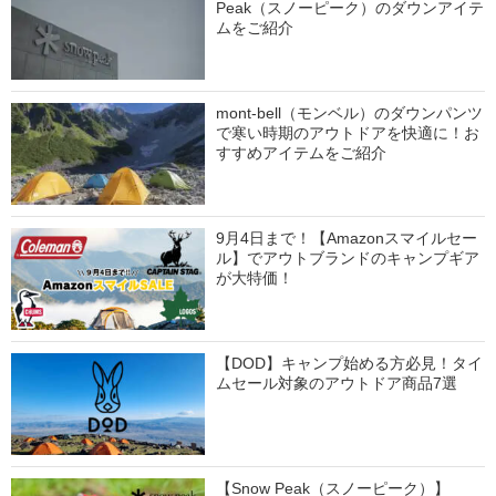
Peak（スノーピーク）のダウンアイテ
ムをご紹介
mont-bell（モンベル）のダウンパンツ
で寒い時期のアウトドアを快適に！お
すすめアイテムをご紹介
9月4日まで！【Amazonスマイルセー
ル】でアウトブランドのキャンプギア
が大特価！
【DOD】キャンプ始める方必見！タイ
ムセール対象のアウトドア商品7選
【Snow Peak（スノーピーク）】