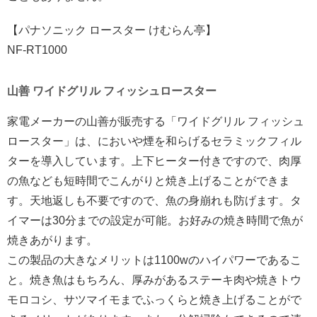
【パナソニック ロースター けむらん亭】
NF-RT1000
山善 ワイドグリル フィッシュロースター
家電メーカーの山善が販売する「ワイドグリル フィッシュ
ロースター」は、においや煙を和らげるセラミックフィル
ターを導入しています。上下ヒーター付きですので、肉厚
の魚なども短時間でこんがりと焼き上げることができま
す。天地返しも不要ですので、魚の身崩れも防げます。タ
イマーは30分までの設定が可能。お好みの焼き時間で魚が
焼きあがります。
この製品の大きなメリットは1100wのハイパワーであるこ
と。焼き魚はもちろん、厚みがあるステーキ肉や焼きトウ
モロコシ、サツマイモまでふっくらと焼き上げることがで