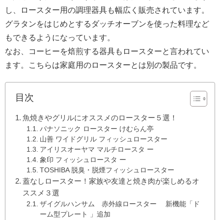
し、ロースター用の調理器具も幅広く販売されています。
グラタンをはじめとするダッチオーブンを使った料理など
もできるようになっています。
なお、コーヒーを焙煎する器具もロースターと言われてい
ます。こちらは家庭用のロースターとは別の製品です。
目次
魚焼きやグリルにオススメのロースター５選！
パナソニック ロースター けむらん亭
山善 ワイドグリル フィッシュロースター
アイリスオーヤマ マルチロースタ ー
象印 フィッシュロースタ ー
TOSHIBA 脱臭・脱煙フィッシュロースター
蓋なしロースター！家族や友達と焼き肉が楽しめるオ
ススメ３選
ザイグルハンサム 赤外線ロースター 新機能「ド
ーム型プレート 」追加