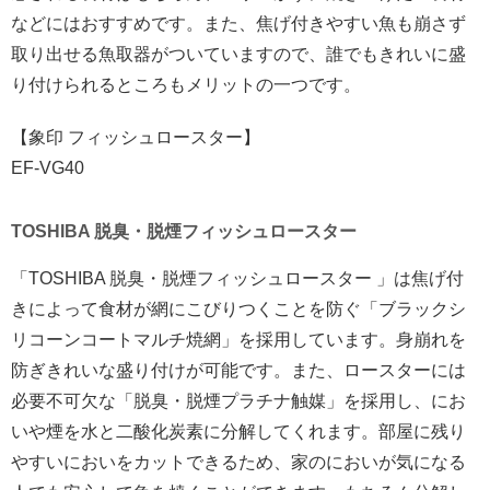
などにはおすすめです。また、焦げ付きやすい魚も崩さず
取り出せる魚取器がついていますので、誰でもきれいに盛
り付けられるところもメリットの一つです。
【象印 フィッシュロースター】
EF-VG40
TOSHIBA 脱臭・脱煙フィッシュロースター
「TOSHIBA 脱臭・脱煙フィッシュロースター 」は焦げ付
きによって食材が網にこびりつくことを防ぐ「ブラックシ
リコーンコートマルチ焼網」を採用しています。身崩れを
防ぎきれいな盛り付けが可能です。また、ロースターには
必要不可欠な「脱臭・脱煙プラチナ触媒」を採用し、にお
いや煙を水と二酸化炭素に分解してくれます。部屋に残り
やすいにおいをカットできるため、家のにおいが気になる