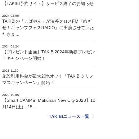
【TAKIBI予約サイト】サービス終了のお知らせ
2024.02.06
TAKIBIの「こばやん」が渋谷クロスFM『めざ
せ！キャンプフェスRADIO』に出演させていた
だきま…
2024.01.24
【プレゼント企画】TAKIBI2024年新春プレゼン
トキャンペーン開始！
2023.11.30
施設利用料金が最大20%オフ！「TAKIBIクリス
マスキャンペーン」開始！
2023.10.05
【Smart CAMP in Makuhari New City 2023】10
月14日(土)～15…
TAKIBIニュース一覧