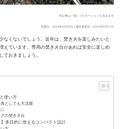
本記事は一部にプロモーションを含みます
投稿日：2019年4月30日 | 最終更新日：2021年8月17日
少なくないでしょう。近年は、焚き火を楽しみたいと
増えています。専用の焚き火台があれば安全に楽しめ
しておきましょう。
と使い方
器具としても大活躍
護に
ッグの焚き火台
ス】多目的に使えるコンパクト設計
使い方