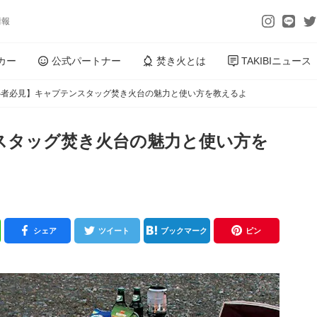
情報
カー
公式パートナー
焚き火とは
TAKIBIニュース
心者必見】キャプテンスタッグ焚き火台の魅力と使い方を教えるよ
スタッグ焚き火台の魅力と使い方を
シェア
ツイート
ブックマーク
ピン