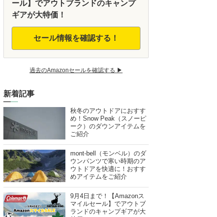
ール】でアウトブランドのキャンプ
ギアが大特価！
セール情報を確認する！
過去のAmazonセールを確認する ▶︎
新着記事
秋冬のアウトドアにおすす
め！Snow Peak（スノーピ
ーク）のダウンアイテムを
ご紹介
mont-bell（モンベル）のダ
ウンパンツで寒い時期のア
ウトドアを快適に！おすす
めアイテムをご紹介
9月4日まで！【Amazonス
マイルセール】でアウトブ
ランドのキャンプギアが大