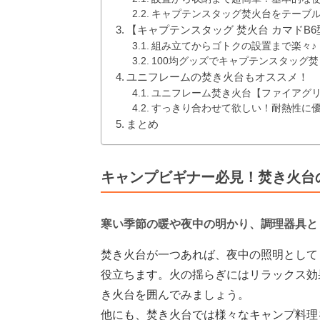
キャプテンスタッグ焚火台をテーブル
【キャプテンスタッグ 焚火台 カマドB
組み立てからゴトクの設置まで楽々♪
100均グッズでキャプテンスタッグ
ユニフレームの焚き火台もオススメ！
ユニフレーム焚き火台【ファイアグ
すっきり合わせて欲しい！耐熱性に
まとめ
キャンプビギナー必見！焚き火台
寒い季節の暖や夜中の明かり、調理器具と
焚き火台が一つあれば、夜中の照明として
役立ちます。火の揺らぎにはリラックス効
き火台を囲んでみましょう。
他にも、焚き火台では様々なキャンプ料理