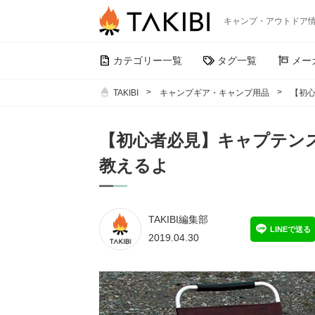
キャンプ・アウトドア
カテゴリー一覧
タグ一覧
メー
TAKIBI
キャンプギア・キャンプ用品
【初
【初心者必見】キャプテン
教えるよ
TAKIBI編集部
LINEで送る
2019.04.30