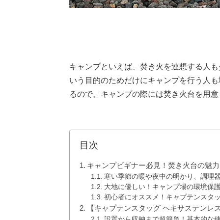
キャンプといえば、焚き火を連想する人も
いう目的のためだけにキャンプを行う人も
るので、キャンプの際には焚き火台を用意
目次
キャンプビギナー必見！焚き火台の魅力
寒い季節の暖や夜中の明かり、調理
大地に優しい！キャンプ場の環境保
初心者にオススメ！キャプテンスタ
【キャプテンスタッグ ヘキサステンレ
設置から収納まで超簡単！基本的な