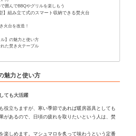
で囲んでBBQやグリルを楽しもう
6型】組み立て式のスマート収納できる焚火台
焚き火台を改造！
リル】の魅力と使い方
優れた焚き火テーブル
の魅力と使い方
しても大活躍
も役立ちますが、寒い季節であれば暖房器具としても
果があるので、日頃の疲れを取りたいという人は、焚
を楽しめます。マシュマロを炙って味わうという定番