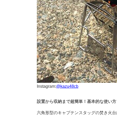
I
nstagram:
@kazu48cb
設置から収納まで超簡単！基本的な使い方
六角形型のキャプテンスタッグの焚き火台