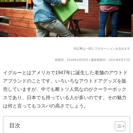
本記事は一部にプロモーションを含みます
投稿日：2019年4月25日 | 最終更新日：2021年8月17日
イグルーとはアメリカで1947年に誕生した老舗のアウトド
アブランドのことです。いろいろなアウトドアグッズを販
売していますが、中でも断トツ人気なのがクーラーボック
スであり、日本でも持っている人が多いのです。その魅力
は何と言ってもコスパの高さでしょう。
目次