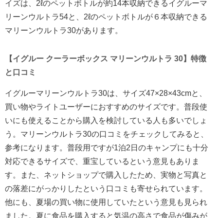
イズは、2ℓのペットボトルが約14本収納できるイグルーマ
リーンウルトラ54と、2ℓのペットボトルが６本収納できる
マリーンウルトラ30があります。
【イグルー クーラーボックス マリーンウルトラ 30】特徴
と口コミ
イグルーマリーンウルトラ30は、サイズ47×28×43cmと、
買い物やライトユーザーにおすすめのサイズです。普段使
いにも使えることから購入を検討している人も多いでしょ
う。マリーンウルトラ30の口コミをチェックしてみると、
参考になります。普段用ですが1泊2日のキャンプにも十分
対応できるサイズで、重宝しているという意見もありま
す。また、ネットショップで購入したため、実物と写真と
の落差にがっかりしたという口コミも寄せられています。
他にも、夏場の買い物に使用していたという意見も見られ
ました。夏に食品を購入すると気温の高さで食品が傷みが