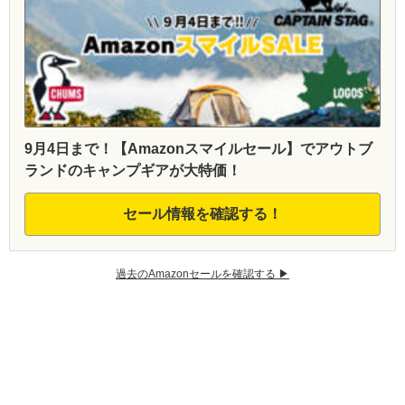
9月4日まで！【Amazonスマイルセール】でアウトブ
ランドのキャンプギアが大特価！
セール情報を確認する！
過去のAmazonセールを確認する ▶︎