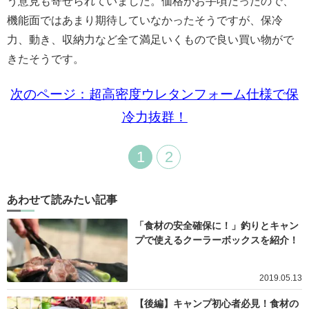
う意見も寄せられていました。価格がお手頃だったので、
機能面ではあまり期待していなかったそうですが、保冷
力、動き、収納力など全て満足いくもので良い買い物がで
きたそうです。
次のページ：超高密度ウレタンフォーム仕様で保
冷力抜群！
1
2
あわせて読みたい記事
「食材の安全確保に！」釣りとキャン
プで使えるクーラーボックスを紹介！
2019.05.13
【後編】キャンプ初心者必見！食材の