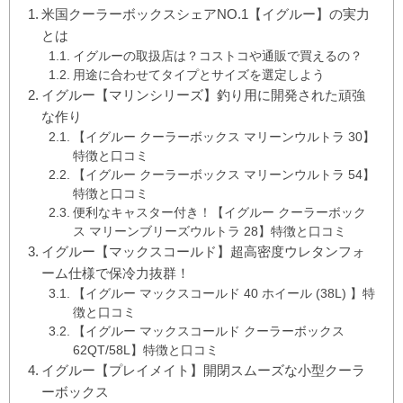
米国クーラーボックスシェアNO.1【イグルー】の実力
とは
イグルーの取扱店は？コストコや通販で買えるの？
用途に合わせてタイプとサイズを選定しよう
イグルー【マリンシリーズ】釣り用に開発された頑強
な作り
【イグルー クーラーボックス マリーンウルトラ 30】
特徴と口コミ
【イグルー クーラーボックス マリーンウルトラ 54】
特徴と口コミ
便利なキャスター付き！【イグルー クーラーボック
ス マリーンブリーズウルトラ 28】特徴と口コミ
イグルー【マックスコールド】超高密度ウレタンフォ
ーム仕様で保冷力抜群！
【イグルー マックスコールド 40 ホイール (38L) 】特
徴と口コミ
【イグルー マックスコールド クーラーボックス
62QT/58L】特徴と口コミ
イグルー【プレイメイト】開閉スムーズな小型クーラ
ーボックス