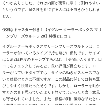
くつかありました。それは内面が衝撃に弱くて割れやすい
という点です。耐久性を期待する人には不向きかもしれま
せん。
便利なキャスター付き！【イグルー クーラーボックス マリ
ーンブリーズウルトラ 28】特徴と口コミ
イグルークーらボックスマリーンブリーズウルトラは、ロ
ーラーが付いているタイプで持ち運びに便利です。サイズ
は１泊2日程度のキャンプであれば、十分物が入ります。口
コミをチェックしてみると、良い評価が目立ちます。ロー
ラーがつているタイプでも、タイヤの動きがスムーズでな
いと移動のときに不便ですが、この製品に関しては持ち運
びしやすく快適だったそうです。しかも、ローラーを動か
すときの音も思っていたよりも静かでよかったと言う意見
も寄せられていました。また、価格の割に優秀な品だとい