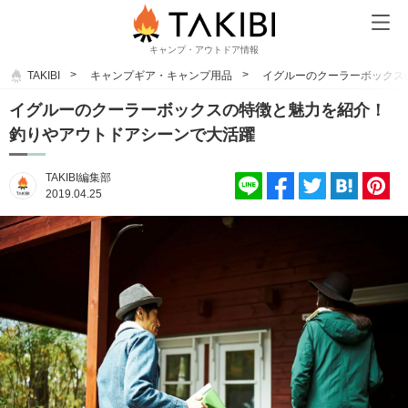
キャンプ・アウトドア情報
TAKIBI
キャンプギア・キャンプ用品
イグルーのクーラーボックス
イグルーのクーラーボックスの特徴と魅力を紹介！
釣りやアウトドアシーンで大活躍
TAKIBI編集部
2019.04.25