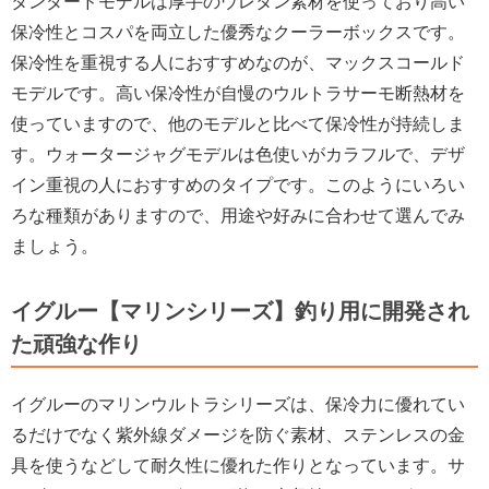
タンダードモデルは厚手のウレタン素材を使っており高い
保冷性とコスパを両立した優秀なクーラーボックスです。
保冷性を重視する人におすすめなのが、マックスコールド
モデルです。高い保冷性が自慢のウルトラサーモ断熱材を
使っていますので、他のモデルと比べて保冷性が持続しま
す。ウォータージャグモデルは色使いがカラフルで、デザ
イン重視の人におすすめのタイプです。このようにいろい
ろな種類がありますので、用途や好みに合わせて選んでみ
ましょう。
イグルー【マリンシリーズ】釣り用に開発され
た頑強な作り
イグルーのマリンウルトラシリーズは、保冷力に優れてい
るだけでなく紫外線ダメージを防ぐ素材、ステンレスの金
具を使うなどして耐久性に優れた作りとなっています。サ