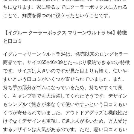
ちになります。家に帰るまでにクーラーボックスに入れる
ことで、鮮度を保つのに役立ったということです。
【イグルー クーラーボックス マリーンウルトラ 54】特徴
と口コミ
イグルーマリーンウルトラ54は、発売以来のロングセラー
商品です。サイズ65×46×39とたっぷり収納できるのが特徴
です。サイズは大きいのですが見た目よりも軽く、使いや
すいという口コミがいくつか寄せられていました。また、
持ち手の部分がゴムになっているため、持ちやすくて良
く、キャンプ等でも大活躍してくれたそうです。デザイン
もシンプルで飽きが来なくて使いやすいという口コミもい
くつか寄せられていました。アウトドアグッズも機能性だ
けでなくデザインも重視して選ぶ人が多いため、万人受け
するデザインは人気があるのです。ただ、悪い口コミもい