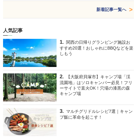
新着記事一覧へ
人気記事
関西の日帰りグランピング施設お
すすめ20選！おしゃれにBBQなどを楽
しもう
【大阪府貝塚市】キャンプ場「渓
流園地」はソロキャンパー必見！フリ
ーサイトで直火OK！穴場の漆黒の森
キャンプ場
マルチグリドルレシピ7選｜キャン
プ飯に革命を起こす！