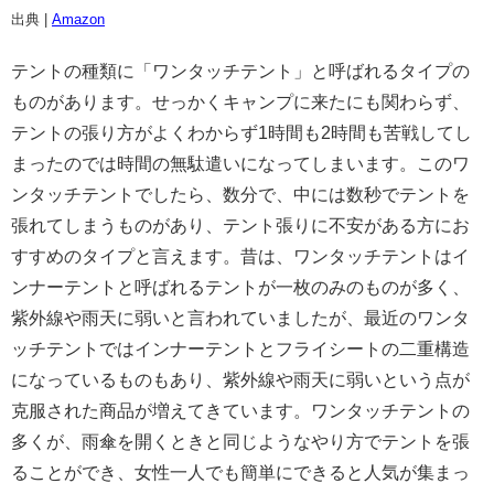
出典 |
Amazon
テントの種類に「ワンタッチテント」と呼ばれるタイプの
ものがあります。せっかくキャンプに来たにも関わらず、
テントの張り方がよくわからず1時間も2時間も苦戦してし
まったのでは時間の無駄遣いになってしまいます。このワ
ンタッチテントでしたら、数分で、中には数秒でテントを
張れてしまうものがあり、テント張りに不安がある方にお
すすめのタイプと言えます。昔は、ワンタッチテントはイ
ンナーテントと呼ばれるテントが一枚のみのものが多く、
紫外線や雨天に弱いと言われていましたが、最近のワンタ
ッチテントではインナーテントとフライシートの二重構造
になっているものもあり、紫外線や雨天に弱いという点が
克服された商品が増えてきています。ワンタッチテントの
多くが、雨傘を開くときと同じようなやり方でテントを張
ることができ、女性一人でも簡単にできると人気が集まっ