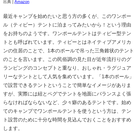
出典 |
Amazon
最近キャンプを始めたいと思う方の多くが、このワンポー
ル（ティピー）テントに泊まってみたいから！という理由
をお持ちのようです。ワンポールテントはティピー型テン
トとも呼ばれています。ティピーとはネイティブアメリカ
ンの住居のことで、1本のポールで吊った三角錐状のテント
のことを言います。この民俗調の見た目が近年流行りのグ
ランピングのコンセプトと重なり、おしゃれ・ラグジュア
リーなテントとして人気を集めています。「1本のポール」
で設営できるテントということで簡単なイメージがありま
すが、実際には紐とペグでテントを地面にバランスよく張
らなければならないなど、少々癖のあるテントです。始め
てのキャンプでワンポールテントを使うという方は、テン
ト設営のために十分な時間を見込んでおくことをおすすめ
します。