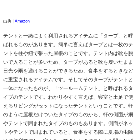
出典 |
Amazon
テントと一緒によく利用されるアイテムに「タープ」と呼
ばれるものがあります。簡単に言えばタープとは一枚のテ
ントを柱や紐で張った屋根のことです。テント内は靴を脱
いで入ることが多いため、タープがあると靴を履いたまま
日光や雨を避けることができるため、食事をするときなど
に重宝されるアイテムです。そしてそのタープがテントと
一体になったものが、「ツールームテント」と呼ばれるタ
イプのテントです。わかりやすく言えば、寝室と土足で使
えるリビングがセットになったテントということです。軒
のように屋根だけついたタイプのものから、軒の側面が網
やテントで囲まれたタイプのものもあります。側面がネッ
トやテントで囲まれていると、食事をする際に夏場の虫除