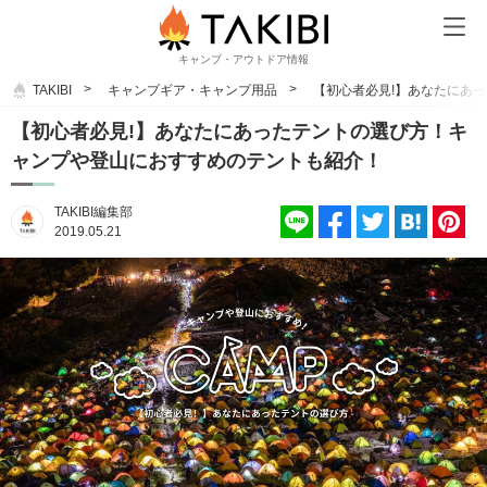
キャンプ・アウトドア情報
TAKIBI
キャンプギア・キャンプ用品
【初心者必見!】あなたにあ
【初心者必見!】あなたにあったテントの選び方！キ
ャンプや登山におすすめのテントも紹介！
TAKIBI編集部
2019.05.21