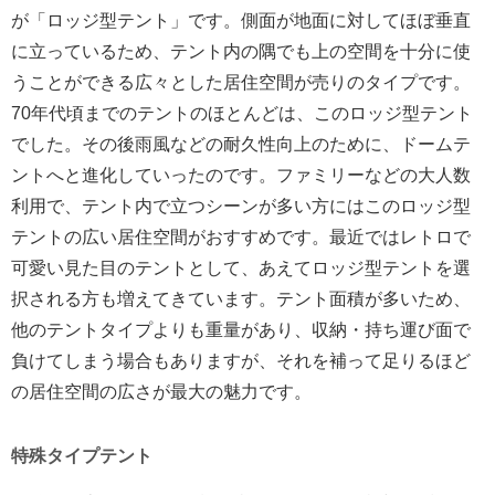
が「ロッジ型テント」です。側面が地面に対してほぼ垂直
に立っているため、テント内の隅でも上の空間を十分に使
うことができる広々とした居住空間が売りのタイプです。
70年代頃までのテントのほとんどは、このロッジ型テント
でした。その後雨風などの耐久性向上のために、ドームテ
ントへと進化していったのです。ファミリーなどの大人数
利用で、テント内で立つシーンが多い方にはこのロッジ型
テントの広い居住空間がおすすめです。最近ではレトロで
可愛い見た目のテントとして、あえてロッジ型テントを選
択される方も増えてきています。テント面積が多いため、
他のテントタイプよりも重量があり、収納・持ち運び面で
負けてしまう場合もありますが、それを補って足りるほど
の居住空間の広さが最大の魅力です。
特殊タイプテント