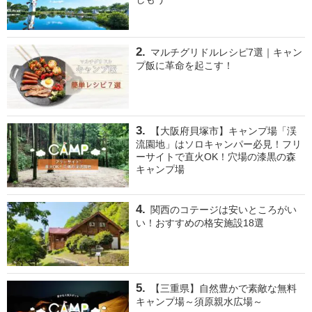
マルチグリドルレシピ7選｜キャン
プ飯に革命を起こす！
【大阪府貝塚市】キャンプ場「渓
流園地」はソロキャンパー必見！フリ
ーサイトで直火OK！穴場の漆黒の森
キャンプ場
関西のコテージは安いところがい
い！おすすめの格安施設18選
【三重県】自然豊かで素敵な無料
キャンプ場～須原親水広場～