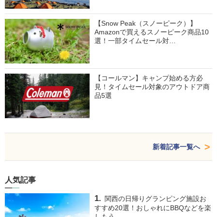
【Snow Peak（スノーピーク）】
Amazonで買えるスノーピーク商品10
選！一部タイムセール対…
【コールマン】キャンプ始める方必
見！タイムセール対象のアウトドア商
品5選
新着記事一覧へ
人気記事
関西の日帰りグランピング施設お
すすめ20選！おしゃれにBBQなどを楽
しもう