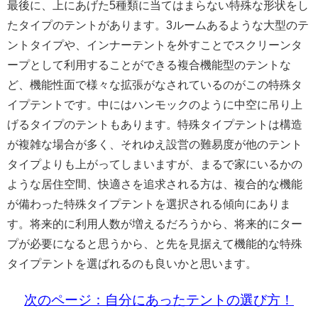
最後に、上にあげた5種類に当てはまらない特殊な形状をし
たタイプのテントがあります。3ルームあるような大型のテ
ントタイプや、インナーテントを外すことでスクリーンタ
ープとして利用することができる複合機能型のテントな
ど、機能性面で様々な拡張がなされているのがこの特殊タ
イプテントです。中にはハンモックのように中空に吊り上
げるタイプのテントもあります。特殊タイプテントは構造
が複雑な場合が多く、それゆえ設営の難易度が他のテント
タイプよりも上がってしまいますが、まるで家にいるかの
ような居住空間、快適さを追求される方は、複合的な機能
が備わった特殊タイプテントを選択される傾向にありま
す。将来的に利用人数が増えるだろうから、将来的にター
プが必要になると思うから、と先を見据えて機能的な特殊
タイプテントを選ばれるのも良いかと思います。
次のページ：自分にあったテントの選び方！