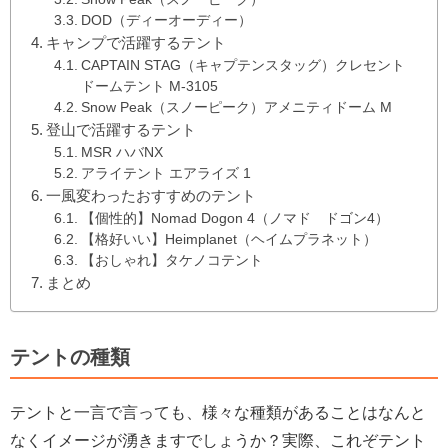
DOD（ディーオーディー）
キャンプで活躍するテント
CAPTAIN STAG（キャプテンスタッグ）クレセント
ドームテント M-3105
Snow Peak（スノーピーク）アメニティドーム M
登山で活躍するテント
MSR ハバNX
アライテント エアライズ 1
一風変わったおすすめのテント
【個性的】Nomad Dogon 4（ノマド ドゴン4）
【格好いい】Heimplanet（ヘイムプラネット）
【おしゃれ】タケノコテント
まとめ
テントの種類
テントと一言で言っても、様々な種類があることはなんと
なくイメージが湧きますでしょうか？実際、これぞテント