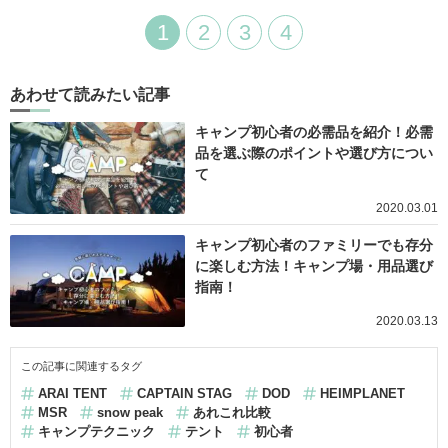
1
2
3
4
あわせて読みたい記事
キャンプ初心者の必需品を紹介！必需
品を選ぶ際のポイントや選び方につい
て
2020.03.01
キャンプ初心者のファミリーでも存分
に楽しむ方法！キャンプ場・用品選び
指南！
2020.03.13
この記事に関連するタグ
ARAI TENT
CAPTAIN STAG
DOD
HEIMPLANET
MSR
snow peak
あれこれ比較
キャンプテクニック
テント
初心者