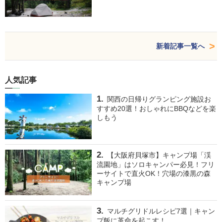
新着記事一覧へ
人気記事
関西の日帰りグランピング施設お
すすめ20選！おしゃれにBBQなどを楽
しもう
【大阪府貝塚市】キャンプ場「渓
流園地」はソロキャンパー必見！フリ
ーサイトで直火OK！穴場の漆黒の森
キャンプ場
マルチグリドルレシピ7選｜キャン
プ飯に革命を起こす！