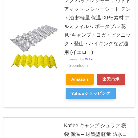
ンプ パッドレジャー アウトド
アマット レジャーシート テン
ト泊 超軽量 保温 IXPE素材 ア
ルミフィルム ポータブル 花
見･キャンプ・ヨガ・ピクニッ
ク・登山・ハイキングなど適
用 (イエロー)
created by
Rinker
Soomloom
Amazon
楽天市場
Yahooショッピング
Kaflee キャンプ シュラフ 寝
袋 保温 – 封筒型 軽量 防水コ