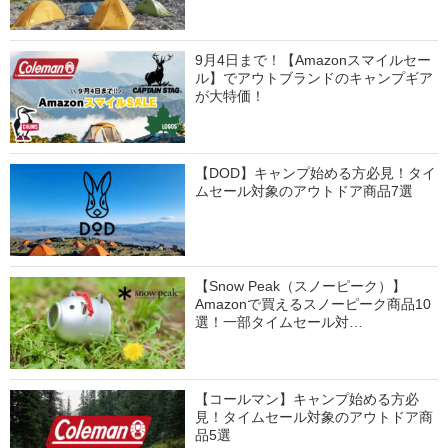
9月4日まで！【Amazonスマイルセー
ル】でアウトブランドのキャンプギア
が大特価！
【DOD】キャンプ始める方必見！タイ
ムセール対象のアウトドア商品7選
【Snow Peak（スノーピーク）】
Amazonで買えるスノーピーク商品10
選！一部タイムセール対…
【コールマン】キャンプ始める方必
見！タイムセール対象のアウトドア商
品5選