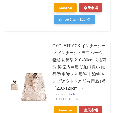
Amazon
楽天市場
Yahooショッピング
CYCLETRACK インナーシー
ツ インナーシュラフ シーツ
寝袋 封筒型 210x80cm 洗濯可
能 綿 室内兼用 肌触り良い 旅
行/列車/ホテル用/車中泊/キャ
ンプ/アウトドア 防災用品 (褐
「210x120cm」)
created by
Rinker
CYCLETRACK
Amazon
楽天市場