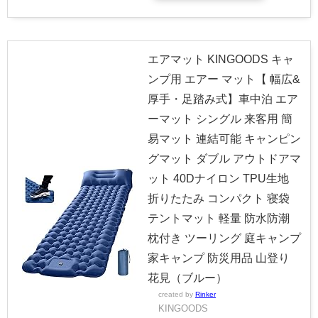
エアマット KINGOODS キャ
ンプ用 エアー マット【 幅広&
厚手・足踏み式】車中泊 エア
ーマット シングル 来客用 簡
易マット 連結可能 キャンピン
グマット ダブル アウトドアマ
ット 40Dナイロン TPU生地
折りたたみ コンパクト 寝袋
テントマット 軽量 防水防潮
枕付き ツーリング 庭キャンプ
家キャンプ 防災用品 山登り
花見（ブルー）
created by
Rinker
KINGOODS