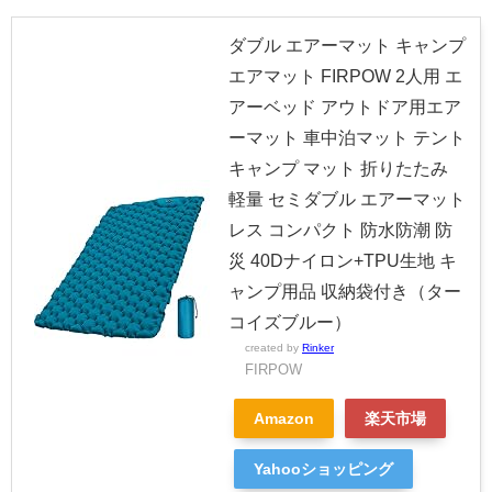
ダブル エアーマット キャンプ
エアマット FIRPOW 2人用 エ
アーベッド アウトドア用エア
ーマット 車中泊マット テント
キャンプ マット 折りたたみ
軽量 セミダブル エアーマット
レス コンパクト 防水防潮 防
災 40Dナイロン+TPU生地 キ
ャンプ用品 収納袋付き（ター
コイズブルー）
created by
Rinker
FIRPOW
Amazon
楽天市場
Yahooショッピング