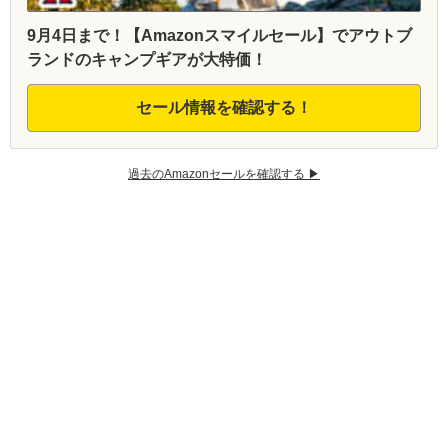
9月4日まで！【Amazonスマイルセール】でアウトブ
ランドのキャンプギアが大特価！
セール情報を確認する！
過去のAmazonセールを確認する ▶︎