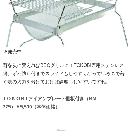
※発売中
薪を炭に変えればBBQグリルに！TOKOBI専用ステンレス
網。ずれ防止付きでスライドもしやすくなっているので薪
や炭の火力を分けておけば調理もしやすいですね。
T O K O B I アイアンプレート側板付き（BM-
275）￥5,500（本体価格）