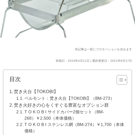
本記事は一部にプロモーションを含みます
投稿日：2019年4月11日 | 最終更新日：2021年8月17日
目次
焚き火台【TOKOBI】
ベルモント：焚き火台【TOKOBI】（BM-273）
焚き火好きの心をくすぐる豊富なオプション群
T O K O B I サイドカバー2個セット（BM-
268）￥2,500（本体価格）
T O K O B I ステンレス網（BM-274）￥1,700（本体
価格）