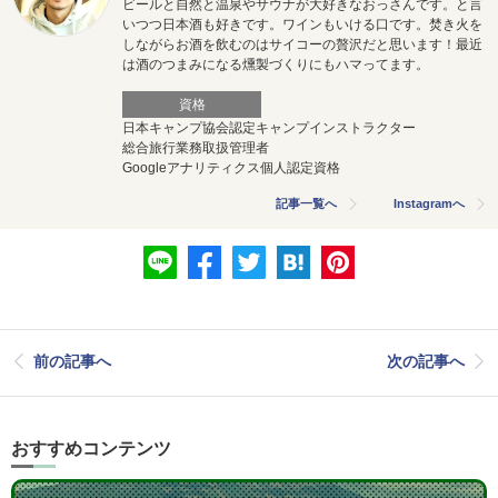
ビールと自然と温泉やサウナが大好きなおっさんです。と言
いつつ日本酒も好きです。ワインもいける口です。焚き火を
しながらお酒を飲むのはサイコーの贅沢だと思います！最近
は酒のつまみになる燻製づくりにもハマってます。
資格
日本キャンプ協会認定キャンプインストラクター
総合旅行業務取扱管理者
Googleアナリティクス個人認定資格
記事一覧へ
Instagramへ
前の記事へ
次の記事へ
おすすめコンテンツ