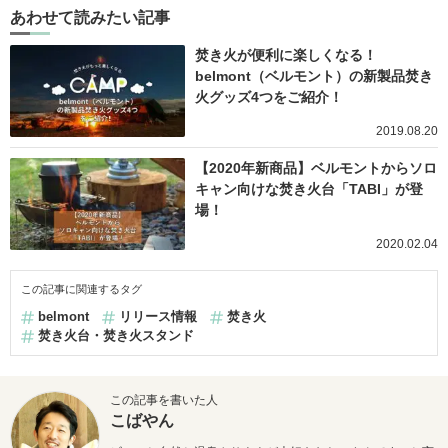
あわせて読みたい記事
焚き火が便利に楽しくなる！
belmont（ベルモント）の新製品焚き
火グッズ4つをご紹介！
2019.08.20
【2020年新商品】ベルモントからソロ
キャン向けな焚き火台「TABI」が登
場！
2020.02.04
この記事に関連するタグ
belmont
リリース情報
焚き火
焚き火台・焚き火スタンド
この記事を書いた人
こばやん