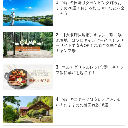
関西の日帰りグランピング施設お
すすめ20選！おしゃれにBBQなどを楽
しもう
【大阪府貝塚市】キャンプ場「渓
流園地」はソロキャンパー必見！フリ
ーサイトで直火OK！穴場の漆黒の森
キャンプ場
マルチグリドルレシピ7選｜キャン
プ飯に革命を起こす！
関西のコテージは安いところがい
い！おすすめの格安施設18選