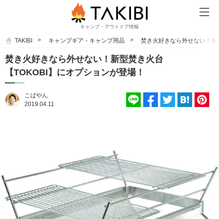
キャンプ・アウトドア情報
TAKIBI
キャンプギア・キャンプ用品
焚き火好きなら外せない！新型
焚き火好きなら外せない！新型焚き火台
【TOKOBI】にオプションが登場！
こばやん
2019.04.11