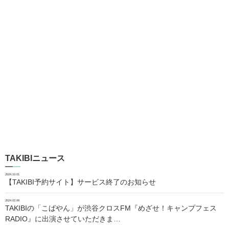
TAKIBIニュース
2024.10.01
【TAKIBI予約サイト】サービス終了のお知らせ
2024.02.06
TAKIBIの「こばやん」が渋谷クロスFM『めざせ！キャンプフェス
RADIO』に出演させていただきま…