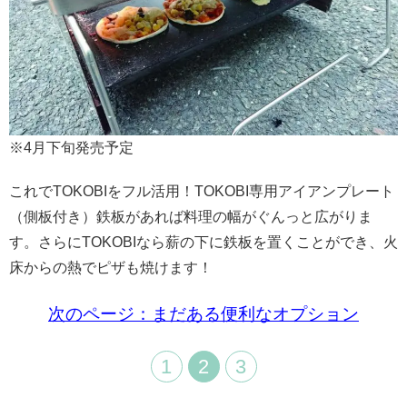
※4月下旬発売予定
これでTOKOBIをフル活用！TOKOBI専用アイアンプレート
（側板付き）鉄板があれば料理の幅がぐんっと広がりま
す。さらにTOKOBIなら薪の下に鉄板を置くことができ、火
床からの熱でピザも焼けます！
次のページ：まだある便利なオプション
1
2
3