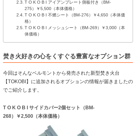
T O K O B I アイアンプレート側板付き（BM-
275）￥5,500（本体価格）
T O K O B I 不燃シート（BM-276）￥4,650（本体価
格）
T O K O B I メッシュシート（BM-269）￥3,000（本
体価格）
焚き火好きの心をくすぐる豊富なオプション群
今回はそんなベルモントから発売された新型焚き火台
【TOKOBI】に追加されるオプションの情報が届きましたの
でご紹介します。
T O K O B I サイドカバー2個セット（BM-
268）￥2,500（本体価格）