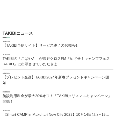
TAKIBIニュース
2024.10.01
【TAKIBI予約サイト】サービス終了のお知らせ
2024.02.06
TAKIBIの「こばやん」が渋谷クロスFM『めざせ！キャンプフェス
RADIO』に出演させていただきま…
2024.01.24
【プレゼント企画】TAKIBI2024年新春プレゼントキャンペーン開
始！
2023.11.30
施設利用料金が最大20%オフ！「TAKIBIクリスマスキャンペーン」
開始！
2023.10.05
【Smart CAMP in Makuhari New City 2023】10月14日(土)～15…