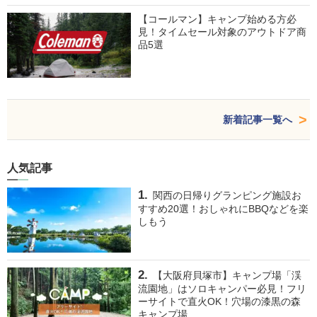
【コールマン】キャンプ始める方必
見！タイムセール対象のアウトドア商
品5選
新着記事一覧へ
人気記事
関西の日帰りグランピング施設お
すすめ20選！おしゃれにBBQなどを楽
しもう
【大阪府貝塚市】キャンプ場「渓
流園地」はソロキャンパー必見！フリ
ーサイトで直火OK！穴場の漆黒の森
キャンプ場