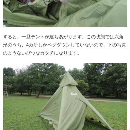
すると、一旦テントが建ちあがります。この状態では六角
形のうち、4カ所しかペグダウンしていないので、下の写真
のようないびつなカタチになります。