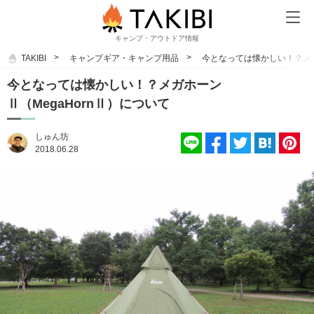
キャンプ・アウトドア情報
TAKIBI
キャンプギア・キャンプ用品
今となっては懐かしい！？メガ
今となっては懐かしい！？メガホーン
Ⅱ（MegaHornⅡ）について
しゅん坊
2018.06.28