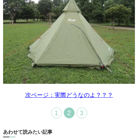
次ページ：実際どうなのよ？？？
1
2
3
あわせて読みたい記事