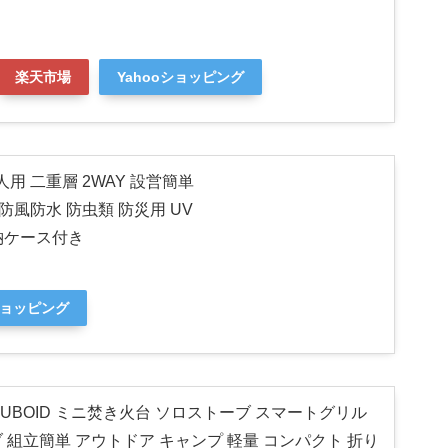
楽天市場
Yahooショッピング
4人用 二重層 2WAY 設営簡単
防風防水 防虫類 防災用 UV
収納ケース付き
ショッピング
 ROCUBOID ミニ焚き火台 ソロストーブ スマートグリル
 組立簡単 アウトドア キャンプ 軽量 コンパクト 折り