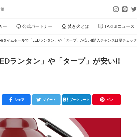
情報
カー
公式パートナー
焚き火とは
TAKIBIニュース
zonタイムセールで「LEDランタン」や「タープ」が安い!!購入チャンスは要チェック
LEDランタン」や「タープ」が安い!!
シェア
ツイート
ブックマーク
ピン