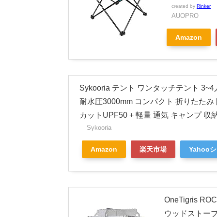
created by
Rinker
AUOPRO
Amazon
Sykooria テント ワンタッチテント 3~
耐水圧3000mm コンパクト 折りたたみ 
カットUPF50 + 軽量 通気 キャンプ 
Sykooria
Amazon
楽天市場
Yahoo
OneTigris
ウッドストーブ