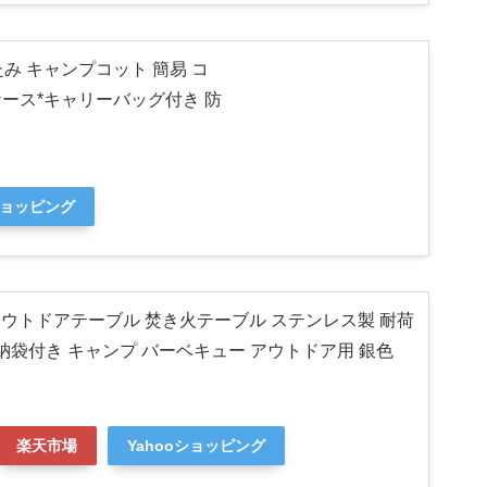
たたみ キャンプコット 簡易 コ
納ケース*キャリーバッグ付き 防
ショッピング
Nアウトドアテーブル 焚き火テーブル ステンレス製 耐荷
収納袋付き キャンプ バーベキュー アウトドア用 銀色
楽天市場
Yahooショッピング