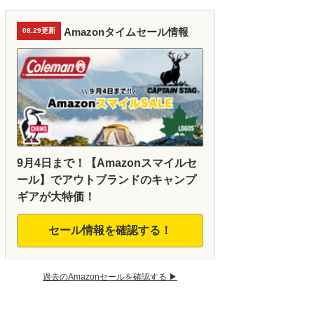
Amazonタイムセール情報
08.29更新
9月4日まで！【Amazonスマイルセ
ール】でアウトブランドのキャンプ
ギアが大特価！
セール情報を確認する！
過去のAmazonセールを確認する ▶︎