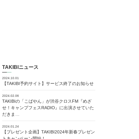
TAKIBIニュース
2024.10.01
【TAKIBI予約サイト】サービス終了のお知らせ
2024.02.06
TAKIBIの「こばやん」が渋谷クロスFM『めざ
せ！キャンプフェスRADIO』に出演させていた
だきま…
2024.01.24
【プレゼント企画】TAKIBI2024年新春プレゼン
トキャンペーン開始！