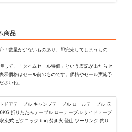
ム商品
介！数量が少ないものあり、即完売してしまうもの
押して、「タイムセール特価」という表記が出たらセ
表示価格はセール前のものです。価格やセール実施予
ださいね。
アウトドアテーブル キャンプテーブル ロールテーブル 収
30KG 折りたたみテーブル ローテーブル サイドテーブ
 収束式 ピクニック bbq 焚き火 登山 ツーリング 釣り
)