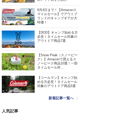
9月4日まで！【Amazonス
マイルセール】でアウトブ
ランドのキャンプギアが大
特価！
【DOD】キャンプ始める方
必見！タイムセール対象の
アウトドア商品7選
【Snow Peak（スノーピー
ク）】Amazonで買えるス
ノーピーク商品10選！一部
タイムセール対…
【コールマン】キャンプ始
める方必見！タイムセール
対象のアウトドア商品5選
新着記事一覧へ
人気記事