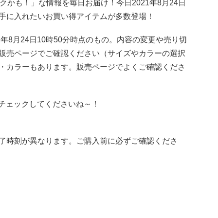
トクかも！」な情報を毎日お届け！今日2021年8月24日
今手に入れたいお買い得アイテムが多数登場！
年8月24日10時50分時点のもの。内容の変更や売り切
販売ページでご確認ください（サイズやカラーの選択
・カラーもあります。販売ページでよくご確認くださ
新！チェックしてくださいね～！
了時刻が異なります。ご購入前に必ずご確認くださ