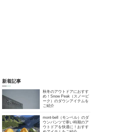
新着記事
秋冬のアウトドアにおすす
め！Snow Peak（スノーピ
ーク）のダウンアイテムを
ご紹介
mont-bell（モンベル）のダ
ウンパンツで寒い時期のア
ウトドアを快適に！おすす
めアイテムをご紹介