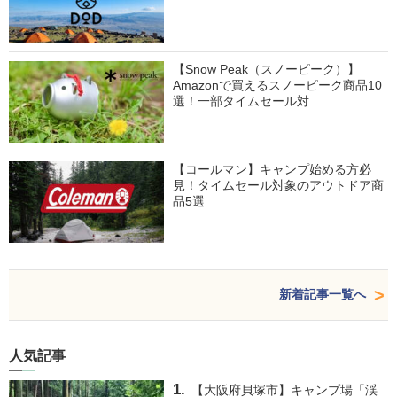
【Snow Peak（スノーピーク）】
Amazonで買えるスノーピーク商品10
選！一部タイムセール対…
【コールマン】キャンプ始める方必
見！タイムセール対象のアウトドア商
品5選
新着記事一覧へ
人気記事
【大阪府貝塚市】キャンプ場「渓