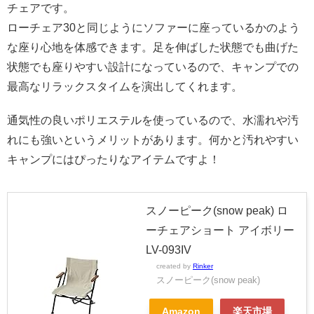
チェアです。
ローチェア30と同じようにソファーに座っているかのよう
な座り心地を体感できます。足を伸ばした状態でも曲げた
状態でも座りやすい設計になっているので、キャンプでの
最高なリラックスタイムを演出してくれます。
通気性の良いポリエステルを使っているので、水濡れや汚
れにも強いというメリットがあります。何かと汚れやすい
キャンプにはぴったりなアイテムですよ！
スノーピーク(snow peak) ロ
ーチェアショート アイボリー
LV-093IV
created by
Rinker
スノーピーク(snow peak)
Amazon
楽天市場