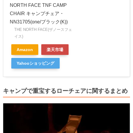
NORTH FACE TNF CAMP
CHAIR キャンプチェア・
NN31705(one/ブラック(K))
THE NORTH FACE(ザノースフェ
イス)
Amazon
楽天市場
Yahooショッピング
キャンプで重宝するローチェアに関するまとめ