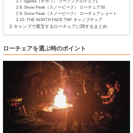
ogawa（オガワ） ツーアングルチェアL
Snow Peak（スノーピーク） ローチェア30
Snow Peak（スノーピーク） ローチェアショート
THE NORTH FACE TNF キャンプチェア
キャンプで重宝するローチェアに関するまとめ
ローチェアを選ぶ時のポイント