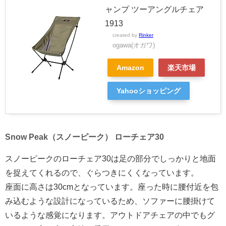
ャンプ ツーアングルチェア
1913
created by
Rinker
ogawa(オガワ)
Amazon
楽天市場
Yahooショッピング
Snow Peak（スノーピーク） ローチェア30
スノーピークのローチェア30は足の部分でしっかりと地面
を捉えてくれるので、ぐらつきにくくなっています。
座面に高さは30cmとなっています。座った時に腰付近を包
み込むような設計になっているため、ソファーに腰掛けて
いるような感覚になります。アウトドアチェアの中でもグ