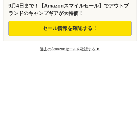
9月4日まで！【Amazonスマイルセール】でアウトブ
ランドのキャンプギアが大特価！
セール情報を確認する！
過去のAmazonセールを確認する ▶︎