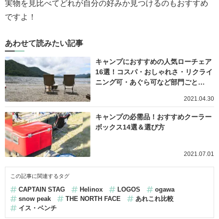
実物を見比べてどれが自分の好みか見つけるのもおすすめ
ですよ！
あわせて読みたい記事
キャンプにおすすめの人気ローチェア
16選！コスパ・おしゃれさ・リクライ
ニング可・あぐら可など部門ごと…
2021.04.30
キャンプの必需品！おすすめクーラー
ボックス14選＆選び方
2021.07.01
この記事に関連するタグ
CAPTAIN STAG
Helinox
LOGOS
ogawa
snow peak
THE NORTH FACE
あれこれ比較
イス・ベンチ