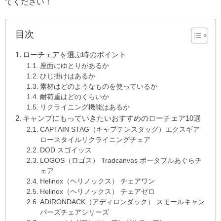
てください！
目次
ローチェアを選ぶ時のポイント
座面にゆとりがあるか
ひじ掛けはあるか
素材はどのようなものを使っているか
耐荷重はどのくらいか
リクライニング機能はあるか
キャンプにもっていきたいおすすめのローチェア10選
CAPTAIN STAG（キャプテンスタッグ）エクスギア
ロースタイルリクライニングチェア
DOD スゴイッス
LOGOS（ロゴス） Tradcanvas ポータブルあぐらチ
ェア
Helinox（ヘリノックス） チェアワン
Helinox（ヘリノックス） チェアゼロ
ADIRONDACK（アディロンダック） スモールキャン
パーズチェアシリーズ