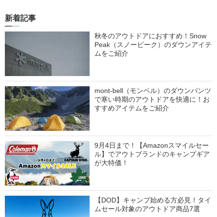
新着記事
秋冬のアウトドアにおすすめ！Snow
Peak（スノーピーク）のダウンアイテ
ムをご紹介
mont-bell（モンベル）のダウンパンツ
で寒い時期のアウトドアを快適に！お
すすめアイテムをご紹介
9月4日まで！【Amazonスマイルセー
ル】でアウトブランドのキャンプギア
が大特価！
【DOD】キャンプ始める方必見！タイ
ムセール対象のアウトドア商品7選