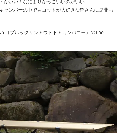
トがいい！なによりかっこいいのがいい！
キャンパーの中でもコットが大好きな皆さんに是非お
MPANY（ブルックリンアウトドアカンパニー）のThe