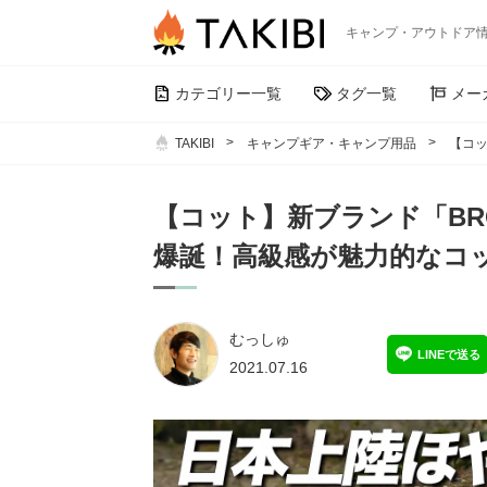
キャンプ・アウトドア
カテゴリー一覧
タグ一覧
メー
TAKIBI
キャンプギア・キャンプ用品
【コッ
【コット】新ブランド「BROOK
爆誕！高級感が魅力的なコ
むっしゅ
LINEで送る
2021.07.16