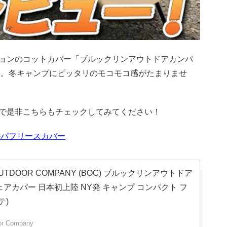
ョンのコットカバー「ブルックリンアウトドアカンパ
す。冬キャンプにピッタリのモコモコ感がたまりませ
で是非こちらもチェックしてみてください！
ルパフリースカバー
OUTDOOR COMPANY (BOC) ブルックリンアウトドア
ェアカバー 日本初上陸 NY発 キャンプ コンパクト フ
テ)
or Company