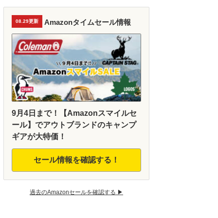
Amazonタイムセール情報
08.29更新
9月4日まで！【Amazonスマイルセ
ール】でアウトブランドのキャンプ
ギアが大特価！
セール情報を確認する！
過去のAmazonセールを確認する ▶︎