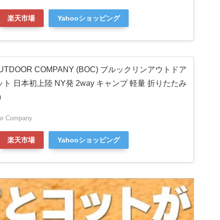
楽天市場
Yahooショッピング
OUTDOOR COMPANY (BOC) ブルックリンアウトドア
ト 日本初上陸 NY発 2way キャンプ 軽量 折りたたみ
)
or Company
楽天市場
Yahooショッピング