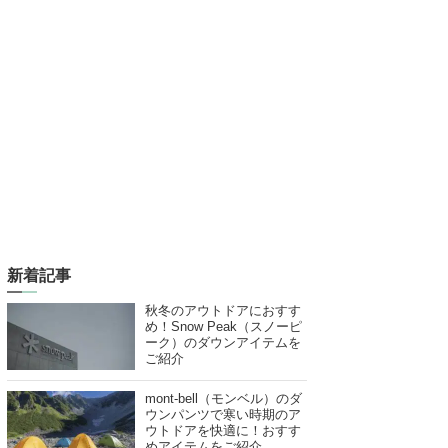
新着記事
秋冬のアウトドアにおすす
め！Snow Peak（スノーピ
ーク）のダウンアイテムを
ご紹介
mont-bell（モンベル）のダ
ウンパンツで寒い時期のア
ウトドアを快適に！おすす
めアイテムをご紹介