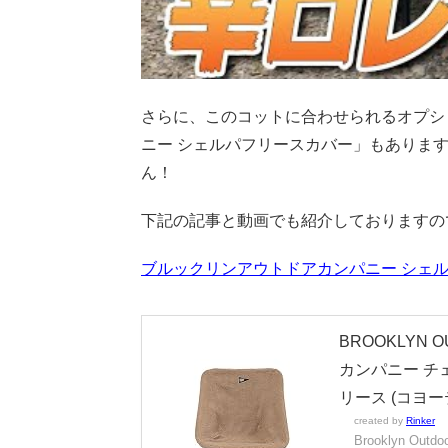
さらに、このコットに合わせられるオプシ
ニー シェルパフリースカバー」もありま
ん！
下記の記事と動画でも紹介しておりますの
ブルックリンアウトドアカンパニー シェ
BROOKLYN 
カンパニー チ
リース (コヨー
created by
Rinker
Brooklyn Outdo