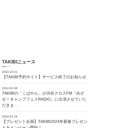
TAKIBIニュース
2024.10.01
【TAKIBI予約サイト】サービス終了のお知らせ
2024.02.06
TAKIBIの「こばやん」が渋谷クロスFM『めざ
せ！キャンプフェスRADIO』に出演させていた
だきま…
2024.01.24
【プレゼント企画】TAKIBI2024年新春プレゼン
トキャンペーン開始！