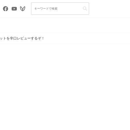
なコットを辛口レビューするぞ！