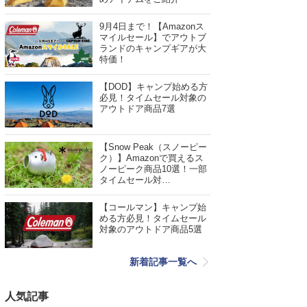
9月4日まで！【Amazonス
マイルセール】でアウトブ
ランドのキャンプギアが大
特価！
【DOD】キャンプ始める方
必見！タイムセール対象の
アウトドア商品7選
【Snow Peak（スノーピー
ク）】Amazonで買えるス
ノーピーク商品10選！一部
タイムセール対…
【コールマン】キャンプ始
める方必見！タイムセール
対象のアウトドア商品5選
新着記事一覧へ
人気記事