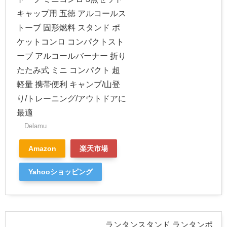
キャップ用 五徳 アルコールス
トーブ 固形燃料 スタンド ポ
ケットコンロ コンパクトスト
ーブ アルコールバーナー 折り
たたみ式 ミニ コンパクト 超
軽量 携帯便利 キャンプ/山登
り/トレーニング/アウトドアに
最適
Delamu
Amazon
楽天市場
Yahooショッピング
ランタンスタンド ランタンポ