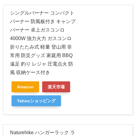
シングルバーナー コンパクト
バーナー 防風板付き キャンプ
バーナー 卓上ガスコンロ
4000W 強力火力 ガスコンロ
折りたたみ式 軽量 登山用 非
常用 防災グッズ 家庭用 BBQ
遠足 釣り レジャ 圧電点火 防
風 収納ケース付き
Amazon
楽天市場
Yahooショッピング
Naturehike ハンガーラック ラ