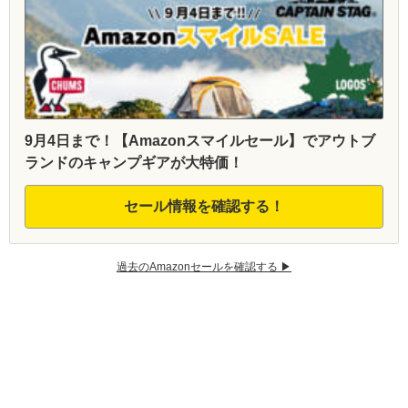
9月4日まで！【Amazonスマイルセール】でアウトブ
ランドのキャンプギアが大特価！
セール情報を確認する！
過去のAmazonセールを確認する ▶︎