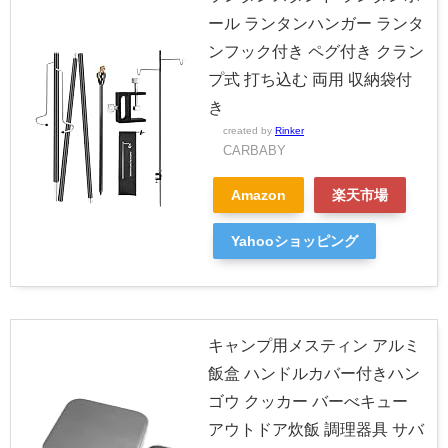
ール ランタンハンガー ランタ
ンフック付き ペグ付き クラン
プ式 打ち込む 両用 収納袋付
き
created by
Rinker
CARBABY
Amazon
楽天市場
Yahooショッピング
キャンプ用メスティン アルミ
飯盒 ハンドルカバー付きハン
ゴウ クッカー バーべキュー
アウトドア炊飯 調理器具 サバ