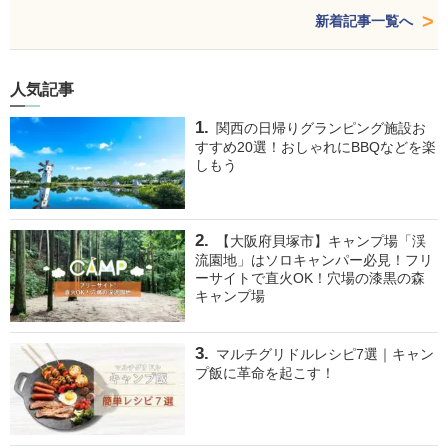
新着記事一覧へ
人気記事
関西の日帰りグランピング施設お
すすめ20選！おしゃれにBBQなどを楽
しもう
【大阪府貝塚市】キャンプ場「渓
流園地」はソロキャンパー必見！フリ
ーサイトで直火OK！穴場の漆黒の森
キャンプ場
マルチグリドルレシピ7選｜キャン
プ飯に革命を起こす！