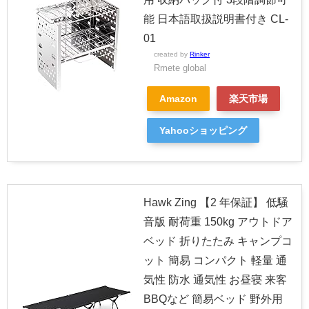
能 日本語取扱説明書付き CL-
01
created by
Rinker
Rmete global
Amazon
楽天市場
Yahooショッピング
Hawk Zing 【2 年保証】 低騒
音版 耐荷重 150kg アウトドア
ベッド 折りたたみ キャンプコ
ット 簡易 コンパクト 軽量 通
気性 防水 通気性 お昼寝 来客
BBQなど 簡易ベッド 野外用