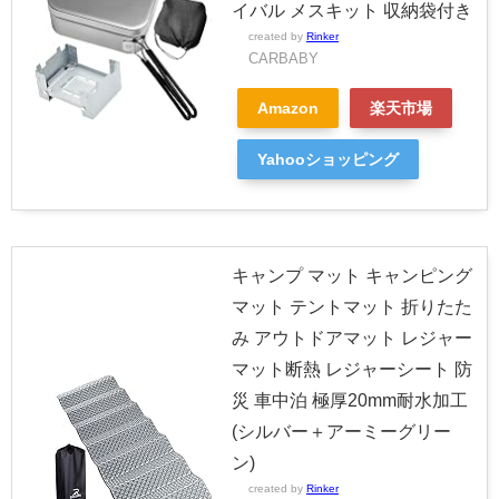
イバル メスキット 収納袋付き
created by
Rinker
CARBABY
Amazon
楽天市場
Yahooショッピング
キャンプ マット キャンピング
マット テントマット 折りたた
み アウトドアマット レジャー
マット断熱 レジャーシート 防
災 車中泊 極厚20mm耐水加工
(シルバー＋アーミーグリー
ン)
created by
Rinker