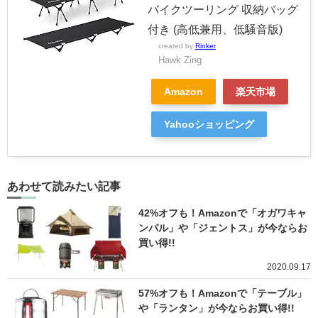
バイクツーリング 収納バッグ
付き (高低兼用、低騒音版)
created by
Rinker
Hawk Zing
Amazon
楽天市場
Yahooショッピング
あわせて読みたい記事
42%オフも！Amazonで「オガワキャ
ンパル」や「ジェントス」が今ならお
買い得!!
2020.09.17
57%オフも！Amazonで「テーブル」
や「ランタン」が今ならお買い得!!