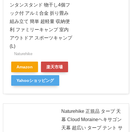
ンタンスタンド 物干し4個フ
ック付 アルミ合金 折り畳み
組み立て 簡単 超軽量 収納便
利 ファミリーキャンプ 室内
アウトドア スポーツキャンプ
(L)
Naturehike
Amazon
楽天市場
Yahooショッピング
Naturehike 正規品 タープ 天
幕 Cloud Moraineヘキサゴン
天幕 超広い タープ テント サ